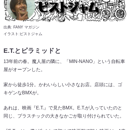
出典:
FANY マガジン
イラスト:ピストジャム
E.T.とピラミッドと
13年前の春。魔人屋の隣に、「MIN-NANO」という自転車
屋がオープンした。
家から徒歩1分。かわいらしい小さなお店。店頭には、ゴ
キゲンなBMXが。
あれは、映画『E.T.』で見たBMX。E.T.が入っていたのと
同じ、プラスチックの大きなかごが取り付けられていた。