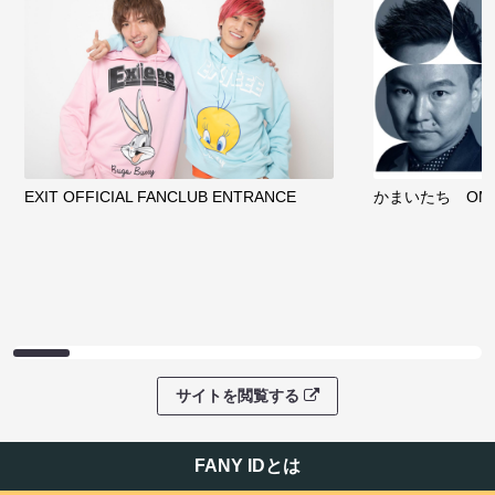
EXIT OFFICIAL FANCLUB ENTRANCE
かまいたち OMA
サイトを閲覧する
FANY IDとは