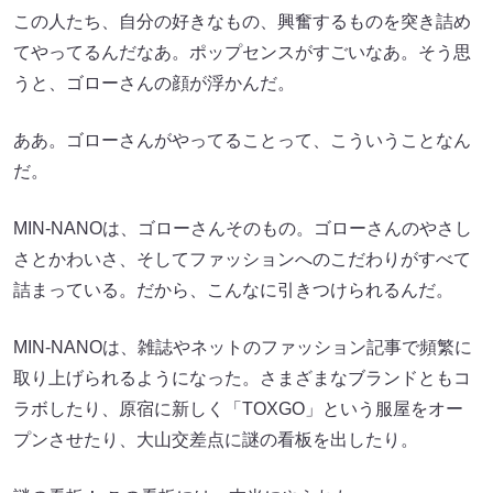
この人たち、自分の好きなもの、興奮するものを突き詰め
てやってるんだなあ。ポップセンスがすごいなあ。そう思
うと、ゴローさんの顔が浮かんだ。
ああ。ゴローさんがやってることって、こういうことなん
だ。
MIN-NANOは、ゴローさんそのもの。ゴローさんのやさし
さとかわいさ、そしてファッションへのこだわりがすべて
詰まっている。だから、こんなに引きつけられるんだ。
MIN-NANOは、雑誌やネットのファッション記事で頻繁に
取り上げられるようになった。さまざまなブランドともコ
ラボしたり、原宿に新しく「TOXGO」という服屋をオー
プンさせたり、大山交差点に謎の看板を出したり。