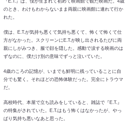
『E.T.』は、僕が生まれて初めて映画館で観た映画だ。4歳
のとき、わけもわからないまま両親に映画館に連れて行か
れた。
僕は、E.T.が気持ち悪くて気持ち悪くて、怖くて怖くて仕
方がなかった。スクリーンにE.T.が映し出されるたびに両
親にしがみつき、服で顔を隠した。感動で涙する映画のは
ずなのに、僕だけ別の意味でずっと泣いていた。
4歳のころの記憶が、いまでも鮮明に残っていることに自
分でも驚く。それほどの恐怖体験だった。完全にトラウマ
だ。
高校時代、本屋で立ち読みをしていると、雑誌で『E.T.』
の特集がされていた。E.T.はもう怖くはなかったが、やっ
ぱり気持ち悪いなあと思った。