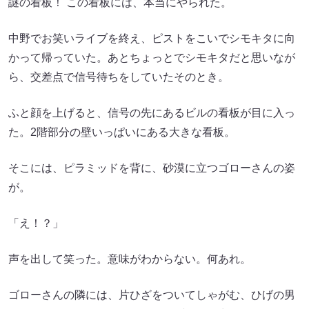
謎の看板！ この看板には、本当にやられた。
中野でお笑いライブを終え、ピストをこいでシモキタに向
かって帰っていた。あとちょっとでシモキタだと思いなが
ら、交差点で信号待ちをしていたそのとき。
ふと顔を上げると、信号の先にあるビルの看板が目に入っ
た。2階部分の壁いっぱいにある大きな看板。
そこには、ピラミッドを背に、砂漠に立つゴローさんの姿
が。
「え！？」
声を出して笑った。意味がわからない。何あれ。
ゴローさんの隣には、片ひざをついてしゃがむ、ひげの男