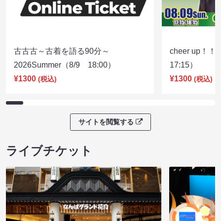
古古古～古着を語る90分～
cheer up！
2026Summer（8/9 18:00）
17:15）
¥1300
¥1300
(税込)
(税込)
サイトを閲覧する
ライブチケット