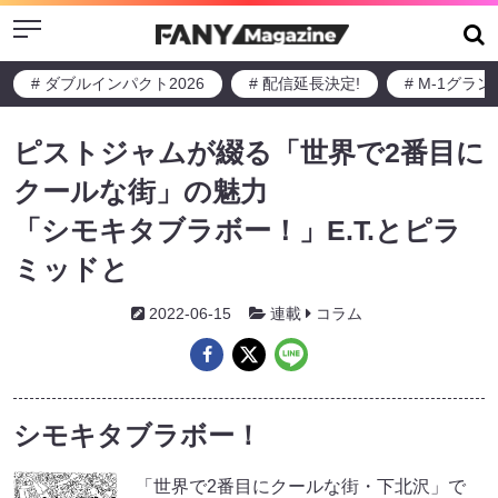
Menu
# ダブルインパクト2026
# 配信延長決定!
# M-1グラ
ピストジャムが綴る「世界で2番目に
クールな街」の魅力
「シモキタブラボー！」E.T.とピラ
ミッドと
2022-06-15
連載
コラム
シモキタブラボー！
「世界で2番目にクールな街・下北沢」で