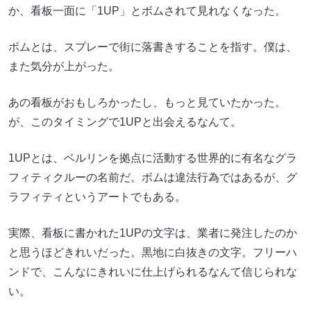
か、看板一面に「1UP」とボムされて見れなくなった。
ボムとは、スプレーで街に落書きすることを指す。僕は、
また気分が上がった。
あの看板がおもしろかったし、もっと見ていたかった。
が、このタイミングで1UPと出会えるなんて。
1UPとは、ベルリンを拠点に活動する世界的に有名なグラ
フィティクルーの名前だ。ボムは違法行為ではあるが、グ
ラフィティというアートでもある。
実際、看板に書かれた1UPの文字は、業者に発注したのか
と思うほどきれいだった。黒地に白抜きの文字。フリーハ
ンドで、こんなにきれいに仕上げられるなんて信じられな
い。