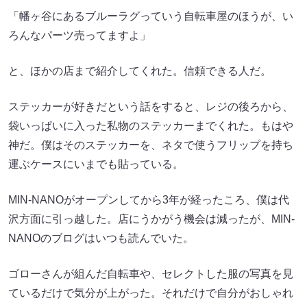
「幡ヶ谷にあるブルーラグっていう自転車屋のほうが、い
ろんなパーツ売ってますよ」
と、ほかの店まで紹介してくれた。信頼できる人だ。
ステッカーが好きだという話をすると、レジの後ろから、
袋いっぱいに入った私物のステッカーまでくれた。もはや
神だ。僕はそのステッカーを、ネタで使うフリップを持ち
運ぶケースにいまでも貼っている。
MIN-NANOがオープンしてから3年が経ったころ、僕は代
沢方面に引っ越した。店にうかがう機会は減ったが、MIN-
NANOのブログはいつも読んでいた。
ゴローさんが組んだ自転車や、セレクトした服の写真を見
ているだけで気分が上がった。それだけで自分がおしゃれ