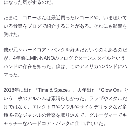
になった気がするのだ。
たまに、ゴローさんは最近買ったレコードや、いま聴いて
いる音楽をブログで紹介することがある。それにも影響を
受けた。
僕が元々ハードコア・パンクを好きだというのもあるのだ
が、4年前にMIN-NANOのブログでターンスタイルという
バンドの存在を知った。僕は、このアメリカのバンドにハ
マった。
2018年に出た『Time & Space』、去年出た『Glow On』と
いう二枚のアルバムは素晴らしかった。ラップやメタルだ
けではなく、エレクトロやソウルやサイケデリックなど多
種多様なジャンルの音楽を取り込んで、グルーヴィーでキ
ャッチーなハードコア・パンクに仕上げていた。