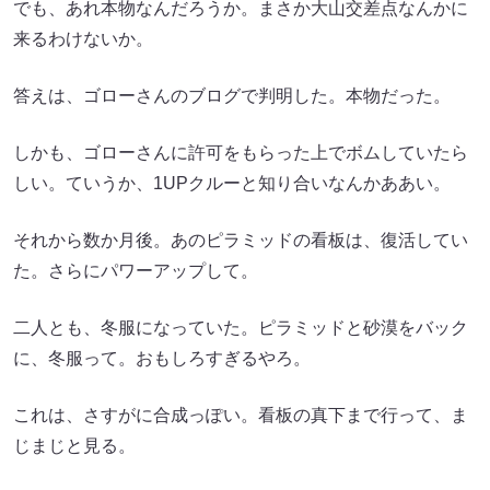
でも、あれ本物なんだろうか。まさか大山交差点なんかに
来るわけないか。
答えは、ゴローさんのブログで判明した。本物だった。
しかも、ゴローさんに許可をもらった上でボムしていたら
しい。ていうか、1UPクルーと知り合いなんかああい。
それから数か月後。あのピラミッドの看板は、復活してい
た。さらにパワーアップして。
二人とも、冬服になっていた。ピラミッドと砂漠をバック
に、冬服って。おもしろすぎるやろ。
これは、さすがに合成っぽい。看板の真下まで行って、ま
じまじと見る。