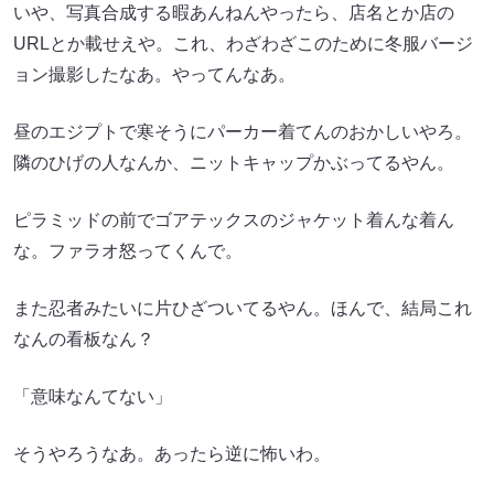
いや、写真合成する暇あんねんやったら、店名とか店の
URLとか載せえや。これ、わざわざこのために冬服バージ
ョン撮影したなあ。やってんなあ。
昼のエジプトで寒そうにパーカー着てんのおかしいやろ。
隣のひげの人なんか、ニットキャップかぶってるやん。
ピラミッドの前でゴアテックスのジャケット着んな着ん
な。ファラオ怒ってくんで。
また忍者みたいに片ひざついてるやん。ほんで、結局これ
なんの看板なん？
「意味なんてない」
そうやろうなあ。あったら逆に怖いわ。