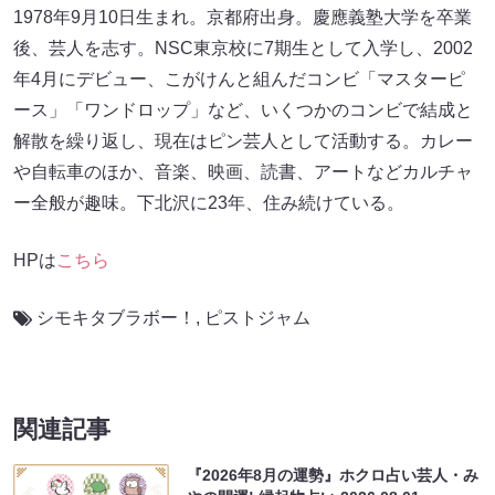
1978年9月10日生まれ。京都府出身。慶應義塾大学を卒業
後、芸人を志す。NSC東京校に7期生として入学し、2002
年4月にデビュー、こがけんと組んだコンビ「マスターピ
ース」「ワンドロップ」など、いくつかのコンビで結成と
解散を繰り返し、現在はピン芸人として活動する。カレー
や自転車のほか、音楽、映画、読書、アートなどカルチャ
ー全般が趣味。下北沢に23年、住み続けている。
HPは
こちら
シモキタブラボー！
,
ピストジャム
関連記事
『2026年8月の運勢』ホクロ占い芸人・み