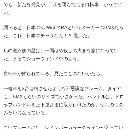
でも、新たな発見が。E.T.を運んで走る自転車、かっこい
い。
調べると、日本のKUWAHARAというメーカーのBMXだっ
た。これ、日本のチャリなん！？ 驚いた。
店の道路側の壁は、一面はめ殺しの大きな窓になってい
た。まるでショーウィンドウのよう。
自転車が飾られている。見たことのないかたち。
一輪車を2台連結させたような不思議なフレーム。タイヤ
も、BMXくらいのサイズで小さかった。ハンドルは、ドロ
ップハンドルを上下逆さまに取り付けたのか、ヤギのつの
みたいになっている。
白いフレームには、レインボーカラーのラインが入ってい