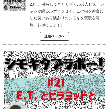
23年、暮らしてきたサブカル芸人ピストジ
ャムが綴るルポエッセイ。この街を舞台に
した笑いあり涙ありのシモキタ賛歌を毎
週、お届けします。
連載ページへ