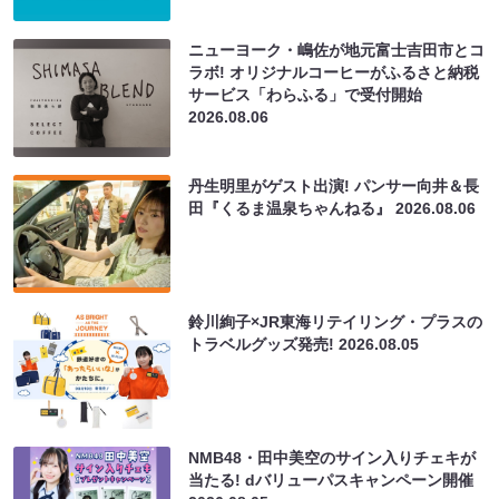
ニューヨーク・嶋佐が地元富士吉田市とコ
ラボ! オリジナルコーヒーがふるさと納税
サービス「わらふる」で受付開始
2026.08.06
丹生明里がゲスト出演! パンサー向井＆長
田『くるま温泉ちゃんねる』
2026.08.06
鈴川絢子×JR東海リテイリング・プラスの
トラベルグッズ発売!
2026.08.05
NMB48・田中美空のサイン入りチェキが
当たる! dバリューパスキャンペーン開催