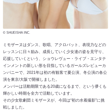
© SHUEISHA INC.
ミモザーヌはダンス、歌唱、アクロバット、表現力などの
レッスンに日々励み、成長していく少女達の姿を見守り、
応援していくという、ショウレヴュー・ライブ・エンタテ
インメントの新しい形を目指しているガールズレビューカ
ンパニーで、2021年は初の有観客で夏公演、冬公演の各公
演を東京/大阪で開催しました。
メンバーは活動期限である20歳になるまで、という儚くも
輝かしい時期を全力で活動しています。
その少女歌劇団ミモザーヌが、今回は“初の水着撮影”に挑
戦しました。