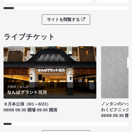
サイトを閲覧する
ライブチケット
ノンタンのハッ
８月本公演（8/1～8/23）
わくピクニック
08/08 08:30 開場 09:00 開演
08/08 09:30 開