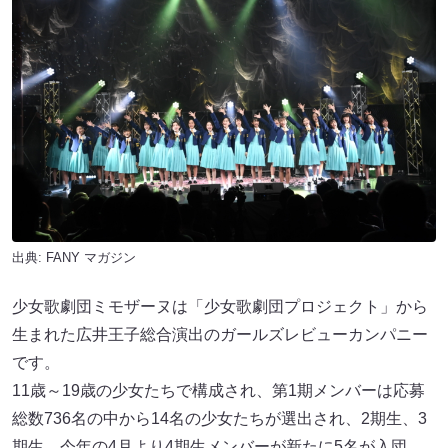
出典:
FANY マガジン
少女歌劇団ミモザーヌは「少女歌劇団プロジェクト」から
生まれた広井王子総合演出のガールズレビューカンパニー
です。
11歳～19歳の少女たちで構成され、第1期メンバーは応募
総数736名の中から14名の少女たちが選出され、2期生、3
期生、今年の4月より4期生メンバーが新たに5名が入団