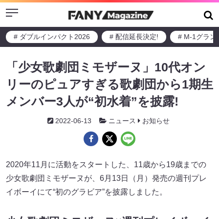
Menu
# ダブルインパクト2026
# 配信延長決定!
# M-1グラ
「少女歌劇団ミモザーヌ」10代オン
リーのピュアすぎる歌劇団から1期生
メンバー3人が“初水着”を披露!
2022-06-13
ニュース
お知らせ
2020年11月に活動をスタートした、11歳から19歳までの
少女歌劇団ミモザーヌが、6月13日（月）発売の週刊プレ
イボーイにて“初のグラビア”を披露しました。