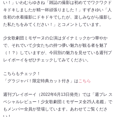
い！」いわむらゆきね「雑誌の撮影は初めてでワクワクド
キドキしましたが精一杯頑張りました！」すずきゆい「人
生初の水着撮影にドキドキでしたが、楽しみながら撮影し
た私たちをみてください！」とコメントしています。
少女歌劇団ミモザーヌの公演はダイナミックかつ華やか
で、それでいて少女たちの持つ儚い魅力が観る者を魅了
（！？）していますが、今回別の魅力を見せている週刊プ
レイボーイをぜひチェックしてみてください。
こちらもチェック！
「グラジャパ！限定特典カット付き」は
こちら
週刊プレイボーイ（2022年6月13日発売）では「週プレ ス
ペシャルレビュー！少女歌劇団ミモザーヌ全25人名鑑」で
もメンバー全員が登場しています。あわせてご覧くださ
い！