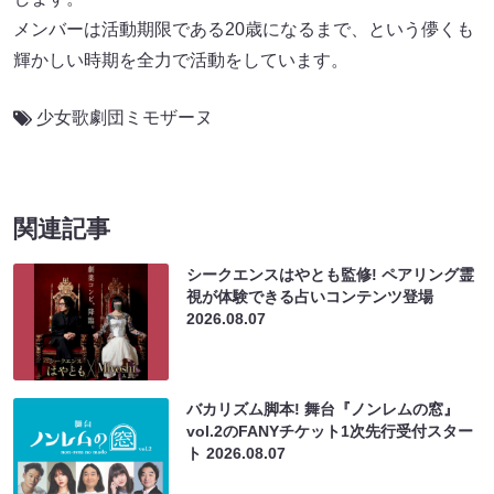
メンバーは活動期限である20歳になるまで、という儚くも
輝かしい時期を全力で活動をしています。
少女歌劇団ミモザーヌ
関連記事
シークエンスはやとも監修! ペアリング霊
視が体験できる占いコンテンツ登場
2026.08.07
バカリズム脚本! 舞台『ノンレムの窓』
vol.2のFANYチケット1次先行受付スター
ト
2026.08.07