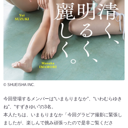
© SHUEISHA INC.
今回登場するメンバーは“いまもりまなか”、“いわむらゆき
ね”、“すずきゆい”の3名。
本人たちは、いまもりまなか「今回グラビア撮影に緊張し
ましたが、楽しんで挑み頑張ったので是非ご覧くださ