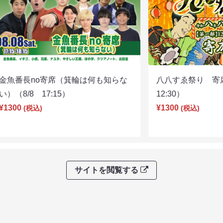
金魚番長no寄席（箕輪は何も知らな
八八すゑ祭り 寄
い）（8/8 17:15）
12:30）
¥1300
¥1300
(税込)
(税込)
サイトを閲覧する