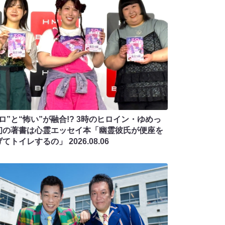
ロ”と“怖い”が融合!? 3時のヒロイン・ゆめっ
初の著書は心霊エッセイ本「幽霊彼氏が便座を
げてトイレするの」
2026.08.06