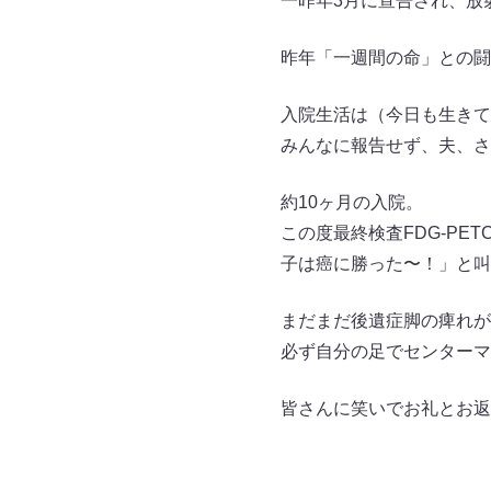
一昨年3月に宣告され、放
昨年「一週間の命」との闘
入院生活は（今日も生きて
みんなに報告せず、夫、さ
約10ヶ月の入院。
この度最終検査FDG-P
子は癌に勝った〜！」と叫
まだまだ後遺症脚の痺れが
必ず自分の足でセンターマ
皆さんに笑いでお礼とお返