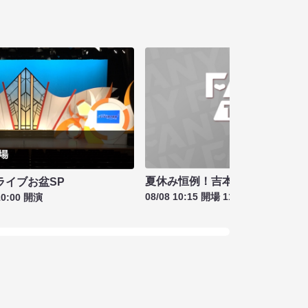
夏休み恒例！吉本新喜劇＆バラ
ライブお盆SP
08/08 10:15 開場 11:00 開演
10:00 開演