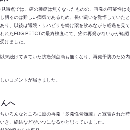
者会見時点では、癌の腫瘍は無くなったものの、再発の可能性は
し切るのは難しい病気であるため、長い闘いを覚悟していたと
あり、以後は通院・リハビリを続け薬を飲みながら経過を見て
われたFDG-PETCTの最終検査にて、癌の再発がないかが確
受けました。
以来続けてきていた抗癌剤点滴も無くなり、再発予防のため内
しいコメントが届きました。
さんへ
ちいろんなところに癌の再発「多発性骨髄腫」と宣告された時
いき、終結などがいつになるかと思っていました。