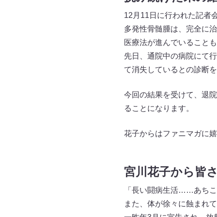
12月11日に行われた記
多発性骨髄腫は、完全に治
医療法が進んでいることも
先日、通院中の病院にて行
て消失しているとの診断を
今回の結果を受けて、退院
ることになります。
花子からはファニマガに嬉
宮川花子から皆
「長い闘病生活……あちこ
また、体が徐々に蝕まれて