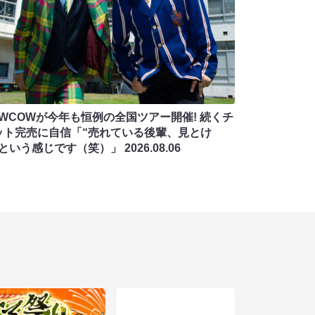
OWCOWが今年も恒例の全国ツアー開催! 続くチ
ット完売に自信「“売れている後輩、見とけ
”という感じです（笑）」
2026.08.06