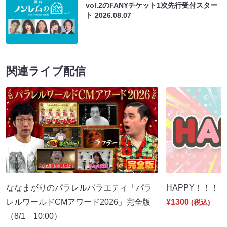
vol.2のFANYチケット1次先行受付スター
ト
2026.08.07
関連ライブ配信
ななまがりのパラレルバラエティ「パラ
HAPPY！！！（8
レルワールドCMアワード2026」完全版
¥1300
(税込)
（8/1 10:00）