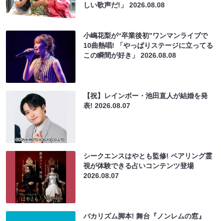
しい歌声だ!」
2026.08.08
小嶋花梨が“卒業後初”ワンマンライブで
10曲熱唱! 「やっぱりステージに立ってる
この瞬間が好き」
2026.08.08
【祝】レインボー・池田直人が結婚を発
表!
2026.08.07
シークエンスはやとも監修! ペアリング霊
視が体験できる占いコンテンツ登場
2026.08.07
バカリズム脚本! 舞台『ノンレムの窓』