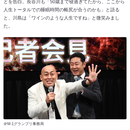
とを告白。長谷川も「50歳まで寝過ぎてたから、ここから
人生トータルでの睡眠時間の帳尻が合うのかも」と語る
と、川島は「ワインのような人生ですね」と微笑みまし
た。
＠M-1グランプリ事務局