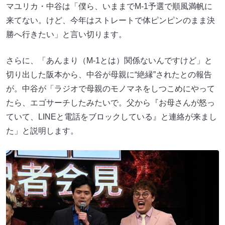
マユリカ・中谷は「僕ら、いままでM-1予選で順風満帆に
来てない。けど、今年はストレートで体ピンピンのまま決
勝へ行きたい」と言い切ります。
さらに、「あんまり（M-1とは）関係ないんですけど」と
切り出した阪本から、中谷が母親に“絶縁”されたとの報告
が。中谷が「ラジオで母親のモノマネをしつこめにやって
たら、エゴサーチしたみたいで。父から『お母さんが怒っ
ていて、LINEと電話をブロックしている』と連絡が来まし
た」と説明します。