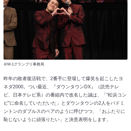
＠M-1グランプリ事務局
昨年の敗者復活戦で、2番手に登場して爆笑を起こしたヨ
ネダ2000。つい最近、『ダウンタウンDX』（読売テレ
ビ、日本テレビ系）の番組内で改名した誠は、「“松浜コン
ビ”に命名していただいた」とダウンタウンの2人をバドミ
ントンのダブルスのペアのように呼びつつ、「おふたりに
恥じないように頑張りたい」と決意表明をします。