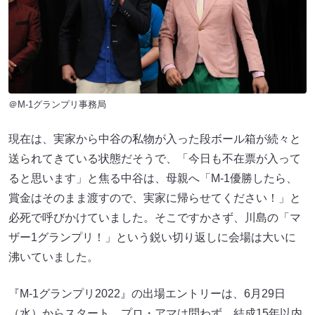
＠M-1グランプリ事務局
現在は、実家から中谷の私物が入った段ボール箱が続々と
送られてきている状態だそうで、「今日も不在票が入って
ると思います」と焦る中谷は、母親へ「M-1優勝したら、
賞金はそのまま渡すので、実家に帰らせてください！」と
必死で呼びかけていました。そこですかさず、川島の「マ
ザー1グランプリ！」という鋭い切り返しに会場は大いに
沸いていました。
『M-1グランプリ2022』の出場エントリーは、6月29日
（水）からスタート。プロ・アマは問わず、結成15年以内