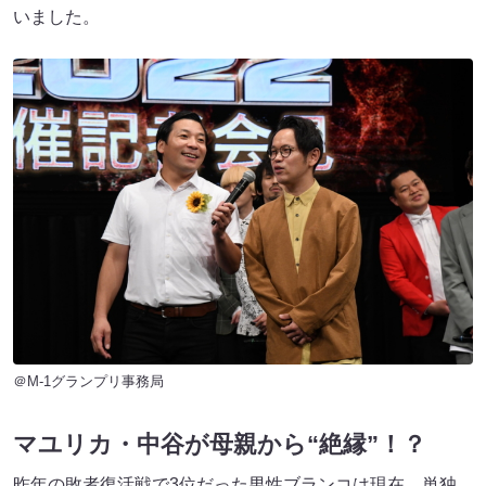
いました。
＠M-1グランプリ事務局
マユリカ・中谷が母親から“絶縁”！？
昨年の敗者復活戦で3位だった男性ブランコは現在、単独