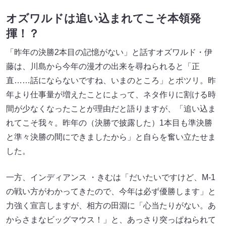
オズワルドは追い込まれてこそ本領発
揮！？
「昨年の決勝2本目の記憶がない」と話すオズワルド・伊
藤は、川島から今年の漫才の出来を尋ねられると「正
直……話にならないですね、いまのところ」とポツリ。昨
年より仕事量が増えたことによって、ネタ作りに割ける時
間が少なくなったことが理由だと語りますが、「追い込ま
れてこそ我々。昨年の（決勝で披露した）1本目も準決勝
と準々決勝の間にできましたから」と自らを奮い立たせま
した。
一方、インディアンス ・きむは「だいたいですけど、M-1
の戦い方がわかってきたので、今年は必ず優勝します」と
力強く宣言しますが、相方の田淵に「心当たりがない。あ
からさまなビッグマウス！」と、あっさり突っぱねられて