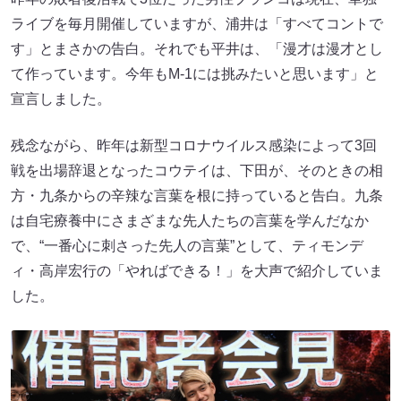
ライブを毎月開催していますが、浦井は「すべてコントで
す」とまさかの告白。それでも平井は、「漫才は漫才とし
て作っています。今年もM-1には挑みたいと思います」と
宣言しました。
残念ながら、昨年は新型コロナウイルス感染によって3回
戦を出場辞退となったコウテイは、下田が、そのときの相
方・九条からの辛辣な言葉を根に持っていると告白。九条
は自宅療養中にさまざまな先人たちの言葉を学んだなか
で、“一番心に刺さった先人の言葉”として、ティモンデ
ィ・高岸宏行の「やればできる！」を大声で紹介していま
した。