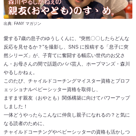
出典:
FANY マガジン
愛する7歳の息子のゆうしくんに、“突然〇〇したらどんな
反応を見せるか？”を撮影し、SNS に投稿する「息子に突
然シリーズ」が、子育てに奮闘する幅広い世代のお父さ
ん・お母さんの間で話題のパパ芸人、ホープマンズ・森川
やるしかねぇ。
このたび、チャイルドコーチングマイスター資格とプロフ
ェッショナルベビーシッター資格を取得し、
ますます親友（おやとも）関係構築に向けてパワーアップ
しました！
一体どうやったらこんなに仲良し親子になれるの？と気に
なる読者のために、
チャイルドコーチングやベビーシッターの資格も活かしつ