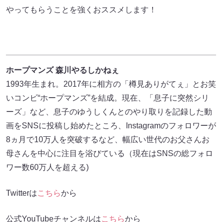
やってもらうことを強くおススメします！
ホープマンズ 森川やるしかねぇ
1993年生まれ。2017年に相方の「樽見ありがてぇ」とお笑
いコンビ“ホープマンズ”を結成。現在、「息子に突然シリ
ーズ」など、息子のゆうしくんとのやり取りを記録した動
画をSNSに投稿し始めたところ、Instagramのフォロワーが
8ヵ月で10万人を突破するなど、幅広い世代のお父さんお
母さんを中心に注目を浴びている（現在はSNSの総フォロ
ワー数60万人を超える)
Twitterは
こちら
から
公式YouTubeチャンネルは
こちら
から