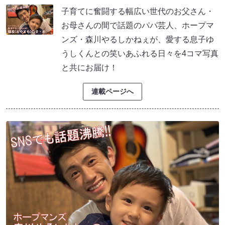
子育てに奮闘する幅広い世代のお父さん・
お母さんの間で話題のパパ芸人、ホープマ
ンズ・森川やるしかねぇが、愛する息子ゆ
うしくんとの笑いあふれる日々を4コマ写真
と共にお届け！
連載ページへ