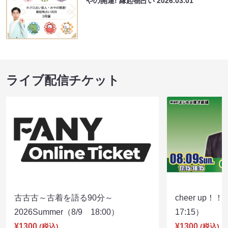
やの開運! 縁起物占い
2026.03.01
ライブ配信チケット
古古古～古着を語る90分～
cheer up！
2026Summer（8/9 18:00）
17:15）
¥1300
¥1300
(税込)
(税込)