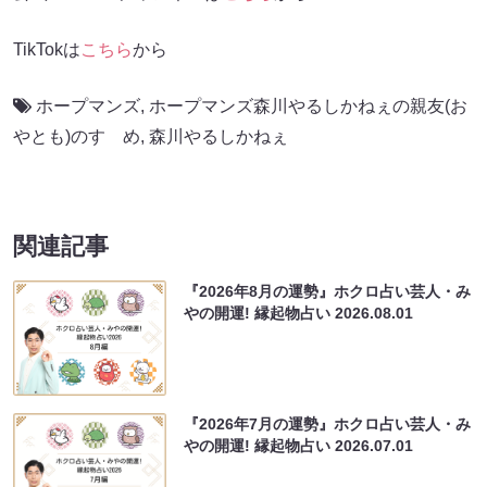
TikTokは
こちら
から
ホープマンズ
,
ホープマンズ森川やるしかねぇの親友(お
やとも)のすゝめ
,
森川やるしかねぇ
関連記事
『2026年8月の運勢』ホクロ占い芸人・み
やの開運! 縁起物占い
2026.08.01
『2026年7月の運勢』ホクロ占い芸人・み
やの開運! 縁起物占い
2026.07.01