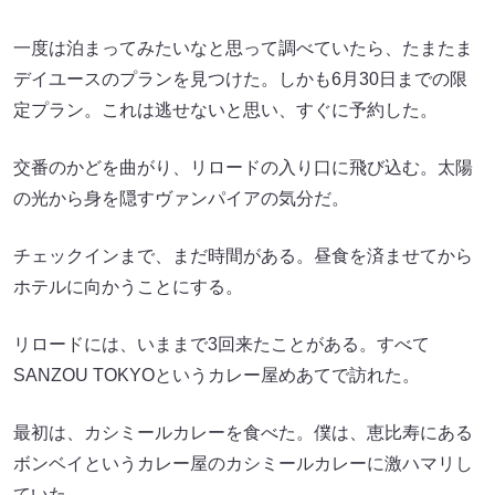
一度は泊まってみたいなと思って調べていたら、たまたま
デイユースのプランを見つけた。しかも6月30日までの限
定プラン。これは逃せないと思い、すぐに予約した。
交番のかどを曲がり、リロードの入り口に飛び込む。太陽
の光から身を隠すヴァンパイアの気分だ。
チェックインまで、まだ時間がある。昼食を済ませてから
ホテルに向かうことにする。
リロードには、いままで3回来たことがある。すべて
SANZOU TOKYOというカレー屋めあてで訪れた。
最初は、カシミールカレーを食べた。僕は、恵比寿にある
ボンベイというカレー屋のカシミールカレーに激ハマリし
ていた。