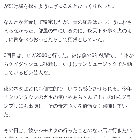
が逃げ場を探すようにぎゅるんとひっくり返った。
なんとか完食して帰宅したが、舌の痛みはいっこうにおさ
まらなかった。部屋の中にいるのに、炎天下を歩く犬のよ
うに舌をべろおっとたらして茫然としていた。
3回目は、ヒガ2000と行った。彼は僕の6年後輩で、吉本か
らケイダッシュに移籍し、いまはサンミュージックで活動
しているピン芸人だ。
彼のネタはどれも個性的で、いつも感心させられる。今年
『ダウンタウンのガキの使いやあらへんで！』の山-1グラ
ンプリにも出演し、その奇才ぶりを遺憾なく発揮してい
た。
その日は、彼がシモキタの行ったことのない店に行きたい