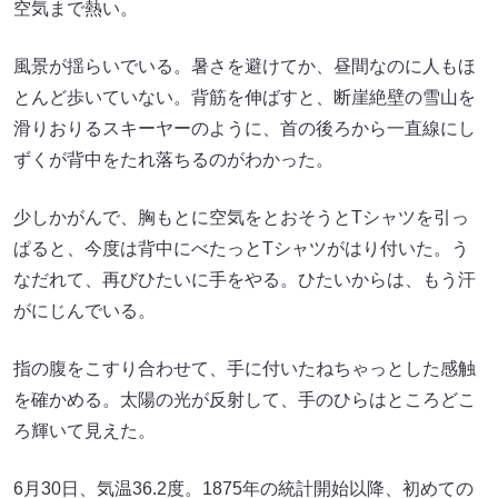
空気まで熱い。
風景が揺らいでいる。暑さを避けてか、昼間なのに人もほ
とんど歩いていない。背筋を伸ばすと、断崖絶壁の雪山を
滑りおりるスキーヤーのように、首の後ろから一直線にし
ずくが背中をたれ落ちるのがわかった。
少しかがんで、胸もとに空気をとおそうとTシャツを引っ
ぱると、今度は背中にべたっとTシャツがはり付いた。う
なだれて、再びひたいに手をやる。ひたいからは、もう汗
がにじんでいる。
指の腹をこすり合わせて、手に付いたねちゃっとした感触
を確かめる。太陽の光が反射して、手のひらはところどこ
ろ輝いて見えた。
6月30日、気温36.2度。1875年の統計開始以降、初めての