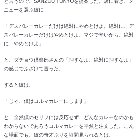
と言うので、SANZOU TOKYOを提案した。店に着き、メ
ニューを選ぶ彼に
「デスバレーカレーだけは絶対にやめとけよ。絶対に、デ
スバレーカレーだけはやめとけよ。マジで辛いから、絶対
に、やめとけよ」
と、ダチョウ倶楽部さんの「押すなよ、絶対に押すなよ」
の感じでふざけて言った。
すると彼は、
「じゃ、僕はコルマカレーにします」
と、全然僕のセリフには反応せず、どんなカレーなのかも
わからないであろうコルマカレーを平然と注文した。こん
な場面でも、彼の奇才ぶりを垣間見られるとは。