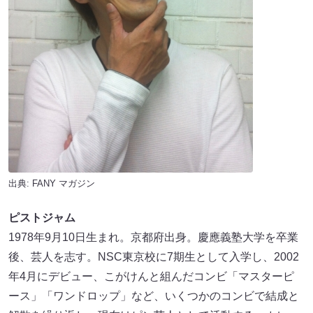
出典:
FANY マガジン
ピストジャム
1978年9月10日生まれ。京都府出身。慶應義塾大学を卒業
後、芸人を志す。NSC東京校に7期生として入学し、2002
年4月にデビュー、こがけんと組んだコンビ「マスターピ
ース」「ワンドロップ」など、いくつかのコンビで結成と