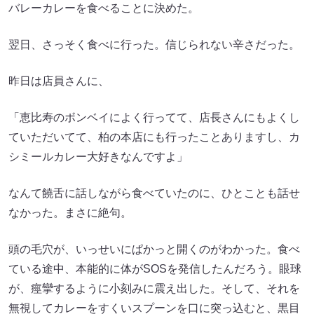
バレーカレーを食べることに決めた。
翌日、さっそく食べに行った。信じられない辛さだった。
昨日は店員さんに、
「恵比寿のボンベイによく行ってて、店長さんにもよくし
ていただいてて、柏の本店にも行ったことありますし、カ
シミールカレー大好きなんですよ」
なんて饒舌に話しながら食べていたのに、ひとことも話せ
なかった。まさに絶句。
頭の毛穴が、いっせいにぱかっと開くのがわかった。食べ
ている途中、本能的に体がSOSを発信したんだろう。眼球
が、痙攣するように小刻みに震え出した。そして、それを
無視してカレーをすくいスプーンを口に突っ込むと、黒目