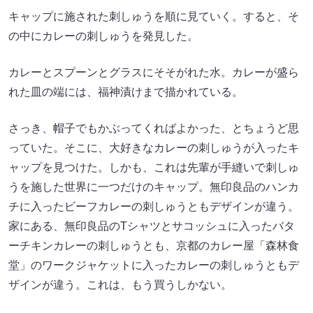
キャップに施された刺しゅうを順に見ていく。すると、そ
の中にカレーの刺しゅうを発見した。
カレーとスプーンとグラスにそそがれた水。カレーが盛ら
れた皿の端には、福神漬けまで描かれている。
さっき、帽子でもかぶってくればよかった、とちょうど思
っていた。そこに、大好きなカレーの刺しゅうが入ったキ
ャップを見つけた。しかも、これは先輩が手縫いで刺しゅ
うを施した世界に一つだけのキャップ。無印良品のハンカ
チに入ったビーフカレーの刺しゅうともデザインが違う。
家にある、無印良品のTシャツとサコッシュに入ったバタ
ーチキンカレーの刺しゅうとも、京都のカレー屋「森林食
堂」のワークジャケットに入ったカレーの刺しゅうともデ
ザインが違う。これは、もう買うしかない。