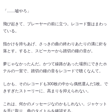
「……嘘やろ」
飛び起きて、プレーヤーの前に立つ。レコード盤はまわっ
ている。
指かけを持ちあげ、さっきの曲の終わりあたりの溝に針を
落とす。すると、スピーカーから踏切の鐘の音が。
夢じゃなかったんだ。かつて線路があった場所にできたホ
テルの一室で、踏切の鐘の音をレコードで聴くなんて。
しかも、そのレコードも300枚の中から偶然選んだ1枚。で
きすぎたストーリーに、高まりを抑えられない。
これは、何かのメッセージなのかもしれない。ジャケット
を手に取り、曲のタイトルを確認する。