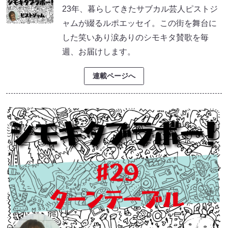
23年、暮らしてきたサブカル芸人ピストジ
ャムが綴るルポエッセイ。この街を舞台に
した笑いあり涙ありのシモキタ賛歌を毎
週、お届けします。
連載ページへ