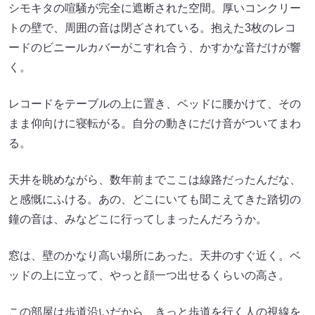
シモキタの喧騒が完全に遮断された空間。厚いコンクリー
トの壁で、周囲の音は閉ざされている。抱えた3枚のレコ
ードのビニールカバーがこすれ合う、かすかな音だけが響
く。
レコードをテーブルの上に置き、ベッドに腰かけて、その
まま仰向けに寝転がる。自分の動きにだけ音がついてまわ
る。
天井を眺めながら、数年前までここは線路だったんだな、
と感慨にふける。あの、どこにいても聞こえてきた踏切の
鐘の音は、みなどこに行ってしまったんだろうか。
窓は、壁のかなり高い場所にあった。天井のすぐ近く。ベ
ッドの上に立って、やっと顔一つ出せるくらいの高さ。
この部屋は歩道沿いだから、きっと歩道を行く人の視線を