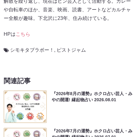
解散を繰り返し、現在はピン芸人として活動する。カレー
や自転車のほか、音楽、映画、読書、アートなどカルチャ
ー全般が趣味。下北沢に23年、住み続けている。
HPは
こちら
シモキタブラボー！
,
ピストジャム
関連記事
『2026年8月の運勢』ホクロ占い芸人・み
やの開運! 縁起物占い
2026.08.01
『2026年7月の運勢』ホクロ占い芸人・み