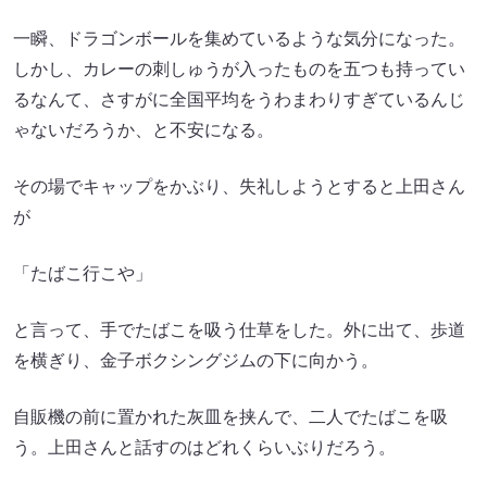
一瞬、ドラゴンボールを集めているような気分になった。
しかし、カレーの刺しゅうが入ったものを五つも持ってい
るなんて、さすがに全国平均をうわまわりすぎているんじ
ゃないだろうか、と不安になる。
その場でキャップをかぶり、失礼しようとすると上田さん
が
「たばこ行こや」
と言って、手でたばこを吸う仕草をした。外に出て、歩道
を横ぎり、金子ボクシングジムの下に向かう。
自販機の前に置かれた灰皿を挟んで、二人でたばこを吸
う。上田さんと話すのはどれくらいぶりだろう。