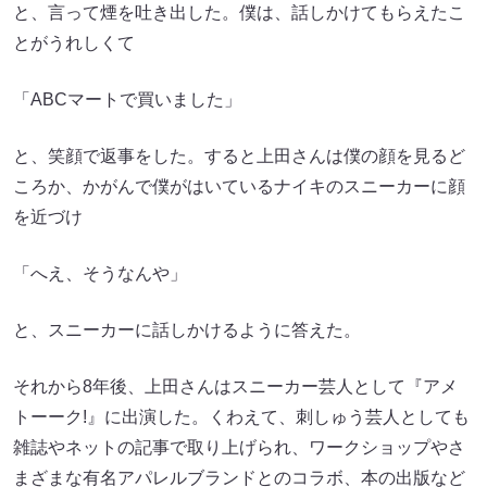
と、言って煙を吐き出した。僕は、話しかけてもらえたこ
とがうれしくて
「ABCマートで買いました」
と、笑顔で返事をした。すると上田さんは僕の顔を見るど
ころか、かがんで僕がはいているナイキのスニーカーに顔
を近づけ
「へえ、そうなんや」
と、スニーカーに話しかけるように答えた。
それから8年後、上田さんはスニーカー芸人として『アメ
トーーク!』に出演した。くわえて、刺しゅう芸人としても
雑誌やネットの記事で取り上げられ、ワークショップやさ
まざまな有名アパレルブランドとのコラボ、本の出版など