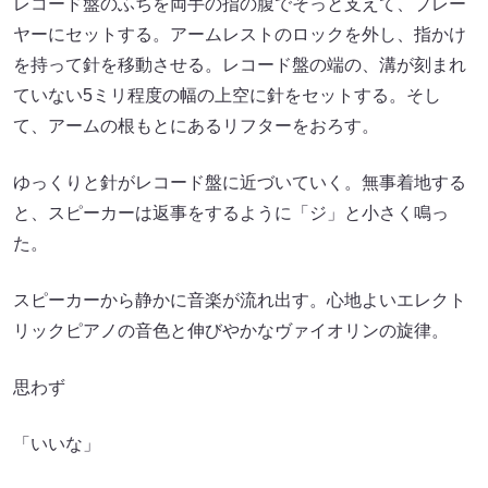
レコード盤のふちを両手の指の腹でそっと支えて、プレー
ヤーにセットする。アームレストのロックを外し、指かけ
を持って針を移動させる。レコード盤の端の、溝が刻まれ
ていない5ミリ程度の幅の上空に針をセットする。そし
て、アームの根もとにあるリフターをおろす。
ゆっくりと針がレコード盤に近づいていく。無事着地する
と、スピーカーは返事をするように「ジ」と小さく鳴っ
た。
スピーカーから静かに音楽が流れ出す。心地よいエレクト
リックピアノの音色と伸びやかなヴァイオリンの旋律。
思わず
「いいな」