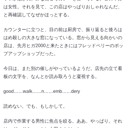
は女性。それを見て、この店はやっぱりおしゃれなんだ、
と再確認してなぜかほっとする。
カウンターに立つと、目の前は厨房で、振り返ると後ろは
はめ殺しの大きな窓になっている。窓から見える向かいの
店は、先月ヒガ2000と来たときにはフレッドペリーのポッ
プアップショップだった。
今日は、また別の催しがやっているようだ。店先の立て看
板の文字を、なんとか読み取ろうと凝視する。
good……walk……n……emb……dery
読めない。でも、もしかして。
店内で作業する男性に焦点を絞る。ああ、やっぱり。それ