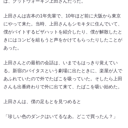
は、グッドウォーキン上田さんだった。
上田さんは吉本の1年先輩で、10年ほど前に大阪から東京
にやって来た。当時、上田さんもシモキタに住んでいて、
僕がバイトするピザハットを紹介したり、僕が解散したと
きにはコンビを組もうと声をかけてもらったりしたことが
あった。
上田さんとの最初の会話は、いまでもはっきり覚えてい
る。新宿のバイタスという劇場に出たときに、楽屋が人で
あふれていたので外でたばこを吸っていた。そしたら上田
さんも出番終わりで外に出て来て、たばこを吸い始めた。
上田さんは、僕の足もとを見つめると
「珍しい色のダンクはいてるなあ。どこで買ったん？」