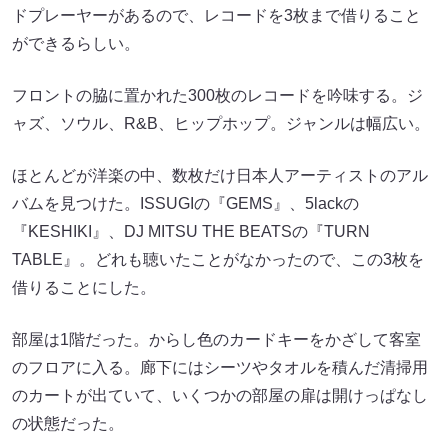
ドプレーヤーがあるので、レコードを3枚まで借りること
ができるらしい。
フロントの脇に置かれた300枚のレコードを吟味する。ジ
ャズ、ソウル、R&B、ヒップホップ。ジャンルは幅広い。
ほとんどが洋楽の中、数枚だけ日本人アーティストのアル
バムを見つけた。ISSUGIの『GEMS』、5lackの
『KESHIKI』、DJ MITSU THE BEATSの『TURN
TABLE』。どれも聴いたことがなかったので、この3枚を
借りることにした。
部屋は1階だった。からし色のカードキーをかざして客室
のフロアに入る。廊下にはシーツやタオルを積んだ清掃用
のカートが出ていて、いくつかの部屋の扉は開けっぱなし
の状態だった。