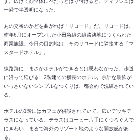
す。広げて顔全体にぺたっとはり付けると、ティッシュは
一瞬で半透明になった。
あの交番のかどを曲がれば「リロード」だ。リロードは、
昨年6月にオープンした小田急線の線路跡地につくられた
商業施設。今日の目的地は、そのリロードに隣接する「マ
スタードホテル」。
線路跡に、まさかホテルができるとは思わなかった。歩道
に沿って延びる、2階建ての横長のホテル。余計な装飾が
いっさいないシンプルなつくりは、都会的で洗練されてい
る。
ホテルの1階にはカフェが併設されていて、広いデッキテ
ラスになっている。テラスはコーヒー片手にくつろぐ人で
にぎわい、まるで海外のリゾート地のような開放感があ
る。