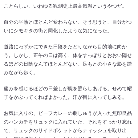
ことらしい。いわゆる観測史上最高気温というやつだ。
自分の平熱とほとんど変わらない。そう思うと、自分がつ
いにシモキタの街と同化したような気になった。
道路にわずかにできた日陰をたどりながら目的地に向か
う。しかし、正午の日は高く、体をすっぽりとおおい隠せ
るほどの日陰なんてほとんどない。足もとの小さな影を踏
みながら歩く。
痛みを感じるほどの日差しが腕を照らしあげる。せめて帽
子をかぶってくればよかった。汗が目に入ってしみる。
お気に入りの、ビーフカレーの刺しゅうが入った無印良品
のハンカチをリュックに入れていた。それをすっかり忘れ
て、リュックのサイドポケットからティッシュを取り出