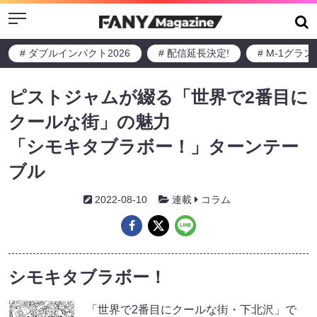
Menu
# ダブルインパクト2026
# 配信延長決定!
# M-1グラ
ピストジャムが綴る「世界で2番目に
クールな街」の魅力
「シモキタブラボー！」ターンテー
ブル
2022-08-10
連載
コラム
シモキタブラボー！
「世界で2番目にクールな街・下北沢」で