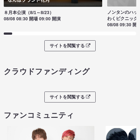
ノンタンのハッ
８月本公演（8/1～8/23）
わくピクニック
08/08 08:30 開場 09:00 開演
08/08 09:30 開
サイトを閲覧する
クラウドファンディング
サイトを閲覧する
ファンコミュニティ