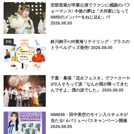
安部若菜が卒業公演でファンに感謝のパフ
ォーマンス! 今後の夢は「大作家になって
NMBのメンバーをねじ込む」!?
2026.08.05
鈴川絢子×JR東海リテイリング・プラスの
PR
トラベルグッズ発売!
2026.08.05
千葉・幕張「花火フェスタ」でフースーヤ
が2人そろって涙「なんか雨が降ってきた
んですよ。僕の涙でした」
2026.08.05
NMB48・田中美空のサイン入りチェキが
当たる! dバリューパスキャンペーン開催
2026.08.05