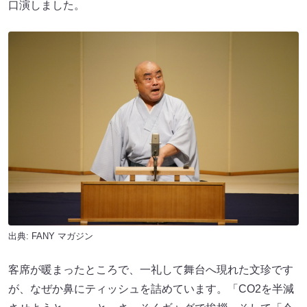
口演しました。
出典:
FANY マガジン
客席が暖まったところで、一礼して舞台へ現れた文珍です
が、なぜか鼻にティッシュを詰めています。「CO2を半減