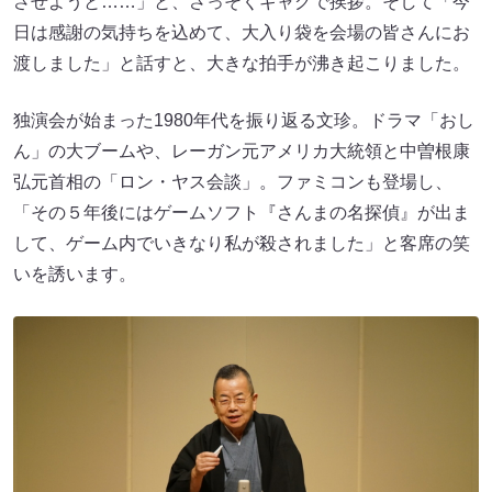
させようと……」と、さっそくギャグで挨拶。そして「今
日は感謝の気持ちを込めて、大入り袋を会場の皆さんにお
渡しました」と話すと、大きな拍手が沸き起こりました。
独演会が始まった1980年代を振り返る文珍。ドラマ「おし
ん」の大ブームや、レーガン元アメリカ大統領と中曽根康
弘元首相の「ロン・ヤス会談」。ファミコンも登場し、
「その５年後にはゲームソフト『さんまの名探偵』が出ま
して、ゲーム内でいきなり私が殺されました」と客席の笑
いを誘います。