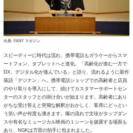
出典:
FANY マガジン
スピーディーに時代は流れ、携帯電話もガラケーからスマ
ートフォン、タブレットへと進化。「高齢化が進む一方で
DX、デジタル化が進んでいる」と語り、流れるように新作
落語「デジナン」へ。携帯電話ショップでの高齢者と店員
のやり取りを導入にして、続けてカスタマーサポートセン
ターのスタッフとの掛け合いが始まります。高齢者にあり
がちな受け答えと突飛な解釈がおかしく、客席にどっとい
う笑い声が何度も沸きます。噺の流れで文珍がタップダン
スや有名なミュージカル映画の１シーンを披露する場面も
あり、NGKは万雷の拍手に包まれました。