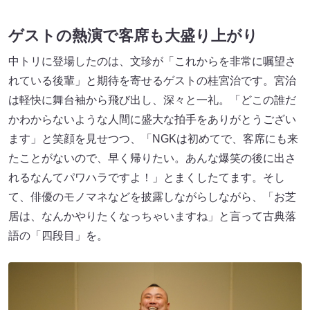
ゲストの熱演で客席も大盛り上がり
中トリに登場したのは、文珍が「これからを非常に嘱望さ
れている後輩」と期待を寄せるゲストの桂宮治です。宮治
は軽快に舞台袖から飛び出し、深々と一礼。「どこの誰だ
かわからないような人間に盛大な拍手をありがとうござい
ます」と笑顔を見せつつ、「NGKは初めてで、客席にも来
たことがないので、早く帰りたい。あんな爆笑の後に出さ
れるなんてパワハラですよ！」とまくしたてます。そし
て、俳優のモノマネなどを披露しながらしながら、「お芝
居は、なんかやりたくなっちゃいますね」と言って古典落
語の「四段目」を。