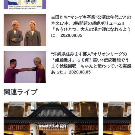
吉田たち“マンゲキ卒業”公演は年代ごとの
ネタ17本、3時間超の超絶ボリューム!!
「もうひとつ、大人の漫才師になれるよう
に」
2026.08.05
“沖縄県住みます芸人”オリオンリーグの
「組踊漫才」って何? 笑い×伝統芸能でう
まく伏線回収「ちゃんと伝わっている実感
あった」
2026.08.05
関連ライブ