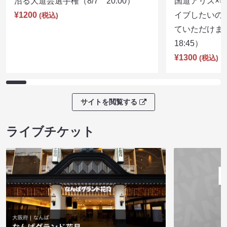
沼る大道芸選手権（8/7 20:00）
国道アリス×
¥1200
イブしたいの
(税込)
ていただけま
18:45）
¥1300
(税込)
サイトを閲覧する
ライブチケット