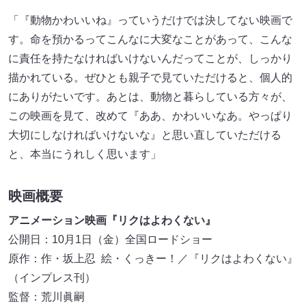
「『動物かわいいね』っていうだけでは決してない映画で
す。命を預かるってこんなに大変なことがあって、こんな
に責任を持たなければいけないんだってことが、しっかり
描かれている。ぜひとも親子で見ていただけると、個人的
にありがたいです。あとは、動物と暮らしている方々が、
この映画を見て、改めて『ああ、かわいいなあ。やっぱり
大切にしなければいけないな』と思い直していただける
と、本当にうれしく思います」
映画概要
アニメーション映画『リクはよわくない』
公開日：10月1日（金）全国ロードショー
原作：作・坂上忍 絵・くっきー！／『リクはよわくない』
（インプレス刊）
監督：荒川眞嗣