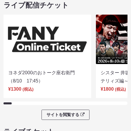
ライブ配信チケット
ヨネダ2000のおトーク座右衛門
シスター 井坂
（8/10 17:45）
テリィズ編～（8
¥1300
¥1800
(税込)
(税込)
サイトを閲覧する