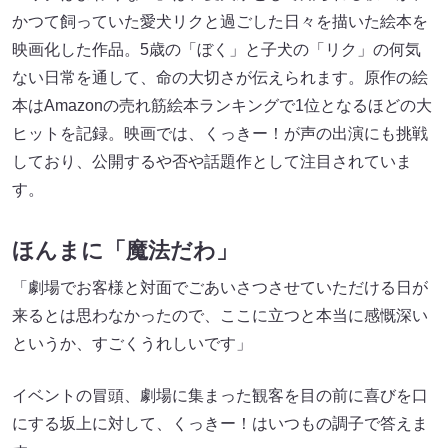
かつて飼っていた愛犬リクと過ごした日々を描いた絵本を
映画化した作品。5歳の「ぼく」と子犬の「リク」の何気
ない日常を通して、命の大切さが伝えられます。原作の絵
本はAmazonの売れ筋絵本ランキングで1位となるほどの大
ヒットを記録。映画では、くっきー！が声の出演にも挑戦
しており、公開するや否や話題作として注目されていま
す。
ほんまに「魔法だわ」
「劇場でお客様と対面でごあいさつさせていただける日が
来るとは思わなかったので、ここに立つと本当に感慨深い
というか、すごくうれしいです」
イベントの冒頭、劇場に集まった観客を目の前に喜びを口
にする坂上に対して、くっきー！はいつもの調子で答えま