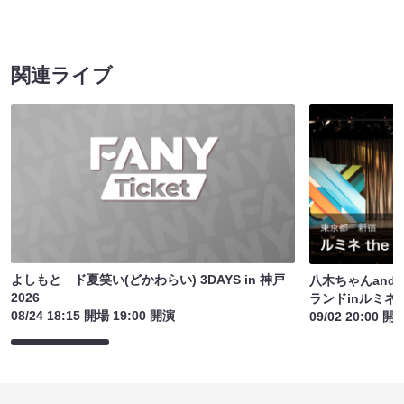
関連ライブ
よしもと ド夏笑い(どかわらい) 3DAYS in 神戸
八木ちゃんandロ
2026
ランドinルミネt
08/24 18:15 開場 19:00 開演
09/02 20:00 開