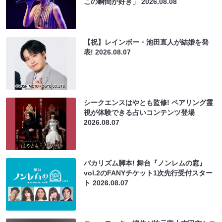
この瞬間が好き」
2026.08.08
【祝】レインボー・池田直人が結婚を発
表!
2026.08.07
シークエンスはやとも監修! ペアリング霊
視が体験できる占いコンテンツ登場
2026.08.07
バカリズム脚本! 舞台『ノンレムの窓』
vol.2のFANYチケット1次先行受付スター
ト
2026.08.07