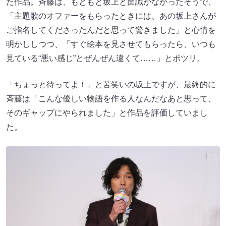
た作品。斉藤は、もともと坂上と面識がなかったそうで、
「主題歌のオファーをもらったときには、あの坂上さんが
ご指名してくださったんだと思って驚きました」と心情を
明かししつつ、「すぐ絵本を見させてもらったら、いつも
見ている“悪い感じ”とぜんぜん違くて……」とポツリ。
「ちょっと待ってよ！」と苦笑いの坂上ですが、最終的に
斉藤は「こんな優しい物語を作る人なんだなあと思って、
そのギャップにやられました」と作品を評価していまし
た。