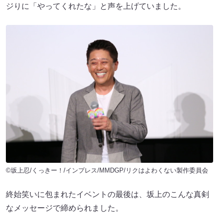
ジりに「やってくれたな」と声を上げていました。
©坂上忍/くっきー！/インプレス/MMDGP/リクはよわくない製作委員会
終始笑いに包まれたイベントの最後は、坂上のこんな真剣
なメッセージで締められました。