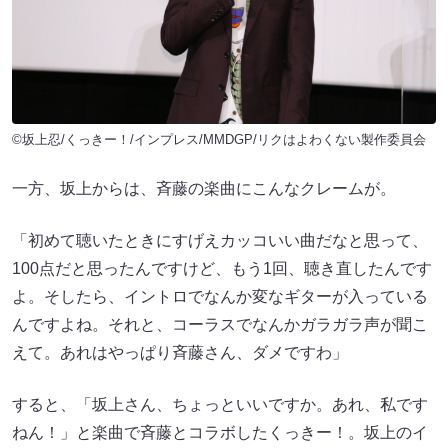
©坂上忍/くっきー！/インプレス/MMDGP/リクはよわくない製作委員会
一方、坂上からは、斉藤の楽曲にこんなクレームが。
「初めて聴いたときにすげえカッコいい曲だなと思って、
100点だと思ったんですけど、もう1回、聴き直したんです
よ。そしたら、イントロでなんか変なギターが入っている
んですよね。それと、コーラスでなんかガラガラ声が聞こ
えて。あれはやっぱり斉藤さん、ダメですわ」
すると、「坂上さん、ちょっといいですか。あれ、私です
ねん！」と楽曲で斉藤とコラボしたくっきー！。坂上のイ