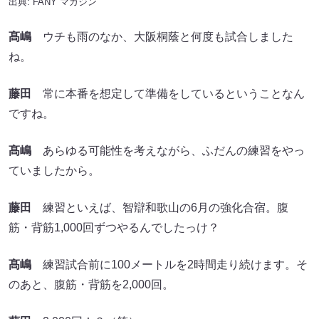
出典:
FANY マガジン
髙嶋
ウチも雨のなか、大阪桐蔭と何度も試合しました
ね。
藤田
常に本番を想定して準備をしているということなん
ですね。
髙嶋
あらゆる可能性を考えながら、ふだんの練習をやっ
ていましたから。
藤田
練習といえば、智辯和歌山の6月の強化合宿。腹
筋・背筋1,000回ずつやるんでしたっけ？
髙嶋
練習試合前に100メートルを2時間走り続けます。そ
のあと、腹筋・背筋を2,000回。