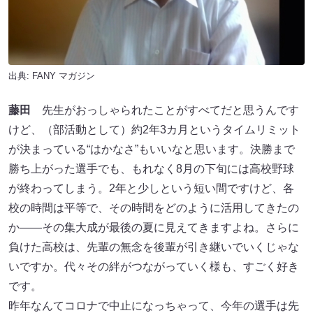
出典:
FANY マガジン
藤田
先生がおっしゃられたことがすべてだと思うんです
けど、（部活動として）約2年3カ月というタイムリミット
が決まっている“はかなさ”もいいなと思います。決勝まで
勝ち上がった選手でも、もれなく8月の下旬には高校野球
が終わってしまう。2年と少しという短い間ですけど、各
校の時間は平等で、その時間をどのように活用してきたの
か――その集大成が最後の夏に見えてきますよね。さらに
負けた高校は、先輩の無念を後輩が引き継いでいくじゃな
いですか。代々その絆がつながっていく様も、すごく好き
です。
昨年なんてコロナで中止になっちゃって、今年の選手は先