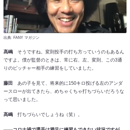
出典:
FANY マガジン
髙嶋
そうですね。変則投手の打ち方っていうのもあるん
ですよ。僕が監督のときは、常に右、左、変則、この3通
りのピッチャー相手の練習をしていました。
藤田
あの子を見て、将来的に150キロ投げる左のアンダ
ースローが出てきたら、めちゃくちゃ打ちづらいだろうな
って思いました。
髙嶋
打ちづらいでしょうね（笑）。
——
コロナ禍で選手は満足に練習もできない状況ですが、