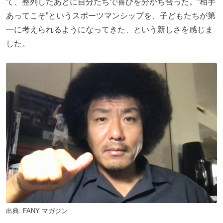
て、整列したあとに自分たちで喜びを分かち合った。“相手
あってこそ”というスポーツマンシップを、子どもたちが第
一に考えられるようになってきた、という新しさを感じま
した。
出典:
FANY マガジン