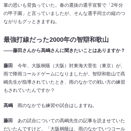
輩の思いも背負っていた。春の選抜の選手宣誓で「2年分
の甲子園」と言っていましたが、そんな選手同士の縦のつ
ながりもグッときますね。
最強打線だった2000年の智辯和歌山
——
藤田さんから髙嶋さんに聞きたいことはありますか？
藤田
今年、大阪桐蔭（大阪）対東海大菅生（東京）が、
雨で降雨コールドゲームになりましたが、智辯和歌山で髙
嶋先生が指導されていたとき、雨のなかでの戦い方の練習
もされていたんですか？
髙嶋
雨のなかでも練習や試合はしますね。
藤田
あの試合についての髙嶋先生の記事を読ませていた
だいたんですけど、「大阪桐蔭は、雨のなかでいつコール