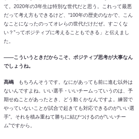
て。2020年の3年生は特別な世代だと思う。これって最悪
だって考え方もできるけど、“100年の歴史のなかで、こん
なことになったのってオレらの世代だけだぜ。すごくな
い？”ってポジティブに考えることもできる」と伝えまし
た。
——
こういうときだからこそ、ポジティブ思考が大事なん
でしょうね。
髙嶋
もちろんそうです。なにがあっても前に進む以外は
ないんですよね。いい選手・いいチームっていうのは、予
期せぬことがあったとき、どう動くかなんですよ。練習で
やっていないことが試合で起きても対応できるのが“いい選
手”。それを積み重ねて勝ちに結びつけるのが“いいチー
ム”ですから。