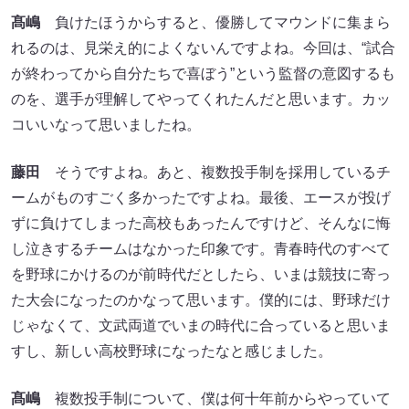
髙嶋
負けたほうからすると、優勝してマウンドに集まら
れるのは、見栄え的によくないんですよね。今回は、“試合
が終わってから自分たちで喜ぼう”という監督の意図するも
のを、選手が理解してやってくれたんだと思います。カッ
コいいなって思いましたね。
藤田
そうですよね。あと、複数投手制を採用しているチ
ームがものすごく多かったですよね。最後、エースが投げ
ずに負けてしまった高校もあったんですけど、そんなに悔
し泣きするチームはなかった印象です。青春時代のすべて
を野球にかけるのが前時代だとしたら、いまは競技に寄っ
た大会になったのかなって思います。僕的には、野球だけ
じゃなくて、文武両道でいまの時代に合っていると思いま
すし、新しい高校野球になったなと感じました。
髙嶋
複数投手制について、僕は何十年前からやっていて