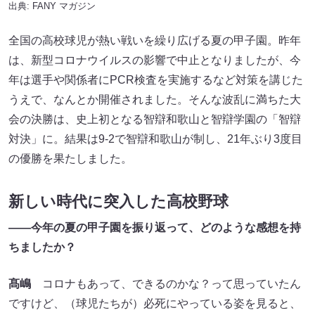
出典:
FANY マガジン
全国の高校球児が熱い戦いを繰り広げる夏の甲子園。昨年
は、新型コロナウイルスの影響で中止となりましたが、今
年は選手や関係者にPCR検査を実施するなど対策を講じた
うえで、なんとか開催されました。そんな波乱に満ちた大
会の決勝は、史上初となる智辯和歌山と智辯学園の「智辯
対決」に。結果は9-2で智辯和歌山が制し、21年ぶり3度目
の優勝を果たしました。
新しい時代に突入した高校野球
——
今年の夏の甲子園を振り返って、どのような感想を持
ちましたか？
髙嶋
コロナもあって、できるのかな？って思っていたん
ですけど、（球児たちが）必死にやっている姿を見ると、