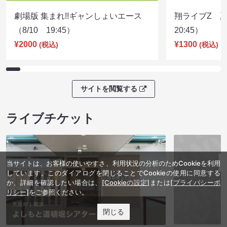
劇場版 集まれ!!ギャンしょいエース
翔ライブZ 夏
（8/10 19:45）
20:45）
¥2000
¥1300
(税込)
(税込)
サイトを閲覧する
ライブチケット
当サイトは、お客様の使いやすさ、利用状況の分析のためCookieを利用
しています。このダイアログを閉じることでCookieの使用に同意する
か、詳細を確認したい場合は、
[Cookieの設定]
または
[プライバシーポ
リシー]
をご参照ください。
閉じる