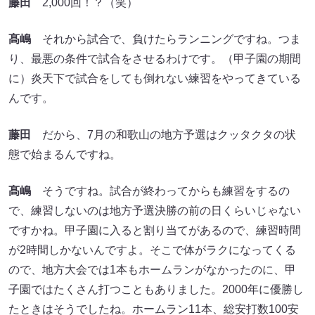
藤田
2,000回！？（笑）
髙嶋
それから試合で、負けたらランニングですね。つま
り、最悪の条件で試合をさせるわけです。（甲子園の期間
に）炎天下で試合をしても倒れない練習をやってきている
んです。
藤田
だから、7月の和歌山の地方予選はクッタクタの状
態で始まるんですね。
髙嶋
そうですね。試合が終わってからも練習をするの
で、練習しないのは地方予選決勝の前の日くらいじゃない
ですかね。甲子園に入ると割り当てがあるので、練習時間
が2時間しかないんですよ。そこで体がラクになってくる
ので、地方大会では1本もホームランがなかったのに、甲
子園ではたくさん打つこともありました。2000年に優勝し
たときはそうでしたね。ホームラン11本、総安打数100安