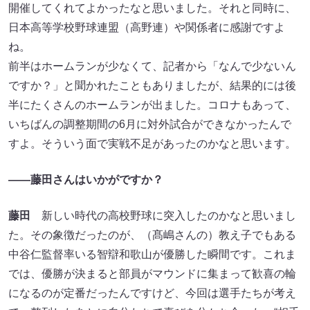
開催してくれてよかったなと思いました。それと同時に、
日本高等学校野球連盟（高野連）や関係者に感謝ですよ
ね。
前半はホームランが少なくて、記者から「なんで少ないん
ですか？」と聞かれたこともありましたが、結果的には後
半にたくさんのホームランが出ました。コロナもあって、
いちばんの調整期間の6月に対外試合ができなかったんで
すよ。そういう面で実戦不足があったのかなと思います。
——
藤田さんはいかがですか？
藤田
新しい時代の高校野球に突入したのかなと思いまし
た。その象徴だったのが、（髙嶋さんの）教え子でもある
中谷仁監督率いる智辯和歌山が優勝した瞬間です。これま
では、優勝が決まると部員がマウンドに集まって歓喜の輪
になるのが定番だったんですけど、今回は選手たちが考え