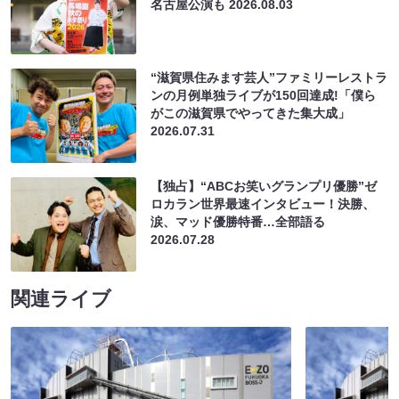
名古屋公演も
2026.08.03
“滋賀県住みます芸人”ファミリーレストラ
ンの月例単独ライブが150回達成!「僕ら
がこの滋賀県でやってきた集大成」
2026.07.31
【独占】“ABCお笑いグランプリ優勝”ゼ
ロカラン世界最速インタビュー！決勝、
涙、マッド優勝特番…全部語る
2026.07.28
関連ライブ