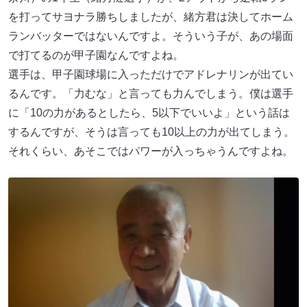
を打ってサヨナラ勝ちしましたが、緒方君は決してホーム
ランバッターではないんですよ。そういう子が、あの場面
で打てるのが甲子園なんですよね。
選手は、甲子園球場に入っただけでアドレナリンが出てい
るんです。「力むな」と言っても力んでしまう。僕は選手
に「10の力があるとしたら、5以下でいいよ」という話は
するんですが、そうは言っても10以上の力が出てしまう。
それくらい、あそこではパワーが入っちゃうんですよね。