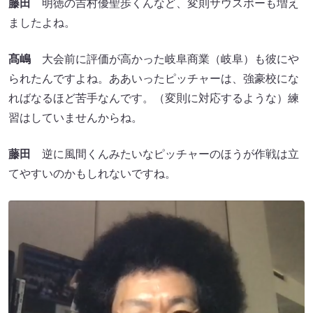
藤田
明徳の吉村優聖歩くんなど、変則サウスポーも増え
ましたよね。
髙嶋
大会前に評価が高かった岐阜商業（岐阜）も彼にや
られたんですよね。ああいったピッチャーは、強豪校にな
ればなるほど苦手なんです。（変則に対応するような）練
習はしていませんからね。
藤田
逆に風間くんみたいなピッチャーのほうが作戦は立
てやすいのかもしれないですね。