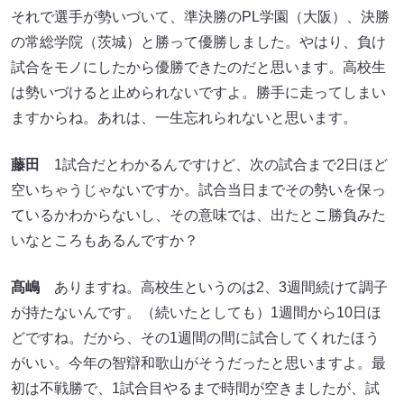
それで選手が勢いづいて、準決勝のPL学園（大阪）、決勝
の常総学院（茨城）と勝って優勝しました。やはり、負け
試合をモノにしたから優勝できたのだと思います。高校生
は勢いづけると止められないですよ。勝手に走ってしまい
ますからね。あれは、一生忘れられないと思います。
藤田
1試合だとわかるんですけど、次の試合まで2日ほど
空いちゃうじゃないですか。試合当日までその勢いを保っ
ているかわからないし、その意味では、出たとこ勝負みた
いなところもあるんですか？
髙嶋
ありますね。高校生というのは2、3週間続けて調子
が持たないんです。（続いたとしても）1週間から10日ほ
どですね。だから、その1週間の間に試合してくれたほう
がいい。今年の智辯和歌山がそうだったと思いますよ。最
初は不戦勝で、1試合目やるまで時間が空きましたが、試