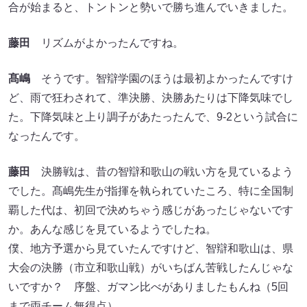
合が始まると、トントンと勢いで勝ち進んでいきました。
藤田
リズムがよかったんですね。
髙嶋
そうです。智辯学園のほうは最初よかったんですけ
ど、雨で狂わされて、準決勝、決勝あたりは下降気味でし
た。下降気味と上り調子があたったんで、9-2という試合に
なったんです。
藤田
決勝戦は、昔の智辯和歌山の戦い方を見ているよう
でした。髙嶋先生が指揮を執られていたころ、特に全国制
覇した代は、初回で決めちゃう感じがあったじゃないです
か。あんな感じを見ているようでしたね。
僕、地方予選から見ていたんですけど、智辯和歌山は、県
大会の決勝（市立和歌山戦）がいちばん苦戦したんじゃな
いですか？ 序盤、ガマン比べがありましたもんね（5回
まで両チーム無得点）。