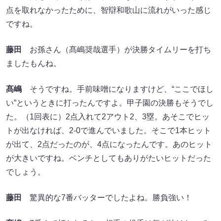
点を取れなかったために、智辯和歌山に流れがいった感じ
ですね。
藤田
お孫さん（髙嶋奨哉選手）が決勝タイムリーを打ち
ましたもんね。
髙嶋
そうですね。手前味噌になりますけど、“ここでほし
い”というときに打ったんですよ。甲子園の決勝もそうでし
た。（1回表に）2点入れて2アウト2、3塁。あそこでヒッ
トが出なければ、2-0で進んでいました。そこで1本ヒット
が出て、2点だったのが、4点になったんです。あのヒット
が大きいですね。ベンチとしてもありがたいヒットだった
でしょう。
藤田
驚異的な7番バッターでしたよね。勝負強い！