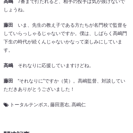
髙嶋
7番まで打たれると、相手の投手は気が抜けないで
しょうね。
藤田
いま、先生の教え子である方たちが名門校で監督を
していらっしゃるじゃないですか。僕は、しばらく髙嶋門
下生の時代が続くんじゃないかなって楽しみにしていま
す。
髙嶋
それなりに応援していますけどね。
藤田
“それなりに”ですか（笑）。髙嶋監督、対談してい
ただきありがとうございました！
トータルテンボス
,
藤田憲右
,
髙嶋仁