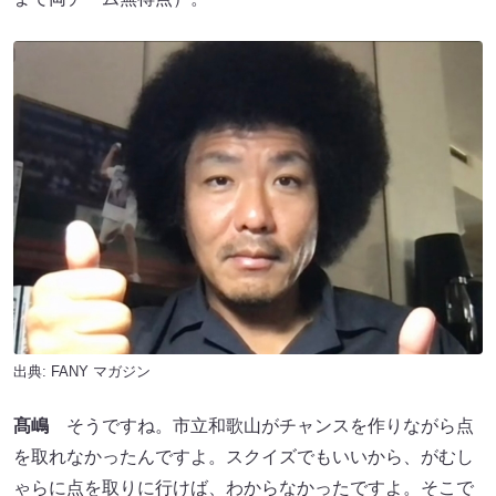
出典:
FANY マガジン
髙嶋
そうですね。市立和歌山がチャンスを作りながら点
を取れなかったんですよ。スクイズでもいいから、がむし
ゃらに点を取りに行けば、わからなかったですよ。そこで