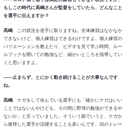
もしこの時代に髙嶋さんが監督をしていたら、どんなこと
を選手に伝えますか？
髙嶋
この状況を逆手に取りますね。全体練習はなかなか
できないけど、個人練習はできるわけですよ。個人練習の
バリエーションを教えたり、ビデオを見て学ぶ時間、ルー
ルブックを開いての勉強など、細かいところを指導してい
くと思いますよ。
——
止まらず、とにかく動き続けることが大事なんです
ね。
髙嶋
ケガをして休んでいる選手にも「確かにケガはいい
ことではないんやけども、その間に野球の勉強ができるや
ないか」と言っていました。そういう面でいうと、ケガか
ら復帰した選手が活躍することも多いんです。頭のトレー