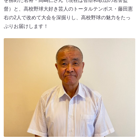
を務めた名将・髙嶋仁さん（現在は智辯和歌山の名誉監
督）と、高校野球大好き芸人のトータルテンボス・藤田憲
右の2人で改めて大会を深掘りし、高校野球の魅力をたっ
ぷりお届けします！