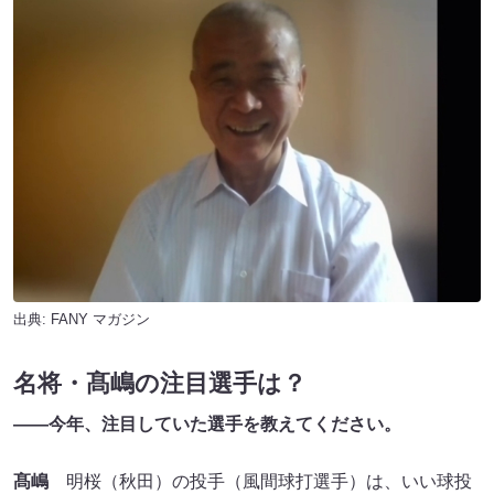
出典:
FANY マガジン
名将・髙嶋の注目選手は？
——
今年、注目していた選手を教えてください。
髙嶋
明桜（秋田）の投手（風間球打選手）は、いい球投