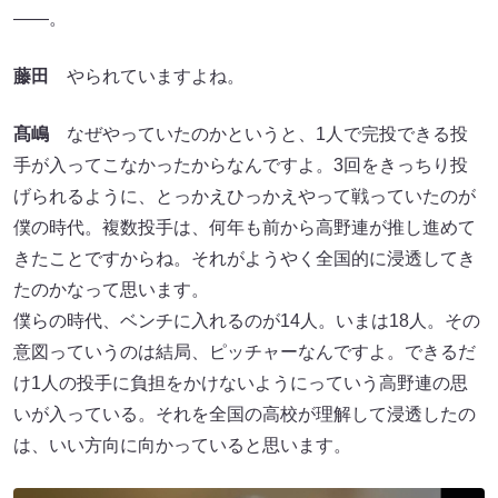
――。
藤田
やられていますよね。
髙嶋
なぜやっていたのかというと、1人で完投できる投
手が入ってこなかったからなんですよ。3回をきっちり投
げられるように、とっかえひっかえやって戦っていたのが
僕の時代。複数投手は、何年も前から高野連が推し進めて
きたことですからね。それがようやく全国的に浸透してき
たのかなって思います。
僕らの時代、ベンチに入れるのが14人。いまは18人。その
意図っていうのは結局、ピッチャーなんですよ。できるだ
け1人の投手に負担をかけないようにっていう高野連の思
いが入っている。それを全国の高校が理解して浸透したの
は、いい方向に向かっていると思います。