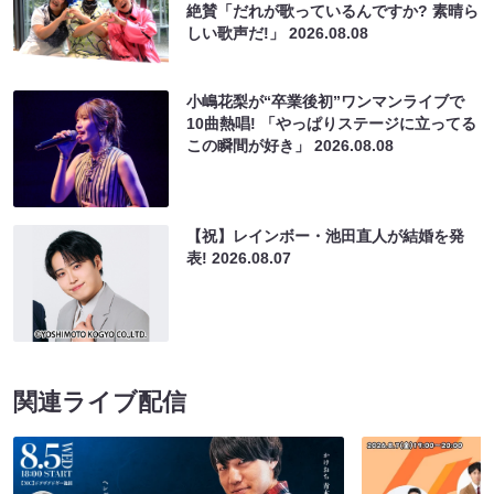
絶賛「だれが歌っているんですか? 素晴ら
しい歌声だ!」
2026.08.08
小嶋花梨が“卒業後初”ワンマンライブで
10曲熱唱! 「やっぱりステージに立ってる
この瞬間が好き」
2026.08.08
【祝】レインボー・池田直人が結婚を発
表!
2026.08.07
関連ライブ配信