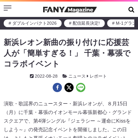
Menu
# ダブルインパクト2026
# 配信延長決定!
# M-1グラ
新浜レオン新曲の振り付けに応援芸
人が「簡単すぎる！」 千葉・幕張で
コラボイベント
2022-08-28
ニュース
レポート
演歌・歌謡界のニュースター・新浜レオンが、８月15日
（月）に千葉・幕張のイオンモール幕張新都心・グランド
スクエアで、第4弾シングル『ジェラシー ～運命にKissを
しよう～』の発売記念イベントを開催しました。この日