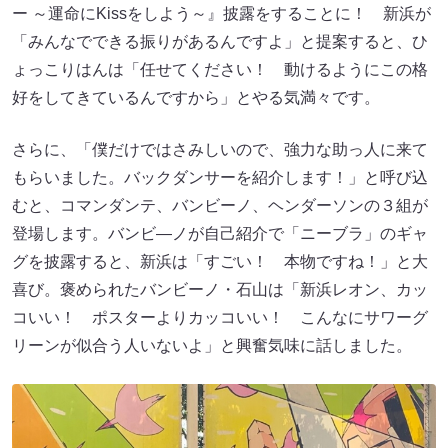
ー ～運命にKissをしよう～』披露をすることに！ 新浜が
「みんなでできる振りがあるんですよ」と提案すると、ひ
ょっこりはんは「任せてください！ 動けるようにこの格
好をしてきているんですから」とやる気満々です。
さらに、「僕だけではさみしいので、強力な助っ人に来て
もらいました。バックダンサーを紹介します！」と呼び込
むと、コマンダンテ、バンビーノ、ヘンダーソンの３組が
登場します。バンビ―ノが自己紹介で「ニーブラ」のギャ
グを披露すると、新浜は「すごい！ 本物ですね！」と大
喜び。褒められたバンビーノ・石山は「新浜レオン、カッ
コいい！ ポスターよりカッコいい！ こんなにサワーグ
リーンが似合う人いないよ」と興奮気味に話しました。