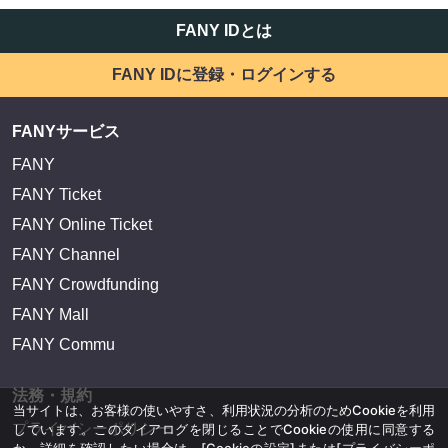
FANY IDとは
FANY IDに登録・ログインする
FANYサービス
FANY
FANY Ticket
FANY Online Ticket
FANY Channel
FANY Crowdfunding
FANY Mall
FANY Commu
法務・規約
当サイトは、お客様の使いやすさ、利用状況の分析のためCookieを利用
プライバシーポリシー
しています。このダイアログを閉じることでCookieの使用に同意する
か、詳細を確認したい場合は、
[Cookieの設定]
または
[プライバシーポ