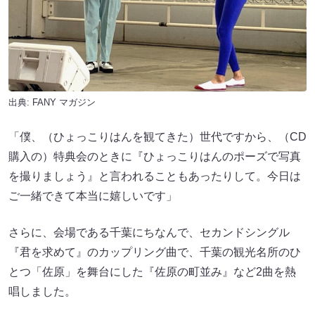
出典:
FANY マガジン
「僕、（ひょっこりはんを観てきた）世代ですから、（CD
購入の）特典会のときに『ひょっこりはんのポーズで写真
を撮りましょう』と言われることもあったりして。今日は
ご一緒できて本当に嬉しいです」
さらに、会場である千葉にちなんで、セカンドシングル
『君を求めて』のカップリング曲で、千葉の観光名所のひ
とつ「佐原」を舞台にした『佐原の町並み』など2曲を熱
唱しました。