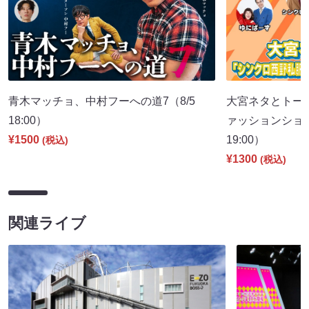
青木マッチョ、中村フーへの道7（8/5
大宮ネタとトー
18:00）
ァッションショー
¥1500
19:00）
(税込)
¥1300
(税込)
関連ライブ