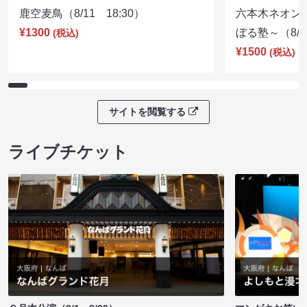
鹿空麦鳥（8/11 18:30）
六本木ネオン
¥1300
ぼる塾～（8/11
(税込)
¥1500
(税込)
サイトを閲覧する
ライブチケット