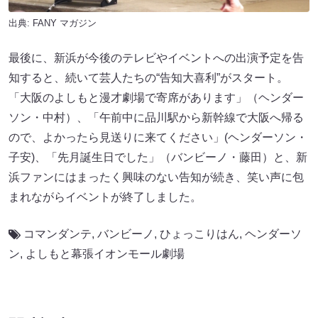
出典:
FANY マガジン
最後に、新浜が今後のテレビやイベントへの出演予定を告
知すると、続いて芸人たちの“告知大喜利”がスタート。
「大阪のよしもと漫才劇場で寄席があります」（ヘンダー
ソン・中村）、「午前中に品川駅から新幹線で大阪へ帰る
ので、よかったら見送りに来てください」(ヘンダーソン・
子安)、「先月誕生日でした」（バンビーノ・藤田）と、新
浜ファンにはまったく興味のない告知が続き、笑い声に包
まれながらイベントが終了しました。
コマンダンテ
,
バンビーノ
,
ひょっこりはん
,
ヘンダーソ
ン
,
よしもと幕張イオンモール劇場