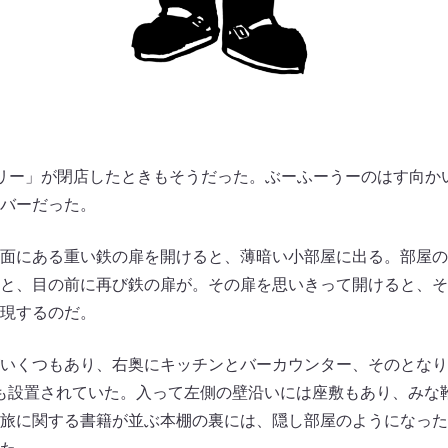
リー」が閉店したときもそうだった。ぶーふーうーのはす向か
バーだった。
面にある重い鉄の扉を開けると、薄暗い小部屋に出る。部屋の
と、目の前に再び鉄の扉が。その扉を思いきって開けると、そ
現するのだ。
いくつもあり、右奥にキッチンとバーカウンター、そのとなり
も設置されていた。入って左側の壁沿いには座敷もあり、みな
旅に関する書籍が並ぶ本棚の裏には、隠し部屋のようになった