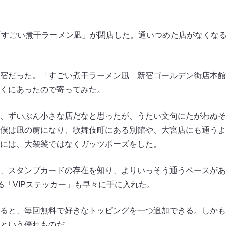
「すごい煮干ラーメン凪」が閉店した。通いつめた店がなくな
宿だった。「すごい煮干ラーメン凪 新宿ゴールデン街店本館
くにあったので寄ってみた。
、ずいぶん小さな店だなと思ったが、うたい文句にたがわぬそ
僕は凪の虜になり、歌舞伎町にある別館や、大宮店にも通うよう
には、大袈裟ではなくガッツポーズをした。
、スタンプカードの存在を知り、よりいっそう通うペースがあ
る「VIPステッカー」も早々に手に入れた。
ると、毎回無料で好きなトッピングを一つ追加できる。しかも
という優れものだ。