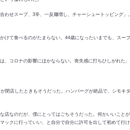
合わせスープ、3辛、一反麺増し、チャーシュートッピング」
かけて食べるのがたまらない。44歳になったいまでも、スー
は、コロナの影響にほかならない。喪失感に打ちひしがれた。
」が閉店したときもそうだった。ハンバーグが絶品で、シモキ
な店なのだが、僕にとってはごちそうだった。何かいいことが
マックに行っていい、と自分で自分に許可を出して初めて行け