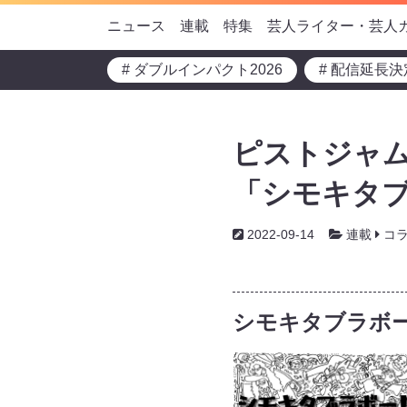
ニュース
連載
特集
芸人ライター・芸人
# ダブルインパクト2026
# 配信延長決
ピストジャム
「シモキタブ
2022-09-14
連載
コ
シモキタブラボ