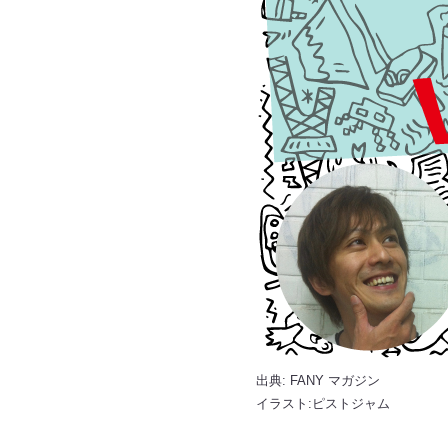
出典:
FANY マガジン
イラスト:ピストジャム