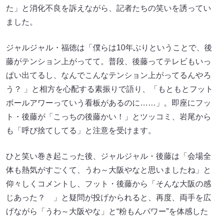
た」と消化不良を訴えながら、記者たちの笑いを誘ってい
ました。
ジャルジャル・福徳は「僕らは10年ぶりということで、後
藤がテンション上がってて。普段、後藤ってテレビもいっ
ぱい出てるし、なんでこんなテンション上がってるんやろ
う？ 」と相方を心配する素振りで語り、「もともとフット
ボールアワーっていう看板があるのに……」。即座にフッ
ト・後藤が「こっちの後藤かい！」とツッコミ、岩尾から
も「呼び捨てしてる」と注意を受けます。
ひと笑い巻き起こった後、ジャルジャル・後藤は「会場全
体も熱気がすごくて、うわ～大阪やなと思いましたね」と
仰々しくコメントし、フット・後藤から「そんな大阪の感
じあった？ 」と疑問が投げかられると、再度、両手を広
げながら「うわ～大阪やな」と“粉もんパワー”を体感した