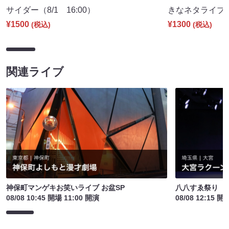
サイダー（8/1 16:00）
きなネタライブ～（
¥1500
¥1300
(税込)
(税込)
関連ライブ
神保町マンゲキお笑いライブ お盆SP
八八すゑ祭り 
08/08 10:45 開場 11:00 開演
08/08 12:15 開