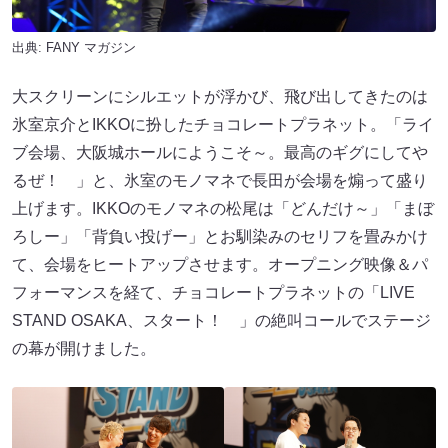
出典:
FANY マガジン
大スクリーンにシルエットが浮かび、飛び出してきたのは
氷室京介とIKKOに扮したチョコレートプラネット。「ライ
ブ会場、大阪城ホールにようこそ～。最高のギグにしてや
るぜ！ 」と、氷室のモノマネで長田が会場を煽って盛り
上げます。IKKOのモノマネの松尾は「どんだけ～」「まぼ
ろしー」「背負い投げー」とお馴染みのセリフを畳みかけ
て、会場をヒートアップさせます。オープニング映像＆パ
フォーマンスを経て、チョコレートプラネットの「LIVE
STAND OSAKA、スタート！ 」の絶叫コールでステージ
の幕が開けました。