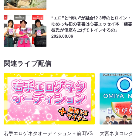
“エロ”と“怖い”が融合!? 3時のヒロイン・
ゆめっち初の著書は心霊エッセイ本「幽霊
彼氏が便座を上げてトイレするの」
2026.08.06
関連ライブ配信
若手エロゲネタオーディション＋前田VS
大宮ネタコレクシ