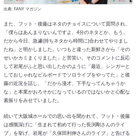
出典:
FANY マガジン
また、フット・後藤はネタのチョイスについて質問され、
「僕らはあんまりないんですよ、4分のネタとか、もう。
だから今日、急遽(持ちネタから時間に)合わせてやりまし
たね」と明かしました。いつもと違った新鮮さから「その
せいかカミまくりました」と苦笑い。そのコメントに反応
して岩尾がふと思い出したかのように「最近、シンガーと
しておしゃれなビルボードでソロライブをやってた」と後
藤の近況を話し、「だから漫才、下手なってんちゃうか
な」と本業がおろそかになっているのではないかと心配な
素振りをみせていました。
続いて大阪城ホールでの思い出を聞かれて、フット・後藤
は感慨深げに「生まれて初めて行った長渕剛さんのライ
ブ」を挙げ、岩尾が「久保田利伸さんのライブ」と告げる