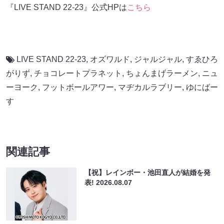
『LIVE STAND 22-23』公式HPは
こちら
LIVE STAND 22-23
,
オズワルド
,
ジャルジャル
,
すゑひろ
がりず
,
チョコレートプラネット
,
ちょんまげラーメン
,
ニュ
ーヨーク
,
フットボールアワー
,
マヂカルラブリー
,
ゆにばー
す
関連記事
【祝】レインボー・池田直人が結婚を発
表!
2026.08.07