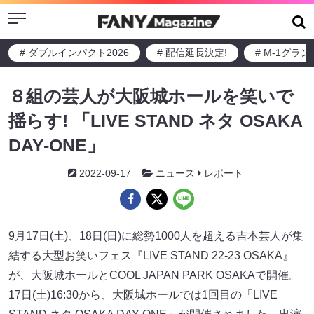
Menu
# ダブルインパクト2026
# 配信延長決定!
# M-1グラ
８組の芸人が大阪城ホールを笑いで
揺らす! 「LIVE STAND ネタ OSAKA
DAY-ONE」
2022-09-17
ニュース
レポート
9⽉17⽇(⼟)、18⽇(⽇)に総勢1000人を超える吉本芸人が集
結する大型お笑いフェス『LIVE STAND 22-23 OSAKA』
が、⼤阪城ホールとCOOL JAPAN PARK OSAKAで開催。
17日(土)16:30から、大阪城ホールでは1回目の「LIVE