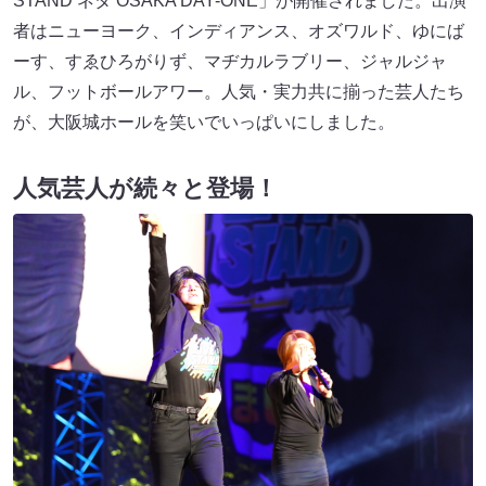
STAND ネタ OSAKA DAY-ONE」が開催されました。出演
者はニューヨーク、インディアンス、オズワルド、ゆにば
ーす、すゑひろがりず、マヂカルラブリー、ジャルジャ
ル、フットボールアワー。人気・実力共に揃った芸人たち
が、大阪城ホールを笑いでいっぱいにしました。
人気芸人が続々と登場！