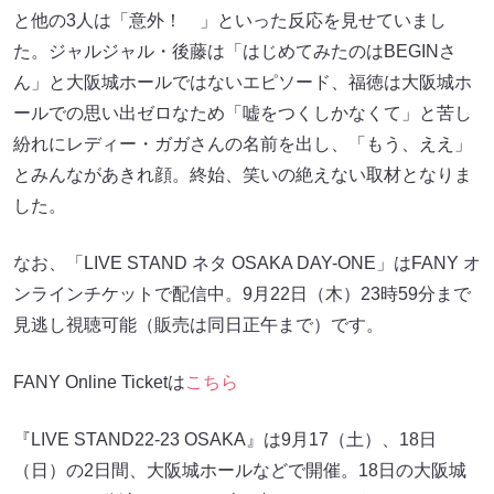
と他の3人は「意外！ 」といった反応を見せていまし
た。ジャルジャル・後藤は「はじめてみたのはBEGINさ
ん」と大阪城ホールではないエピソード、福徳は大阪城ホ
ールでの思い出ゼロなため「嘘をつくしかなくて」と苦し
紛れにレディー・ガガさんの名前を出し、「もう、ええ」
とみんながあきれ顔。終始、笑いの絶えない取材となりま
した。
なお、「LIVE STAND ネタ OSAKA DAY-ONE」はFANY オ
ンラインチケットで配信中。9月22日（木）23時59分まで
見逃し視聴可能（販売は同日正午まで）です。
FANY Online Ticketは
こちら
『LIVE STAND22-23 OSAKA』は9月17（土）、18日
（日）の2日間、大阪城ホールなどで開催。18日の大阪城