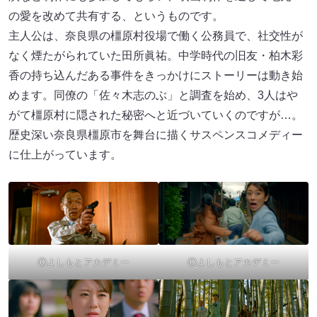
の愛を改めて共有する、というものです。
主人公は、奈良県の橿原村役場で働く公務員で、社交性が
なく煙たがられていた田所眞祐。中学時代の旧友・柏木彩
香の持ち込んだある事件をきっかけにストーリーは動き始
めます。同僚の「佐々木志のぶ」と調査を始め、3人はや
がて橿原村に隠された秘密へと近づいていくのですが…。
歴史深い奈良県橿原市を舞台に描くサスペンスコメディー
に仕上がっています。
Ⓒよしもとアカデミー
Ⓒよしもとアカデミー