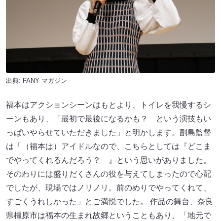
出典:
FANY マガジン
福本はアクションシーンはもとより、トイレを我慢するシ
ーンもあり、「最初で最後になるかも？ という演技もい
っぱいやらせていただきました」と明かします。副島監督
は「（福本は）アイドルなので、こちらとしては『どこま
でやってくれるんだろう？ 』という思いがありました。
そのわりには盛りだくさんの役を与えてしまったので心配
でしたが、現場ではノリノリ。前のめりでやってくれて、
すごくうれしかった」とご満悦でした。 作品の舞台、奈良
県橿原市は福本の生まれ故郷ということもあり、「地元で