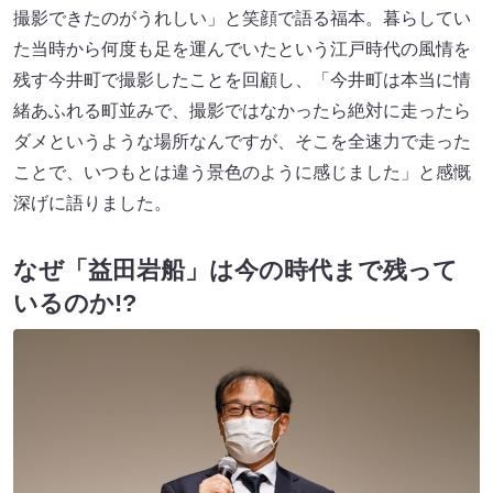
撮影できたのがうれしい」と笑顔で語る福本。暮らしてい
た当時から何度も足を運んでいたという江戸時代の風情を
残す今井町で撮影したことを回顧し、「今井町は本当に情
緒あふれる町並みで、撮影ではなかったら絶対に走ったら
ダメというような場所なんですが、そこを全速力で走った
ことで、いつもとは違う景色のように感じました」と感慨
深げに語りました。
なぜ「益田岩船」は今の時代まで残って
いるのか!?