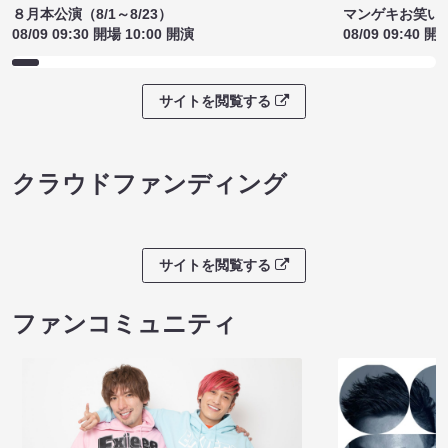
８月本公演（8/1～8/23）
マンゲキお笑い
08/09 09:30 開場 10:00 開演
08/09 09:40 開
サイトを閲覧する
クラウドファンディング
サイトを閲覧する
ファンコミュニティ