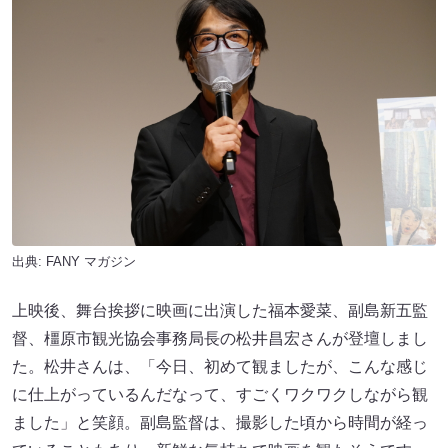
出典:
FANY マガジン
上映後、舞台挨拶に映画に出演した福本愛菜、副島新五監
督、橿原市観光協会事務局長の松井昌宏さんが登壇しまし
た。松井さんは、「今日、初めて観ましたが、こんな感じ
に仕上がっているんだなって、すごくワクワクしながら観
ました」と笑顔。副島監督は、撮影した頃から時間が経っ