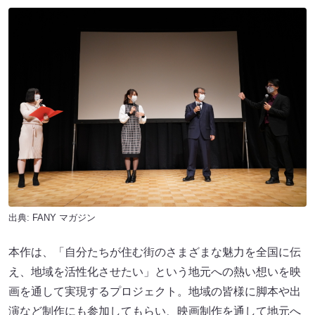
出典:
FANY マガジン
本作は、「自分たちが住む街のさまざまな魅力を全国に伝
え、地域を活性化させたい」という地元への熱い想いを映
画を通して実現するプロジェクト。地域の皆様に脚本や出
演など制作にも参加してもらい、映画制作を通して地元へ