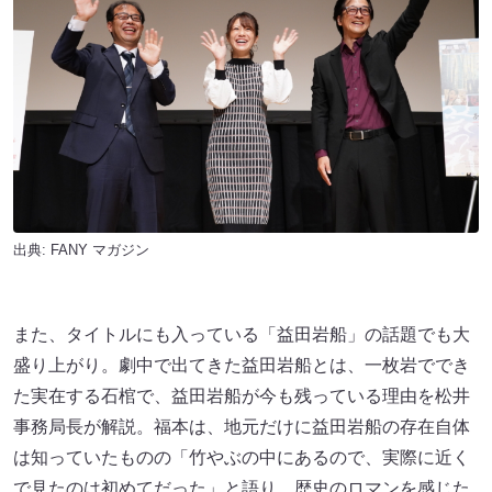
出典:
FANY マガジン
また、タイトルにも入っている「益田岩船」の話題でも大
盛り上がり。劇中で出てきた益田岩船とは、一枚岩ででき
た実在する石棺で、益田岩船が今も残っている理由を松井
事務局長が解説。福本は、地元だけに益田岩船の存在自体
は知っていたものの「竹やぶの中にあるので、実際に近く
で見たのは初めてだった」と語り、歴史のロマンを感じた