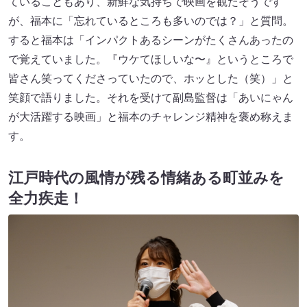
ていることもあり、新鮮な気持ちで映画を観たそうです
が、福本に「忘れているところも多いのでは？」と質問。
すると福本は「インパクトあるシーンがたくさんあったの
で覚えていました。『ウケてほしいな〜』というところで
皆さん笑ってくださっていたので、ホッとした（笑）」と
笑顔で語りました。それを受けて副島監督は「あいにゃん
が大活躍する映画」と福本のチャレンジ精神を褒め称えま
す。
江戸時代の風情が残る情緒ある町並みを
全力疾走！