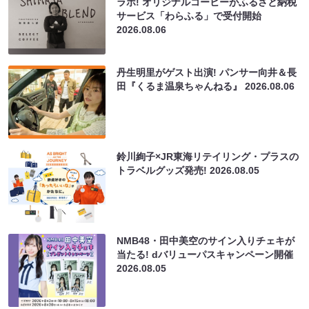
ラボ! オリジナルコーヒーがふるさと納税
サービス「わらふる」で受付開始
2026.08.06
丹生明里がゲスト出演! パンサー向井＆長
田『くるま温泉ちゃんねる』
2026.08.06
鈴川絢子×JR東海リテイリング・プラスの
トラベルグッズ発売!
2026.08.05
NMB48・田中美空のサイン入りチェキが
当たる! dバリューパスキャンペーン開催
2026.08.05