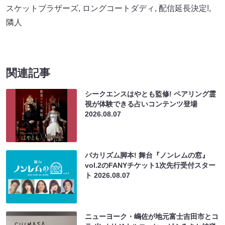
スケットブラザーズ
,
ロングコートダディ
,
配信延長決定!
,
隣人
関連記事
シークエンスはやとも監修! ペアリング霊
視が体験できる占いコンテンツ登場
2026.08.07
バカリズム脚本! 舞台『ノンレムの窓』
vol.2のFANYチケット1次先行受付スター
ト
2026.08.07
ニューヨーク・嶋佐が地元富士吉田市とコ