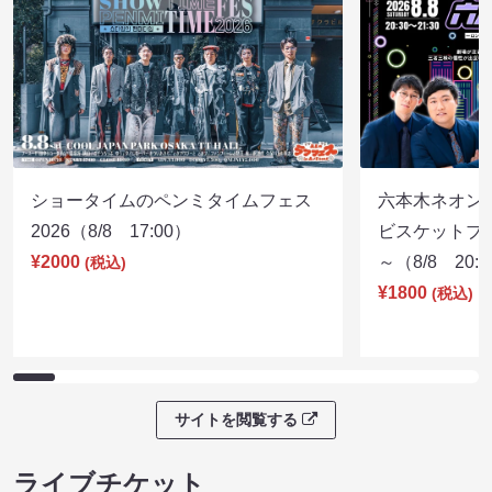
ショータイムのペンミタイムフェス
六本木ネオン
2026（8/8 17:00）
ビスケットブラ
¥2000
～（8/8 20:
(税込)
¥1800
(税込)
サイトを閲覧する
ライブチケット