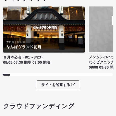
ノンタンのハッ
８月本公演（8/1～8/23）
わくピクニック
08/08 08:30 開場 09:00 開演
08/08 09:30 開
サイトを閲覧する
クラウドファンディング