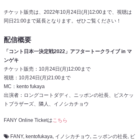
チケット販売は、2022年10月24日(月)12:00まで、視聴は
同日21:00まで延長となります。ぜひご覧ください！
配信概要
「コント日本一決定戦2022」アフタートークライブ in マ
ンゲキ
チケット販売：10月24日(月)12:00まで
視聴：10月24日(月)21:00まで
MC：kento fukaya
出演者：ロングコートダディ、ニッポンの社長、ビスケッ
トブラザーズ、隣人、イノシカチョウ
FANY Online Ticketは
こちら
FANY
,
kentofukaya
,
イノシカチョウ
,
ニッポンの社長
,
ビ