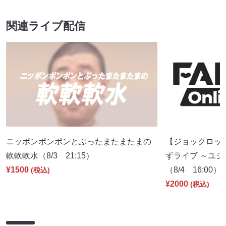
関連ライブ配信
ニッポンポンポンとぶったまたまたまの
【ジョックロッ
軟軟軟水（8/3 21:15）
ずライブ ～ユジ
¥1500
（8/4 16:00）
(税込)
¥2000
(税込)