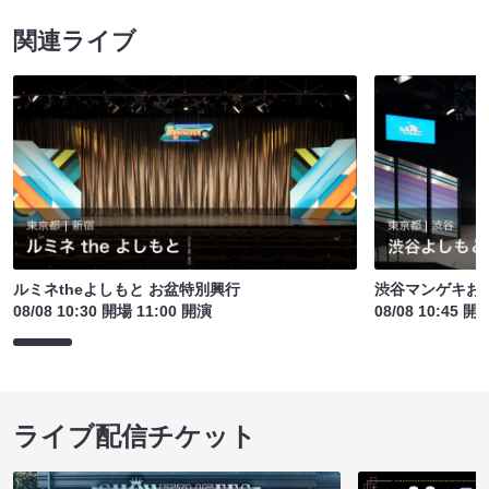
関連ライブ
ルミネtheよしもと お盆特別興行
渋谷マンゲキお
08/08 10:30 開場 11:00 開演
08/08 10:45 開
ライブ配信チケット