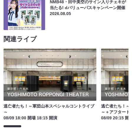
NMB48・田中美空のサイン入りチェキが
当たる! dバリューパスキャンペーン開催
2026.08.05
関連ライブ
逃亡者たち！～軍団山本スペシャルコントライブ
逃亡者たち！～
～
～＋アフタート
08/09 18:00 開場 18:15 開演
08/09 20:15 開