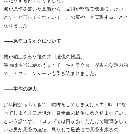
んだりする仲になりました。
彼が原作を書いた直後から「品川が監督で映画にしたい」
とずっと言ってくれていて、この度やっと実現することと
なりました。
――原作コミックについて
僕が狛江を出た後の井口達也の物語。
漫画は本当に絵がうまくて、キャラクターがみんな魅力的
で、アクションシーンも引き込まれました。
――本作の魅力
少年院から出てきて、喧嘩をしてしまえば人生 OUT にな
ってしまう井口達也が、暴走族の抗争に巻き込まれていく
という話です。ドロップでは目があっただけで喧嘩をして
いた男が我慢の連続。果たして最後まで我慢出来るの