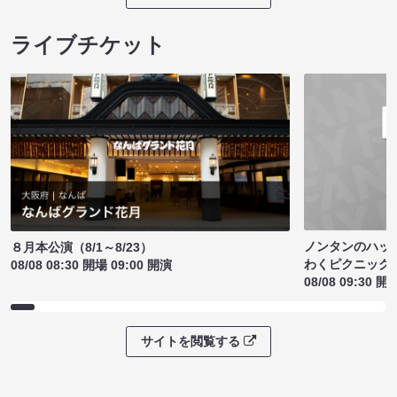
ライブチケット
ノンタンのハッ
８月本公演（8/1～8/23）
わくピクニック
08/08 08:30 開場 09:00 開演
08/08 09:30 開
サイトを閲覧する