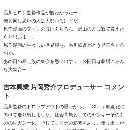
品川ヒロシ監督作品が観たかったー！
俺と同じ思いの人は大勢いるはずだ。
原作漫画のファンの方はもちろん、沢山の方に観て貰えた
らと思います。
原作漫画の生々しい世界観を、品川監督がどう昇華させる
のか。
あの日の暴走族の集会を思い出す…！公開日は劇場にみん
な大集合ー！
吉本興業 片岡秀介プロデューサー コメン
ト
品川監督のドロップアウトの思いから、「OUT」映画化に
向けて走り出しました。社会背景としてのヤンキーそのも
ののレガシー化、そしてコロナの影響もあり、走り出しか