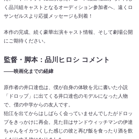
く品川組キャストとなるオーディション参加者へ、遠くロ
サンゼルスより応援メッセージも到着！
本作の完成、続く豪華出演キャスト情報、そして劇場公開
にご期待ください。
監督・脚本：品川ヒロシ コメント
――映画化までの経緯
原作者の井口達也は、僕が自身の体験を元に書いた小説
「ドロップ」に出てくる井口達也のモデルになった人物
で、僕の中学からの友人です。
狛江を出てからはしばらく会っていませんでしたがドロッ
プをきっかけに再会。見た目はサンドウィッチマンの伊達
ちゃんをイカつくした感じの彼と再び飯を食ったり酒を飲