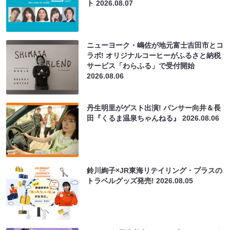
ト
2026.08.07
ニューヨーク・嶋佐が地元富士吉田市とコ
ラボ! オリジナルコーヒーがふるさと納税
サービス「わらふる」で受付開始
2026.08.06
丹生明里がゲスト出演! パンサー向井＆長
田『くるま温泉ちゃんねる』
2026.08.06
鈴川絢子×JR東海リテイリング・プラスの
トラベルグッズ発売!
2026.08.05