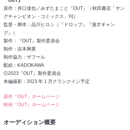
『OUT』
原作：井口達也／みずたまこと『OUT』（秋田書店「ヤン
グチャンピオン・コミックス」刊）
監督・脚本：品川ヒロシ（『ドロップ』『漫才ギャン
グ』）
製作：『OUT』製作委員会
制作：吉本興業
制作協力：ザフール
配給：KADOKAWA
Ⓒ2023『OUT』製作委員会
本編撮影：2023 年 1 月クランクイン予定
原作『OUT』ホームページ
映画『OUT』ホームページ
オーディション概要