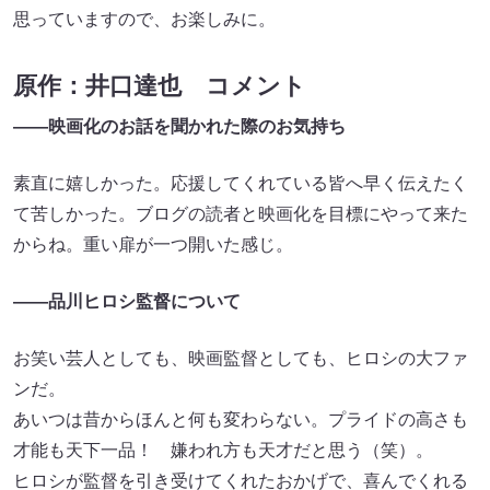
思っていますので、お楽しみに。
原作：井口達也 コメント
――映画化のお話を聞かれた際のお気持ち
素直に嬉しかった。応援してくれている皆へ早く伝えたく
て苦しかった。ブログの読者と映画化を目標にやって来た
からね。重い扉が一つ開いた感じ。
――品川ヒロシ監督について
お笑い芸人としても、映画監督としても、ヒロシの大ファ
ンだ。
あいつは昔からほんと何も変わらない。プライドの高さも
才能も天下一品！ 嫌われ方も天才だと思う（笑）。
ヒロシが監督を引き受けてくれたおかげで、喜んでくれる