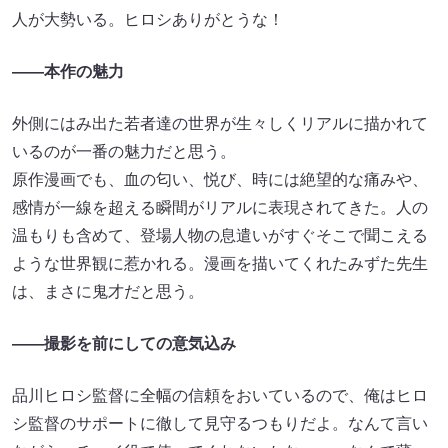
人が大勢いる。ヒロシありがとうな！
――本作の魅力
外側にはみ出た若者達の世界が生々しくリアルに描かれて
いるのが一番の魅力だと思う。
原作漫画でも、血の匂い、悦び、時には絶望的な痛みや、
感情が一線を超える瞬間がリアルに表現されてきた。人の
温もりも含めて、登場人物の息遣いがすぐそこで聞こえる
ような世界観に惹かれる。漫画を描いてくれたみずた先生
は、まさに鬼才だと思う。
――撮影を前にしての意気込み
品川ヒロシ監督に全幅の信頼をおいているので、俺はヒロ
シ監督のサポートに徹して見守るつもりだよ。なんて言い