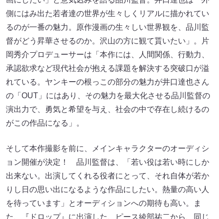
側にはみ出た若者達の世界が生々しくリアルに描かれてい
るのが一番の魅力。原作漫画の生々しい世界観を、品川監
督がどう昇華させるのか。沢山の方に観て貰いたい」。片
岡秀介プロデューサーは「本作には、人間関係、行動力、
承認欲求など現代社会が抱える課題を解決する突破口が溢
れている。ヤンキーの根っこの部分の魅力が井口達也さん
の「OUT」にはあり、その魅力を最大化させる品川監督の
演出力で、勇気と希望を与え、社会の中で存在し続けるの
がこの作品になる」。
そして本作撮影を前に、メインキャラクターのオーディシ
ョン開催が決定！ 品川監督は、「若い役は若い時にしか
出来ない。出演してくれる役者にとって、それ自体が若か
りし日の思い出になるような作品にしたい。熱量の高い人
を待っています」とオーディションへの期待も高い。ま
た、『ドロップ』に出演した、ピース綾部祐二から、同じ