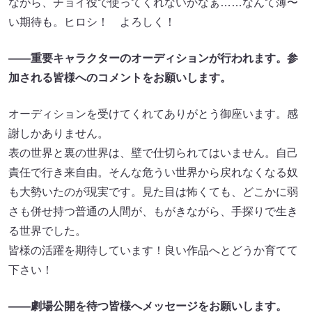
ながら、チョイ役で使ってくれないかなぁ……なんて薄〜
い期待も。ヒロシ！ よろしく！
――重要キャラクターのオーディションが行われます。参
加される皆様へのコメントをお願いします。
オーディションを受けてくれてありがとう御座います。感
謝しかありません。
表の世界と裏の世界は、壁で仕切られてはいません。自己
責任で行き来自由。そんな危うい世界から戻れなくなる奴
も大勢いたのが現実です。見た目は怖くても、どこかに弱
さも併せ持つ普通の人間が、もがきながら、手探りで生き
る世界でした。
皆様の活躍を期待しています！良い作品へとどうか育てて
下さい！
――劇場公開を待つ皆様へメッセージをお願いします。