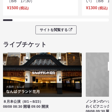
（8/8 17:30）
い）（8/8 17
¥1500
¥1300
(税込)
(税込)
サイトを閲覧する
ライブチケット
ノンタンのハッ
８月本公演（8/1～8/23）
わくピクニック
08/08 08:30 開場 09:00 開演
08/08 09:30 開