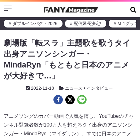
Menu
# ダブルインパクト2026
# 配信延長決定!
# M-1グラ
劇場版「転スラ」主題歌を歌うタイ
出身アニソンシンガー・
MindaRyn「もともと日本のアニメ
が大好きで…」
2022-11-18
ニュース
インタビュー
アニメソングのカバー動画で人気を博し、YouTubeのチャ
ンネル登録者数が100万人を超えるタイ出身のアニソンシ
ンガー・MindaRyn（マイダリン）。すでに日本のアニメ