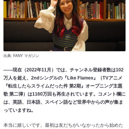
出典:
FANY マガジン
――現在（2022年11月）では、チャンネル登録者数は102
万人を超え、2ndシングルの『Like Flames』（TVアニメ
『転生したらスライムだった件 第2期』オープニング主題
歌 第二弾）は1160万回も再生されています。コメント欄に
は、英語、日本語、スペイン語など世界中からの声が集ま
っていますね。
本当に嬉しいです。最初は友だちがいなかったから始めた