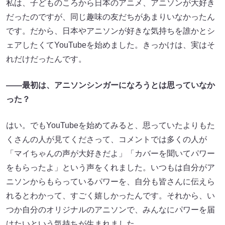
私は、子どものころから日本のアニメ、アニソンが大好き
だったのですが、同じ趣味の友だちがあまりいなかったん
です。だから、日本やアニソンが好きな気持ちを誰かとシ
ェアしたくてYouTubeを始めました。きっかけは、実はそ
れだけだったんです。
――最初は、アニソンシンガーになろうとは思っていなか
った？
はい。でもYouTubeを始めてみると、思っていたよりもた
くさんの人が見てくださって、コメントでは多くの人が
「マイちゃんの声が大好きだよ」「カバーを聞いてパワー
をもらったよ」という声をくれました。いつもは自分がア
ニソンからもらっているパワーを、自分も皆さんに伝えら
れるとわかって、すごく嬉しかったんです。それから、い
つか自分のオリジナルのアニソンで、みんなにパワーを届
けたいという気持ちが生まれました。