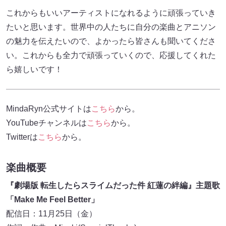
これからもいいアーティストになれるように頑張っていき
たいと思います。世界中の人たちに自分の楽曲とアニソン
の魅力を伝えたいので、よかったら皆さんも聞いてくださ
い。これからも全力で頑張っていくので、応援してくれた
ら嬉しいです！
MindaRyn公式サイトは
こちら
から。
YouTubeチャンネルは
こちら
から。
Twitterは
こちら
から。
楽曲概要
『劇場版 転生したらスライムだった件 紅蓮の絆編』主題歌
「Make Me Feel Better」
配信日：11月25日（金）