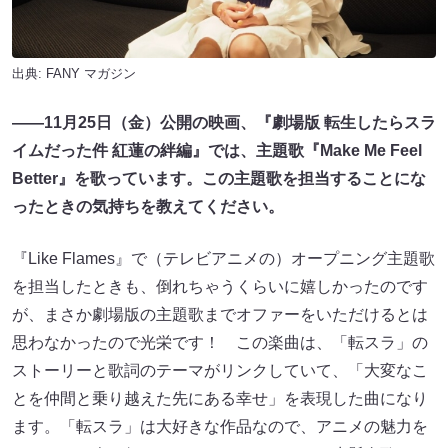
出典:
FANY マガジン
――11月25日（金）公開の映画、『劇場版 転生したらスラ
イムだった件 紅蓮の絆編』では、主題歌『Make Me Feel
Better』を歌っています。この主題歌を担当することにな
ったときの気持ちを教えてください。
『Like Flames』で（テレビアニメの）オープニング主題歌
を担当したときも、倒れちゃうくらいに嬉しかったのです
が、まさか劇場版の主題歌までオファーをいただけるとは
思わなかったので光栄です！ この楽曲は、「転スラ」の
ストーリーと歌詞のテーマがリンクしていて、「大変なこ
とを仲間と乗り越えた先にある幸せ」を表現した曲になり
ます。「転スラ」は大好きな作品なので、アニメの魅力を