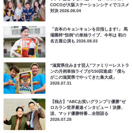
COCOが大阪ステーションシティでコスメ
対決
2026.08.04
「吉本のキョンキョンを目指します!」 馬
場園梓“恒例”の単独ライブ、今年は 初の
名古屋公演も
2026.08.03
“滋賀県住みます芸人”ファミリーレストラ
ンの月例単独ライブが150回達成!「僕ら
がこの滋賀県でやってきた集大成」
2026.07.31
【独占】“ABCお笑いグランプリ優勝”ゼ
ロカラン世界最速インタビュー！決勝、
涙、マッド優勝特番…全部語る
2026.07.28