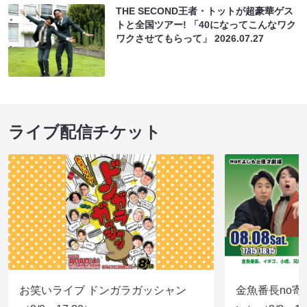
THE SECOND王者・トットが超豪華ゲス
トと全国ツアー! 「40になってこんなワク
ワクさせてもらって」
2026.07.27
ライブ配信チケット
お笑いライブ ドンガラガッシャン
金魚番長no