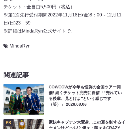
チケット：全自由5,500円（税込）
※第1次先行受付期間2022年11月18日(金)8：00～12月11
日(日)23：59
※詳細はMindaRyn公式サイトで。
MindaRyn
関連記事
COWCOWが今年も恒例の全国ツアー開
催! 続くチケット完売に自信「“売れてい
る後輩、見とけよ”という感じです
（笑）」
2026.08.06
豪快キャプテン大変身…この夏を制するイ
PR
ケメンはどっち!? 爛々・萌々＆CRAZY