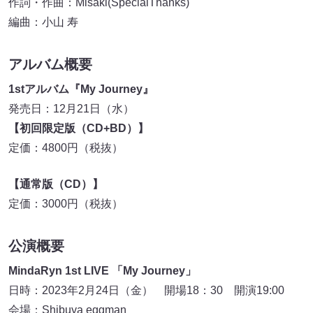
作詞・作曲：Misaki(SpecialThanks)
編曲：小山 寿
アルバム概要
1stアルバム『My Journey』
発売日：12月21日（水）
【初回限定版（CD+BD）】
定価：4800円（税抜）
【通常版（CD）】
定価：3000円（税抜）
公演概要
MindaRyn 1st LIVE 「My Journey」
日時：2023年2月24日（金） 開場18：30 開演19:00
会場：Shibuya eggman