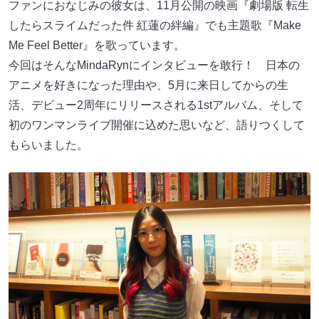
ファンにおなじみの彼女は、11月公開の映画『劇場版 転生
したらスライムだった件 紅蓮の絆編』でも主題歌『Make
Me Feel Better』を歌っています。
今回はそんなMindaRynにインタビューを敢行！ 日本の
アニメを好きになった理由や、5月に来日してからの生
活、デビュー2周年にリリースされる1stアルバム、そして
初のワンマンライブ開催に込めた思いなど、語りつくして
もらいました。