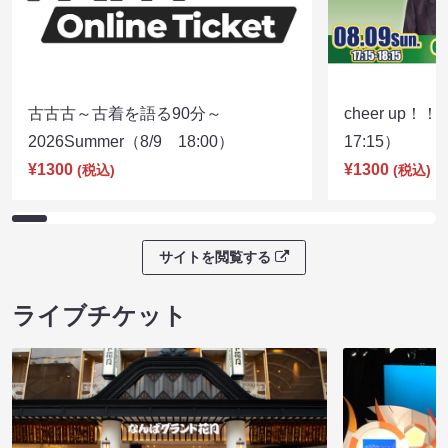
古古古～古着を語る90分～
cheer up！
2026Summer（8/9 18:00）
17:15）
¥1300
¥1300
(税込)
(税込)
サイトを閲覧する
ライブチケット