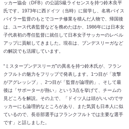
ッカー協会（DFB）の公認S級ライセンスを持つ鈴木良平
氏です。1973年に西ドイツ（当時）に留学し、名将バイス
バイラー監督のもとでコーチ修業を積んだ人物で、帰国後
は、ユース代表監督などを務めたほか、1986年には日本女
子代表初の専任監督に就任して日本女子サッカーのレベル
アップに貢献してきました。現在は、ブンデスリーガなど
の解説でも活躍しています。
“ミスターブンデスリーガ”の異名を持つ鈴木氏が、フラン
クフルトの魅力をフリップで発表します。1つ目が「攻撃
がアグレッシブ」、2つ目が「監督が論理的」、そして最
後は「サポーターが熱い」という3点を挙げて、チームの
見どころを解説。その上で、「ドイツ人は頭がいいのでサ
ッカーにも論理的なところがあり、また気質も日本人に似
ているので、長谷部選手はフランクフルトでは主要な選手
です」と話しました。