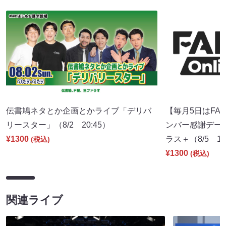
伝書鳩ネタとか企画とかライブ「デリバ
【毎月5日はFA
リースター」（8/2 20:45）
ンバー感謝デー～】
¥1300
ラス＋（8/5 17
(税込)
¥1300
(税込)
関連ライブ