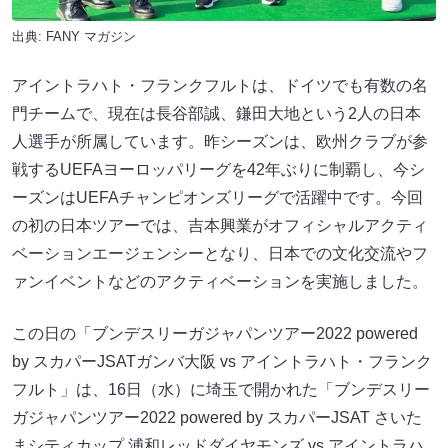
出典:
FANY マガジン
アイントラハト・フランクフルトは、ドイツでも有数の名
門チームで、現在は長谷部誠、鎌田大地という2人の日本
人選手が所属しています。昨シーズンは、欧州クラブが参
戦するUEFAヨーロッパリーグを42年ぶりに制覇し、今シ
ーズンはUEFAチャンピオンズリーグで活躍中です。今回
の初の日本ツアーでは、吉本興業がオフィシャルアクティ
ベーションエージェンシーとなり、日本での文化交流やフ
ァンイベントなどのアクティベーションを実施しました。
この日の「ブンデスリーガジャパンツアー2022 powered
by スカパーJSATガンバ大阪 vs アイントラハト・フランク
フルト」は、16日（水）に埼玉で開かれた「ブンデスリー
ガジャパンツアー2022 powered by スカパーJSAT さいた
まシティカップ 浦和レッドダイヤモンズ vs アイントラハ