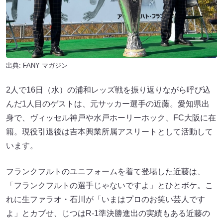
出典:
FANY マガジン
2人で16日（水）の浦和レッズ戦を振り返りながら呼び込
んだ1人目のゲストは、元サッカー選手の近藤。愛知県出
身で、ヴィッセル神戸や水戸ホーリーホック、FC大阪に在
籍。現役引退後は吉本興業所属アスリートとして活動して
います。
フランクフルトのユニフォームを着て登場した近藤は、
「フランクフルトの選手じゃないですよ」とひとボケ。こ
れに生ファラオ・石川が「いまはプロのお笑い芸人です
よ」とカブせ、じつはR-1準決勝進出の実績もある近藤の