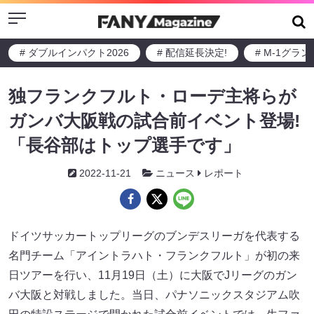
Menu
# ダブルインパクト2026
# 配信延長決定!
# M-1グラ
独フランクフルト・ローデ主将らが
ガンバ大阪戦の試合前イベント登場!
「長谷部はトップ選手です」
2022-11-21
ニュース
レポート
ドイツサッカートップリーグのブンデスリーガを代表する
名門チーム「アイントラハト・フランクフルト」が初の来
日ツアーを行い、11月19日（土）に大阪でJリーグのガン
バ大阪と対戦しました。当日、パナソニックスタジアム吹