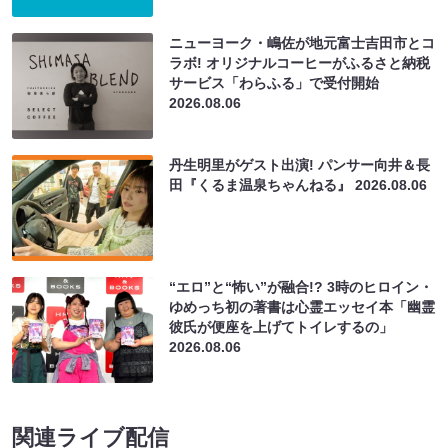
ニューヨーク・嶋佐が地元富士吉田市とコ
ラボ! オリジナルコーヒーがふるさと納税
サービス「わらふる」で受付開始
2026.08.06
丹生明里がゲスト出演! パンサー向井＆長
田『くるま温泉ちゃんねる』
2026.08.06
“エロ”と“怖い”が融合!? 3時のヒロイン・
ゆめっち初の著書は心霊エッセイ本「幽霊
彼氏が便座を上げてトイレするの」
2026.08.06
関連ライブ配信