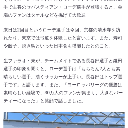
手で主将のセバスティアン・ローデ選手が登壇すると、会
場のファンはタオルなどを掲げて大歓迎！
来日は2回目というローデ選手は今回、京都の清水寺を訪
れたり、東京では弓道を体験したと言います。また、寿司
や餃子、焼き鳥といった日本食も堪能したとのこと。
生ファラオ・東が、チームメイトである長谷部選手と鎌田
選手の印象を聞くと、ローデ選手は「もちろん2人とも素
晴らしい選手。凄くサッカーが上手い。長谷部はトップ選
手です」と語ります。また、「ヨーロッパリーグの優勝は
素晴らしい経験で、30万人のファンが集まり、大きなパー
ティーになった」と笑顔で話しました。