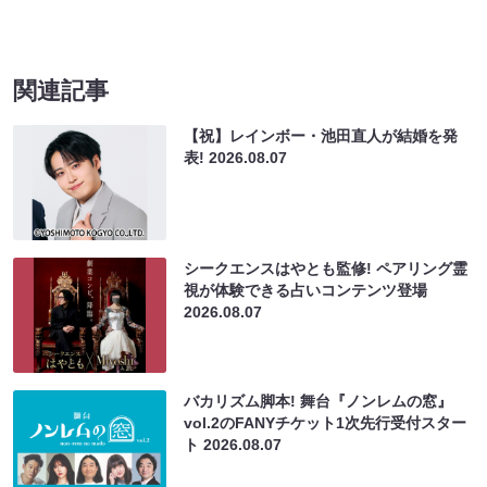
関連記事
【祝】レインボー・池田直人が結婚を発
表!
2026.08.07
シークエンスはやとも監修! ペアリング霊
視が体験できる占いコンテンツ登場
2026.08.07
バカリズム脚本! 舞台『ノンレムの窓』
vol.2のFANYチケット1次先行受付スター
ト
2026.08.07