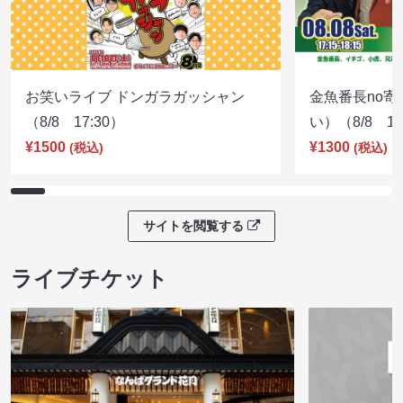
お笑いライブ ドンガラガッシャン
金魚番長no
（8/8 17:30）
い）（8/8 17
¥1500
¥1300
(税込)
(税込)
サイトを閲覧する
ライブチケット