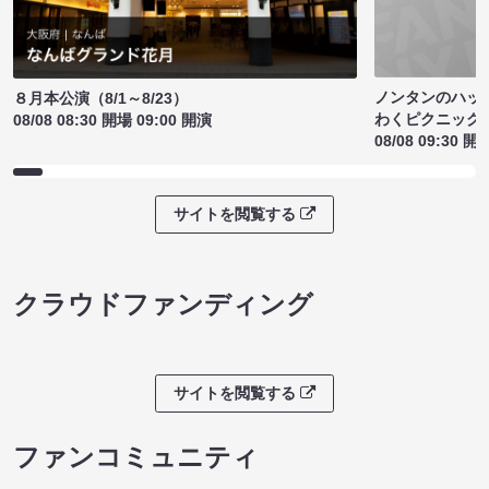
ノンタンのハッ
８月本公演（8/1～8/23）
わくピクニック
08/08 08:30 開場 09:00 開演
08/08 09:30 開
サイトを閲覧する
クラウドファンディング
サイトを閲覧する
ファンコミュニティ