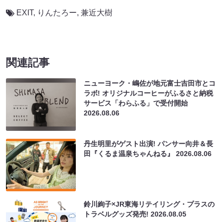
EXIT
,
りんたろー
,
兼近大樹
関連記事
ニューヨーク・嶋佐が地元富士吉田市とコ
ラボ! オリジナルコーヒーがふるさと納税
サービス「わらふる」で受付開始
2026.08.06
丹生明里がゲスト出演! パンサー向井＆長
田『くるま温泉ちゃんねる』
2026.08.06
鈴川絢子×JR東海リテイリング・プラスの
トラベルグッズ発売!
2026.08.05