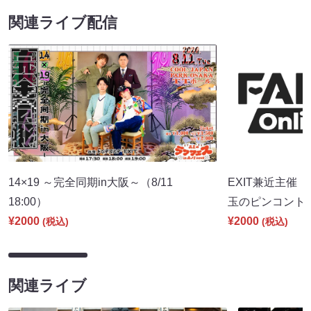
関連ライブ配信
14×19 ～完全同期in大阪～（8/11
EXIT兼近主催「con
18:00）
玉のピンコント～」
¥2000
¥2000
(税込)
(税込)
関連ライブ