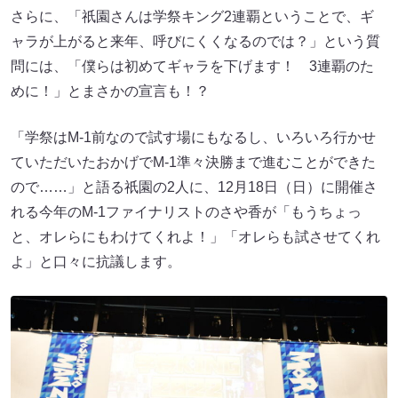
さらに、「祇園さんは学祭キング2連覇ということで、ギ
ャラが上がると来年、呼びにくくなるのでは？」という質
問には、「僕らは初めてギャラを下げます！ 3連覇のた
めに！」とまさかの宣言も！？
「学祭はM-1前なので試す場にもなるし、いろいろ行かせ
ていただいたおかげでM-1準々決勝まで進むことができた
ので……」と語る祇園の2人に、12月18日（日）に開催さ
れる今年のM-1ファイナリストのさや香が「もうちょっ
と、オレらにもわけてくれよ！」「オレらも試させてくれ
よ」と口々に抗議します。