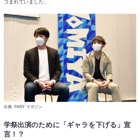
コまれていました。
出典:
FANY マガジン
学祭出演のために「ギャラを下げる」宣
言！？