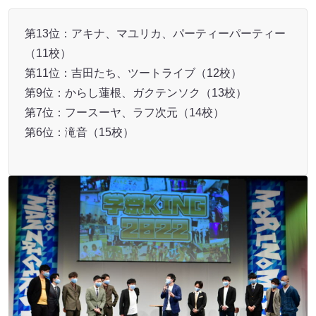
第13位：アキナ、マユリカ、パーティーパーティー
（11校）
第11位：吉田たち、ツートライブ（12校）
第9位：からし蓮根、ガクテンソク（13校）
第7位：フースーヤ、ラフ次元（14校）
第6位：滝音（15校）