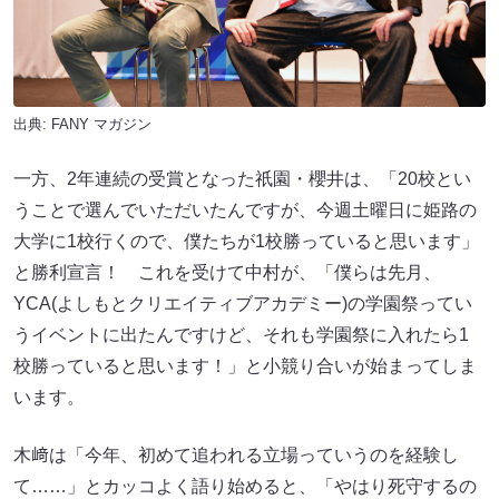
出典:
FANY マガジン
一方、2年連続の受賞となった祇園・櫻井は、「20校とい
うことで選んでいただいたんですが、今週土曜日に姫路の
大学に1校行くので、僕たちが1校勝っていると思います」
と勝利宣言！ これを受けて中村が、「僕らは先月、
YCA(よしもとクリエイティブアカデミー)の学園祭ってい
うイベントに出たんですけど、それも学園祭に入れたら1
校勝っていると思います！」と小競り合いが始まってしま
います。
木﨑は「今年、初めて追われる立場っていうのを経験し
て……」とカッコよく語り始めると、「やはり死守するの