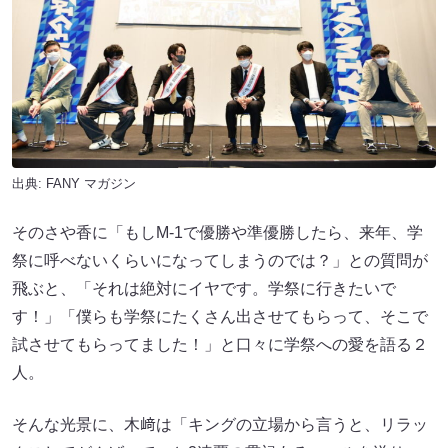
出典:
FANY マガジン
そのさや香に「もしM-1で優勝や準優勝したら、来年、学
祭に呼べないくらいになってしまうのでは？」との質問が
飛ぶと、「それは絶対にイヤです。学祭に行きたいで
す！」「僕らも学祭にたくさん出させてもらって、そこで
試させてもらってました！」と口々に学祭への愛を語る２
人。
そんな光景に、木﨑は「キングの立場から言うと、リラッ