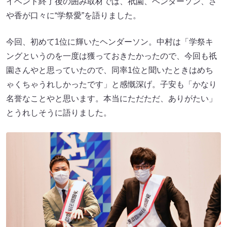
イベント終了後の囲み取材では、祇園、ヘンダーソン、さ
や香が口々に“学祭愛”を語りました。
今回、初めて1位に輝いたヘンダーソン。中村は「学祭キ
ングというのを一度は獲っておきたかったので、今回も祇
園さんやと思っていたので、同率1位と聞いたときはめち
ゃくちゃうれしかったです」と感慨深げ。子安も「かなり
名誉なことやと思います。本当にただただ、ありがたい」
とうれしそうに語りました。