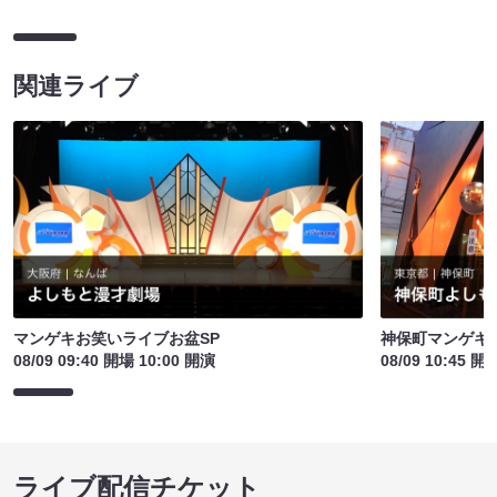
関連ライブ
マンゲキお笑いライブお盆SP
神保町マンゲキお
08/09 09:40 開場 10:00 開演
08/09 10:45 開
ライブ配信チケット