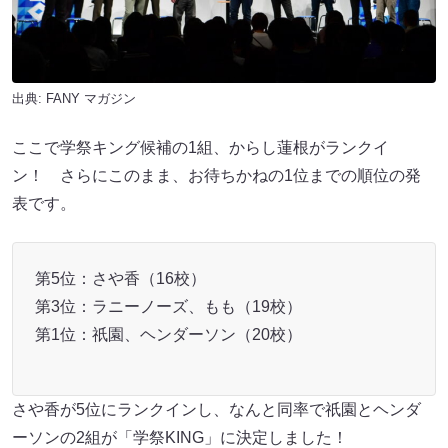
出典:
FANY マガジン
ここで学祭キング候補の1組、からし蓮根がランクイ
ン！ さらにこのまま、お待ちかねの1位までの順位の発
表です。
第5位：さや香（16校）
第3位：ラニーノーズ、もも（19校）
第1位：祇園、ヘンダーソン（20校）
さや香が5位にランクインし、なんと同率で祇園とヘンダ
ーソンの2組が「学祭KING」に決定しました！