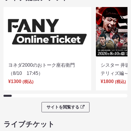
ヨネダ2000のおトーク座右衛門
シスター 井坂
（8/10 17:45）
テリィズ編～（8
¥1300
¥1800
(税込)
(税込)
サイトを閲覧する
ライブチケット