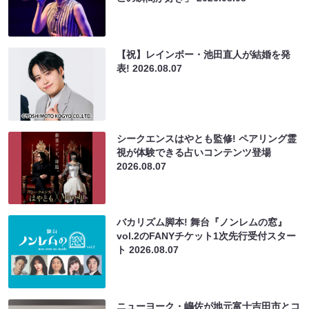
【祝】レインボー・池田直人が結婚を発
表!
2026.08.07
シークエンスはやとも監修! ペアリング霊
視が体験できる占いコンテンツ登場
2026.08.07
バカリズム脚本! 舞台『ノンレムの窓』
vol.2のFANYチケット1次先行受付スター
ト
2026.08.07
ニューヨーク・嶋佐が地元富士吉田市とコ