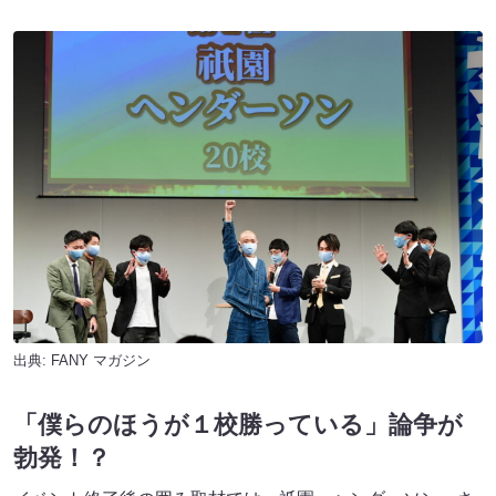
出典:
FANY マガジン
「僕らのほうが１校勝っている」論争が
勃発！？