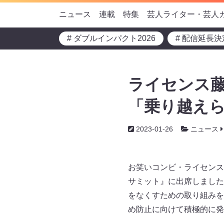
ニュース
連載
特集
芸人ライター・芸人
# ダブルインパクト2026
# 配信延長決
ライセンス藤
「乗り越え
2023-01-26
ニュース
お笑いコンビ・ライセンス
サミット』に出席しました
をなくすための取り組みを
め防止に向けて積極的に発