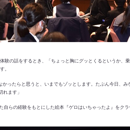
体験の話をするとき、「ちょっと胸にグッとくるというか、乗
す。
なかったらと思うと、いまでもゾッとします。たぶん今日、み
い切れます」
うした自らの経験をもとにした絵本『ゲロはいちゃったよ』をク