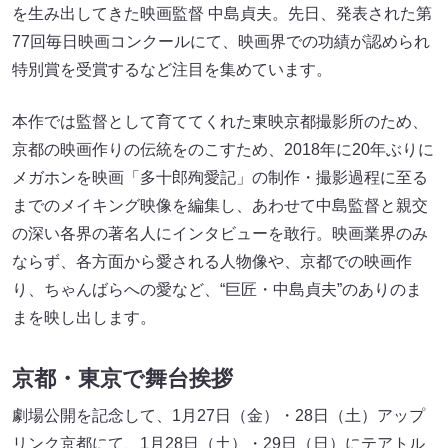
を生み出してきた映画監督 中島貞夫。先日、発表された第
77回毎日映画コンクールにて、映画界での功績が認められ
特別賞を受賞するなど注目を集めています。
本作では監督として育ててくれた東映京都撮影所のため、
京都の映画作りの伝統をのこすため、2018年に20年ぶりに
メガホンを映画「多十郎殉愛記」の制作・撮影過程に至る
までのメイキング映像を編集し、あわせて中島監督と親交
の深い各界の著名人にインタビューを敢行。映画業界のみ
ならず、各方面から愛される人物像や、京都での映画作
り、ちゃんばらへの愛など、“巨匠・中島貞夫”のありのま
まを映し出します。
京都・東京で舞台挨拶
劇場公開を記念して、1月27日（金）・28日（土）アップ
リンク京都にて、1月28日（土）・29日（日）にテアトル