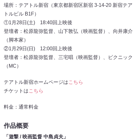
場所：テアトル新宿（東京都新宿区新宿 3-14-20 新宿テア
トルビル B1F）
①1月28日(土) 18:40回上映後
登壇者：松原龍弥監督、山下敦弘（映画監督）、向井康介
（脚本家）
②1月29日(日) 12:00回上映後
登壇者：松原龍弥監督、三宅唱（映画監督）、ピクニック
（MC）
テアトル新宿ホームページは
こちら
チケットは
こちら
料金：通常料金
作品概要
「遊撃 / 映画監督 中島貞夫」