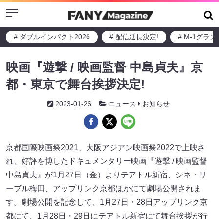
Menu
# ダブルインパクト2026
# 配信延長決定!
# M-1グラ
映画『遊撃 / 映画監督 中島貞夫』京
都・東京で舞台挨拶決定!
2023-01-26
ニュース
お知らせ
京都国際映画祭2021、大阪アジアン映画祭2022で上映さ
れ、好評を博したドキュメンタリー映画『遊撃 / 映画監督
中島貞夫』が1月27日（金）よりテアトル新宿、シネ・リ
ーブル梅田、アップリンク京都ほかにて劇場公開されま
す。劇場公開を記念して、1月27日・28日アップリンク京
都にて、1月28日・29日にテアトル新宿にて舞台挨拶が行