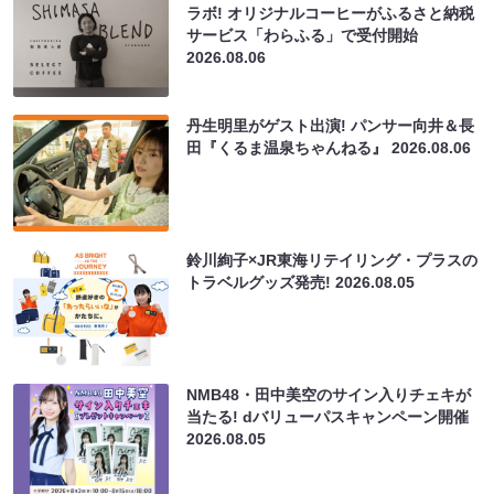
ラボ! オリジナルコーヒーがふるさと納税
サービス「わらふる」で受付開始
2026.08.06
丹生明里がゲスト出演! パンサー向井＆長
田『くるま温泉ちゃんねる』
2026.08.06
鈴川絢子×JR東海リテイリング・プラスの
トラベルグッズ発売!
2026.08.05
NMB48・田中美空のサイン入りチェキが
当たる! dバリューパスキャンペーン開催
2026.08.05