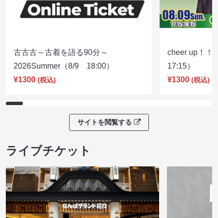
古古古～古着を語る90分～
cheer up！
2026Summer（8/9 18:00）
17:15）
¥1300
¥1300
(税込)
(税込)
サイトを閲覧する
ライブチケット