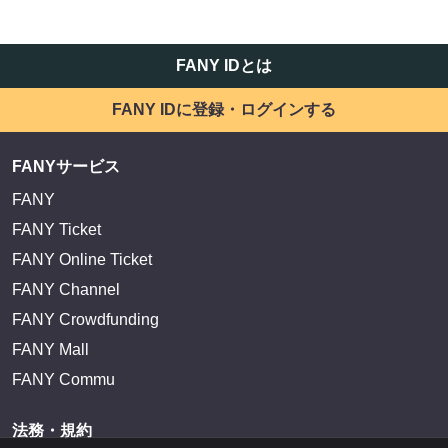
FANY IDとは
FANY IDに登録・ログインする
FANYサービス
FANY
FANY Ticket
FANY Online Ticket
FANY Channel
FANY Crowdfunding
FANY Mall
FANY Commu
法務・規約