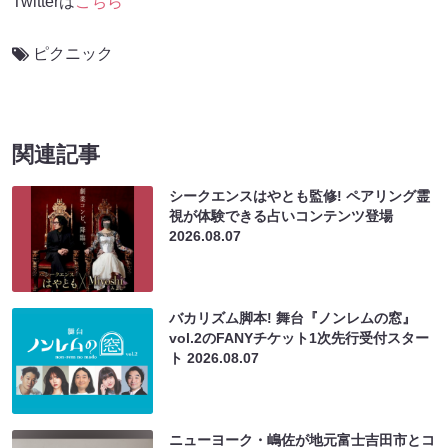
Twitterは
こちら
ピクニック
関連記事
シークエンスはやとも監修! ペアリング霊
視が体験できる占いコンテンツ登場
2026.08.07
バカリズム脚本! 舞台『ノンレムの窓』
vol.2のFANYチケット1次先行受付スター
ト
2026.08.07
ニューヨーク・嶋佐が地元富士吉田市とコ