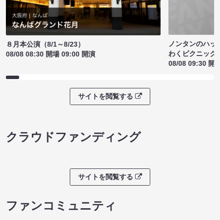
ノンタンのハッ
８月本公演（8/1～8/23）
わくピクニック
08/08 08:30 開場 09:00 開演
08/08 09:30 開
サイトを閲覧する
クラウドファンディング
サイトを閲覧する
ファンコミュニティ