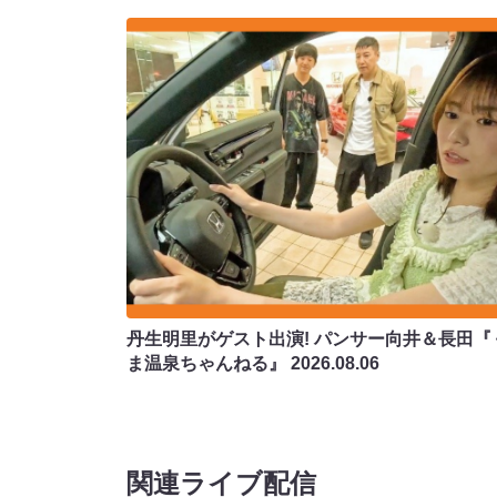
丹生明里がゲスト出演! パンサー向井＆長田『
ま温泉ちゃんねる』
2026.08.06
関連ライブ配信