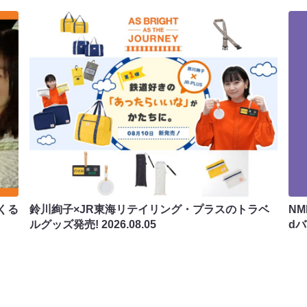
くる
鈴川絢子×JR東海リテイリング・プラスのトラベ
N
ルグッズ発売!
2026.08.05
d