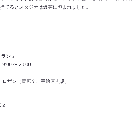
捨てるとスタジオは爆笑に包まれました。
ラン 』
00 〜 20:00
 、ロザン（菅広文、宇治原史規）
広文