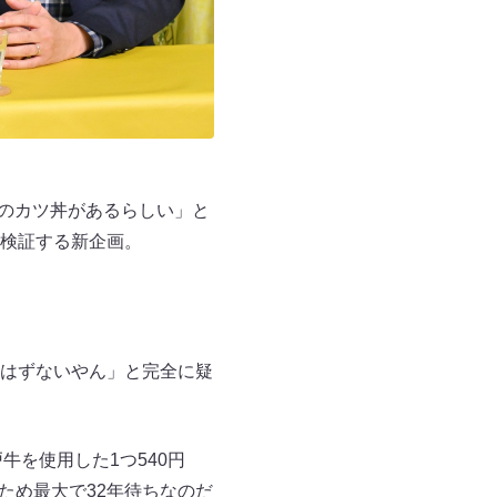
一のカツ丼があるらしい」と
検証する新企画。
はずないやん」と完全に疑
牛を使用した1つ540円
ため最大で32年待ちなのだ