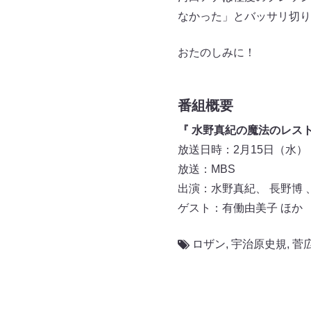
なかった」とバッサリ切り
おたのしみに！
番組概要
『 水野真紀の魔法のレスト
放送日時：2月15日（水） 19:
放送：MBS
出演：水野真紀、 長野博
ゲスト：有働由美子 ほか
ロザン
,
宇治原史規
,
菅