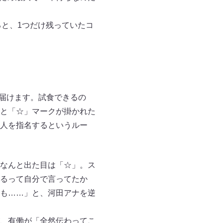
ると、1つだけ残っていたコ
に届けます。試食できるの
と「☆」マークが掛かれた
人を指名するというルー
なんと出た目は「☆」。ス
るって自分で言ってたか
も……」と、河田アナを逆
、有働が「全然伝わってこ