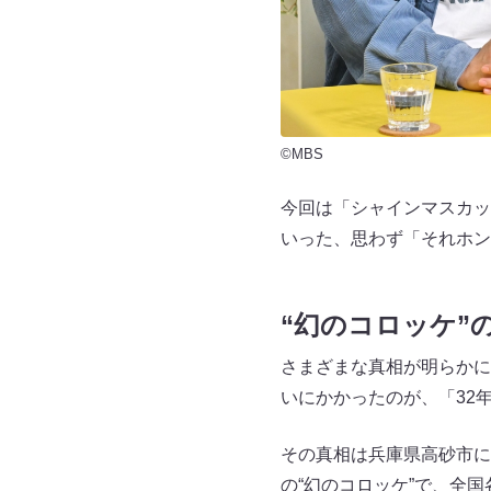
©MBS
今回は「シャインマスカッ
いった、思わず「それホン
“幻のコロッケ”
さまざまな真相が明らかに
いにかかったのが、「32
その真相は兵庫県高砂市にあ
の“幻のコロッケ”で、全