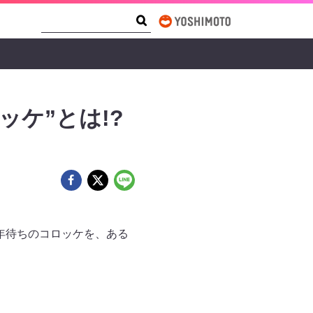
Search Form
Search
ッケ”とは!?
2年待ちのコロッケを、ある