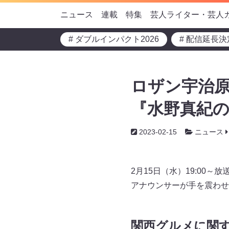
ニュース
連載
特集
芸人ライター・芸人
# ダブルインパクト2026
# 配信延長決
ロザン宇治原
『水野真紀
2023-02-15
ニュース
2月15日（水）19:00
アナウンサーが手を震わせ
関西グルメに関