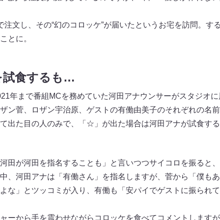
で注文し、その“幻のコロッケ”が届いたというお宅を訪問。す
ことに。
を試食するも…
021年まで番組MCを務めていた河田アナウンサーがスタジオ
ザン菅、ロザン宇治原、ゲストの有働由美子のそれぞれの名前
て出た目の人のみで、「☆」が出た場合は河田アナが試食する
河田が河田を指名することも」と言いつつサイコロを振ると、
中、河田アナは「有働さん」を指名しますが、菅から「僕もあ
よな」とツッコミが入り、有働も「安パイでゲストに振られて
ャーから手を震わせながらコロッケを食べてコメントしますが