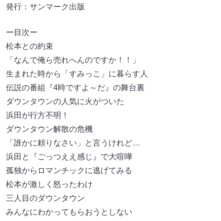
発行：サンマーク出版
ー目次ー
松本との約束
「なんで俺ら売れへんのですか！！」
生まれた時から「すみっこ」に暮らす人
伝説の番組『4時ですよ～だ』の舞台裏
ダウンタウンの人気に火がついた
浜田が行方不明！
ダウンタウン解散の危機
「誰かに頼りなさい」と言うけれど…
浜田と『ごっつええ感じ』で大喧嘩
孤独からロマンチックに逃げてみる
松本が激しく怒ったわけ
三人目のダウンタウン
みんなにわかってもらおうとしない