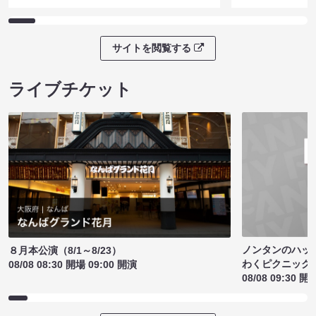
サイトを閲覧する
ライブチケット
ノンタンのハッ
８月本公演（8/1～8/23）
わくピクニック
08/08 08:30 開場 09:00 開演
08/08 09:30 開