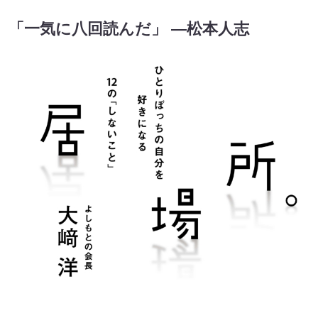
「一気に八回読んだ」 ―松本人志