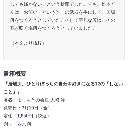
しても届かない」という状態でした。でも、松本く
んは「お笑い」という唯一の武器を手にして、居場
所をつくろうとしていた。そして平凡な僕は、その
花が咲く場所をつくろうとしていました。
（本文より抜粋）
書籍概要
『居場所。ひとりぼっちの自分を好きになる12の「しない
こと」』
著者：よしもとの会長 大﨑 洋
発売日：3月10日（金）
定価：1,650円（税込）
判型：四六判