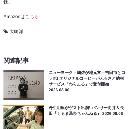
任。
Amazonは
こちら
大﨑洋
関連記事
ニューヨーク・嶋佐が地元富士吉田市とコ
ラボ! オリジナルコーヒーがふるさと納税
サービス「わらふる」で受付開始
2026.08.06
丹生明里がゲスト出演! パンサー向井＆長
田『くるま温泉ちゃんねる』
2026.08.06