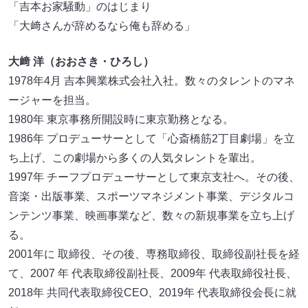
「吉本お家騒動」のはじまり
「大﨑さんが辞めるなら俺も辞める」
大﨑 洋（おおさき・ひろし）
1978年4月 吉本興業株式会社入社。数々のタレントのマネ
ージャーを担当。
1980年 東京事務所開設時に東京勤務となる。
1986年 プロデューサーとして「心斎橋筋2丁目劇場」を立
ち上げ、この劇場から多くの人気タレントを輩出。
1997年 チーフプロデューサーとして東京支社へ。その後、
音楽・出版事業、スポーツマネジメント事業、デジタルコ
ンテンツ事業、映画事業など、数々の新規事業を立ち上げ
る。
2001年に 取締役、その後、専務取締役、取締役副社長を経
て、2007 年 代表取締役副社長、2009年 代表取締役社長、
2018年 共同代表取締役CEO、2019年 代表取締役会長に就