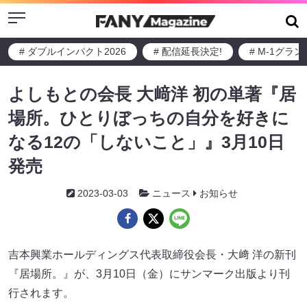
Menu
# ダブルインパクト2026
# 配信延長決定!
# M-1グラ
よしもとの会長 大﨑洋 初の単著『居
場所。ひとりぼっちの自分を好きに
なる12の「しないこと」』3月10日
発売
2023-03-03
ニュース
お知らせ
吉本興業ホールディングス代表取締役会長・大﨑 洋の新刊
『居場所。』が、3月10日（金）にサンマーク出版より刊
行されます。