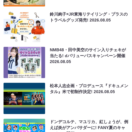
鈴川絢子×JR東海リテイリング・プラスの
トラベルグッズ発売!
2026.08.05
NMB48・田中美空のサイン入りチェキが
当たる! dバリューパスキャンペーン開催
2026.08.05
松本人志企画・プロデュース『ドキュメン
タル』米で初制作決定!
2026.08.05
ドンデコルテ、マユリカ、紅しょうが、例
えば炎がアンバサダーに! FANY夏のキャ