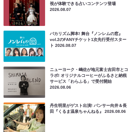
視が体験できる占いコンテンツ登場
2026.08.07
バカリズム脚本! 舞台『ノンレムの窓』
vol.2のFANYチケット1次先行受付スター
ト
2026.08.07
ニューヨーク・嶋佐が地元富士吉田市とコ
ラボ! オリジナルコーヒーがふるさと納税
サービス「わらふる」で受付開始
2026.08.06
丹生明里がゲスト出演! パンサー向井＆長
田『くるま温泉ちゃんねる』
2026.08.06