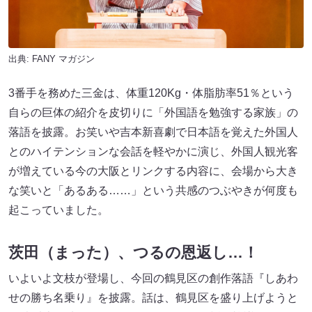
出典:
FANY マガジン
3番手を務めた三金は、体重120Kg・体脂肪率51％という
自らの巨体の紹介を皮切りに「外国語を勉強する家族」の
落語を披露。お笑いや吉本新喜劇で日本語を覚えた外国人
とのハイテンションな会話を軽やかに演じ、外国人観光客
が増えている今の大阪とリンクする内容に、会場から大き
な笑いと「あるある……」という共感のつぶやきが何度も
起こっていました。
茨田（まった）、つるの恩返し…！
いよいよ文枝が登場し、今回の鶴見区の創作落語『しあわ
せの勝ち名乗り』を披露。話は、鶴見区を盛り上げようと