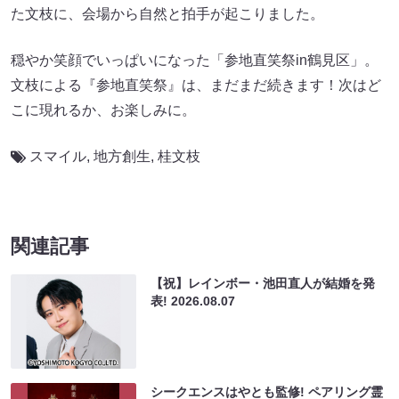
た文枝に、会場から自然と拍手が起こりました。
穏やか笑顔でいっぱいになった「参地直笑祭in鶴見区」。
文枝による『参地直笑祭』は、まだまだ続きます！次はど
こに現れるか、お楽しみに。
スマイル
,
地方創生
,
桂文枝
関連記事
【祝】レインボー・池田直人が結婚を発
表!
2026.08.07
シークエンスはやとも監修! ペアリング霊