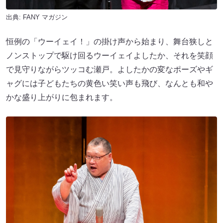
出典:
FANY マガジン
恒例の「ウーイェイ！」の掛け声から始まり、舞台狭しと
ノンストップで駆け回るウーイェイよしたか、それを笑顔
で見守りながらツッコむ瀬戸。よしたかの変なポーズやギ
ャグには子どもたちの黄色い笑い声も飛び、なんとも和や
かな盛り上がりに包まれます。