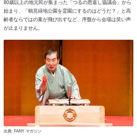
80歳以上の地元民が集まった「つるの恩返し協議会」から
始まり、「鶴見緑地公園を霊園にするのはどうだ？」と高
齢者ならではの案が飛び出すなど、序盤から会場は笑い声
が止まりません。
出典:
FANY マガジン