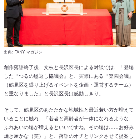
出典:
FANY マガジン
創作落語終了後、文枝と長沢区長による対談では、「登場
した『つるの恩返し協議会』と、実際にある『楽園会議』
（鶴見区を盛り上げるイベントを企画・運営するチーム）
と重なりました」と長沢区長は感動しきり。
そして、鶴見区のあたたかな地域性と最近若い方が増えて
いることに触れ、「若者と高齢者が一体になれるような、
ふれあいの場が増えるといいですね。その場は……お好み
焼き屋かな（笑）」と、落語のオチとリンクさせて提案し