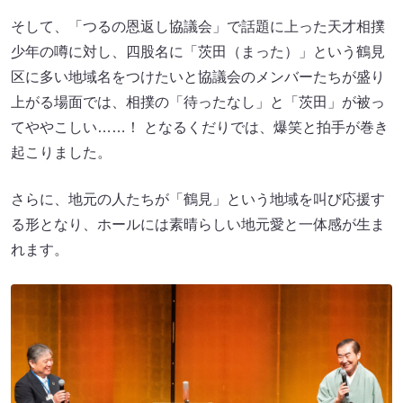
そして、「つるの恩返し協議会」で話題に上った天才相撲
少年の噂に対し、四股名に「茨田（まった）」という鶴見
区に多い地域名をつけたいと協議会のメンバーたちが盛り
上がる場面では、相撲の「待ったなし」と「茨田」が被っ
てややこしい……！ となるくだりでは、爆笑と拍手が巻き
起こりました。
さらに、地元の人たちが「鶴見」という地域を叫び応援す
る形となり、ホールには素晴らしい地元愛と一体感が生ま
れます。