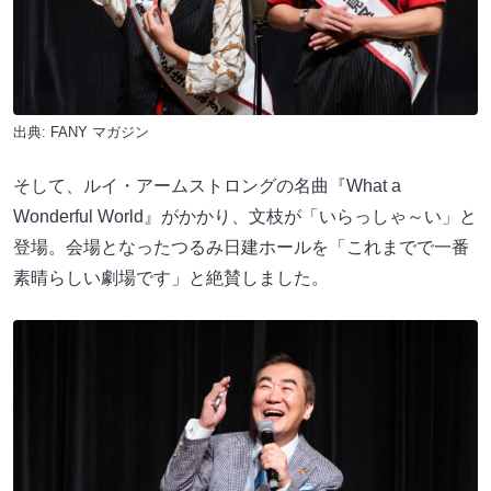
出典:
FANY マガジン
そして、ルイ・アームストロングの名曲『What a
Wonderful World』がかかり、文枝が「いらっしゃ～い」と
登場。会場となったつるみ日建ホールを「これまでで一番
素晴らしい劇場です」と絶賛しました。