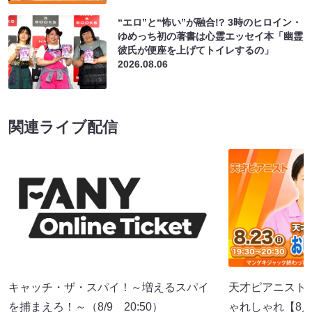
“エロ”と“怖い”が融合!? 3時のヒロイン・
ゆめっち初の著書は心霊エッセイ本「幽霊
彼氏が便座を上げてトイレするの」
2026.08.06
関連ライブ配信
キャッチ・ザ・スパイ！～増えるスパイ
天才ピアニスト
を捕まえろ！～（8/9 20:50）
ゃれしゃれ【8月号