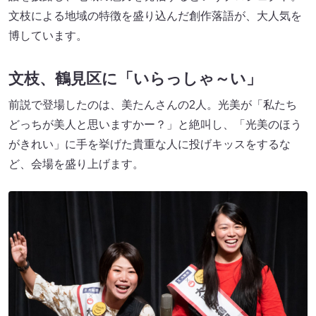
文枝による地域の特徴を盛り込んだ創作落語が、大人気を
博しています。
文枝、鶴見区に「いらっしゃ～い」
前説で登場したのは、美たんさんの2人。光美が「私たち
どっちが美人と思いますかー？」と絶叫し、「光美のほう
がきれい」に手を挙げた貴重な人に投げキッスをするな
ど、会場を盛り上げます。