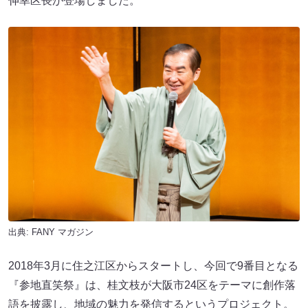
伸幸区長が登場しました。
出典:
FANY マガジン
2018年3月に住之江区からスタートし、今回で9番目となる
『参地直笑祭』は、桂文枝が大阪市24区をテーマに創作落
語を披露し、地域の魅力を発信するというプロジェクト。