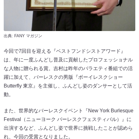
出典:
FANY マガジン
今回で7回目を迎える『ベストフンドシストアワード』
は、年に一度ふんどし普及に貢献したプロフェッショナル
な人物に贈られる賞。吉村は昨年のバラエティ番組での活
躍に加えて、バーレスクの男版『ボーイレスクショー
Butterfly 東京』を主催し、ふんどし姿のダンサーとして活
動。
また、世界的なバーレスクイベント『New York Burlesque
Festival（ニューヨーク バーレスクフェスティバル）』に
出演するなど、ふんどし姿で世界に挑戦したことが認めら
れ、今回の受賞となりました。