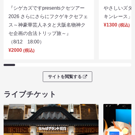
『シゲカズですpresentsクセツアー
やさしいズタイp
2026 さらにさらにフクゲキクセフェ
キンレース」（8
ス～神豪華芸人ネタと大阪名物神ク
¥1300
(税込)
セ企画の合法トリップ旅～』
（8/12 18:00）
¥2000
(税込)
サイトを閲覧する
ライブチケット