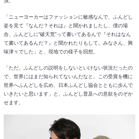
演。
「ニューヨーカーはファッションに敏感なんで、ふんどし
姿を見て『なんだ？それは』と聞かれましたし、僕の場
合、ふんどしに“破天荒”って書いてあるんで『それはなん
て書いてあるんだ？』と聞かれたりもして。みなさん、興
味津々でした」と、現地での様子を回想。
「ただ、ふんどしの説明をしないといけない状況だったの
で、世界にはまだ知られてないんだなと。この受賞を機に
世界へふんどしを広め、日本ふんどし協会とともに歩んで
いきたいと思います」と、ふんどし普及への意欲をのぞか
せます。