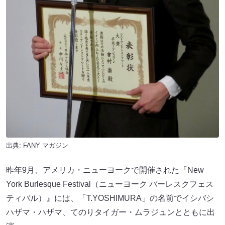
出典:
FANY マガジン
昨年9月、アメリカ・ニューヨークで開催された『New
York Burlesque Festival（ニューヨーク バーレスクフェス
ティバル）』には、「T.YOSHIMURA」の名前でイシバシ
ハザマ・ハザマ、てのりタイガー・ムラジュンとともに出