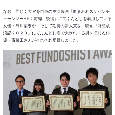
なお、同じく大賞を自身の主演映画『血まみれスケバンチ
ェーンソーRED 前編・後編』にてふんどしを着用している
女優・浅川梨奈が、そして期待の新人賞を、映画『麻雀放
浪記２０２０』にてふんどし姿で大暴れする男を演じる俳
優・斎藤工さんがそれぞれ受賞しました。