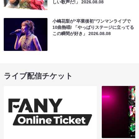
しい歌声だ!」
2026.08.08
小嶋花梨が“卒業後初”ワンマンライブで
10曲熱唱! 「やっぱりステージに立ってる
この瞬間が好き」
2026.08.08
ライブ配信チケット