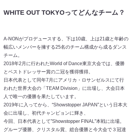
WHITE OUT TOKYOってどんなチーム？
A-NONがプロデュースする、下は10歳、上は21歳と年齢の
幅広いメンバーを擁する25名のチーム構成から成るダンス
チーム。
2018年2月に行われたWorld of Dance東京大会では、優勝
とベストドレッサー賞の二冠を獲得獲得。
日本代表として同年7月にアメリカ・ロサンゼルスにて行
われた世界大会の「TEAM Division」に出場し、大会日本
人で唯一の優勝を果たしています。
2019年に入ってから、“Showstopper JAPAN”という日本大
会に出場し、初代チャンピョンに輝き、
今回、日本代表として”Showstopper FINAL”本戦に出場。
グループ優勝、クリスタル賞、総合優勝と今大会で３冠達