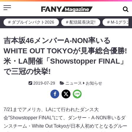
Menu
# ダブルインパクト2026
# 配信延長決定!
# M-1グラ
吉本坂46メンバーA-NON率いる
WHITE OUT TOKYOが見事総合優勝!
米・LA開催「Showstopper FINAL」
で三冠の快挙!
2019-07-29
ニュース
お知らせ
7/21までアメリカ、LAにて行われたダンス大
会”Showstopper FINAL”にて、ダンサー・A-NON率いるダ
ンスチーム・White Out Tokyoが日本人初めてとなるグルー