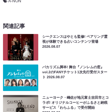
A-NON
関連記事
シークエンスはやとも監修! ペアリング霊
視が体験できる占いコンテンツ登場
2026.08.07
バカリズム脚本! 舞台『ノンレムの窓』
vol.2のFANYチケット1次先行受付スター
ト
2026.08.07
ニューヨーク・嶋佐が地元富士吉田市とコ
ラボ! オリジナルコーヒーがふるさと納税
サービス「わらふる」で受付開始