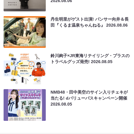
2026.08.06
丹生明里がゲスト出演! パンサー向井＆長
田『くるま温泉ちゃんねる』
2026.08.06
鈴川絢子×JR東海リテイリング・プラスの
トラベルグッズ発売!
2026.08.05
NMB48・田中美空のサイン入りチェキが
当たる! dバリューパスキャンペーン開催
2026.08.05