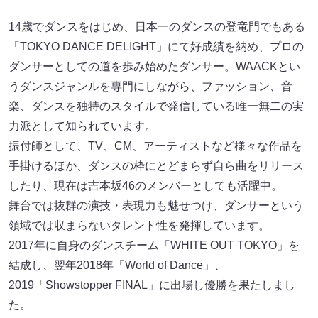
14歳でダンスをはじめ、日本一のダンスの登竜門でもある
「TOKYO DANCE DELIGHT」にて好成績を納め、プロの
ダンサーとしての道を歩み始めたダンサー。WAACKとい
うダンスジャンルを専門にしながら、ファッション、音
楽、ダンスを独特のスタイルで発信している唯一無二の実
力派として知られています。
振付師として、TV、CM、アーティストなど様々な作品を
手掛けるほか、ダンスの枠にとどまらず自ら曲をリリース
したり、現在は吉本坂46のメンバーとしても活躍中。
舞台では抜群の演技・表現力も魅せつけ、ダンサーという
領域では収まらないタレント性を発揮しています。
2017年に自身のダンスチーム「WHITE OUT TOKYO」を
結成し、翌年2018年「World of Dance」、
2019「Showstopper FINAL」に出場し優勝を果たしまし
た。