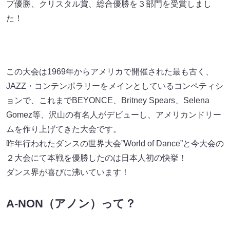
プ優勝、クリスタル賞、総合優勝を３部門を受賞しまし
た！
この大会は1969年からアメリカで開催された最も古く、
JAZZ・コンテンポラリーをメインとしているコンペティシ
ョンで、これまでBEYONCE、Britney Spears、Selena
Gomez等、沢山の有名人がデビューし、アメリカンドリー
ムを作り上げてきた大会です。
昨年行われたダンスの世界大会”World of Dance”と今大会の
２大会にて本戦を優勝したのは日本人初の快挙！
ダンス界が喜びに沸いています！
A-NON（アノン）って？