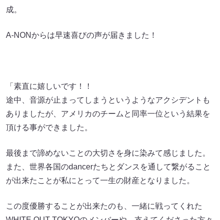
成。
A-NONからは早速喜びの声が届きました！
「素直に嬉しいです！！
途中、音源が止まってしまうというようなアクシデントも
ありましたが、アメリカのチームと同率一位という結果を
頂ける事ができました。
最後まで諦めないことの大切さを身に染みて感じました。
また、世界各国のdancerたちとダンスを通して繋がること
が出来たことが私にとって一生の財産となりました。
この度優勝することが出来たのも、一緒に戦ってくれた
WHITE OUT TOKYOのメンバーや、支えてくださった方々