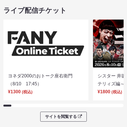
ライブ配信チケット
ヨネダ2000のおトーク座右衛門
シスター 井坂
（8/10 17:45）
テリィズ編～（8
¥1300
¥1800
(税込)
(税込)
サイトを閲覧する