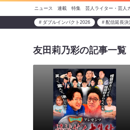
ニュース
連載
特集
芸人ライター・芸人
# ダブルインパクト2026
# 配信延長決
友田莉乃彩の記事一覧