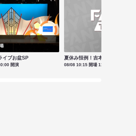
夏休み恒例！吉本新喜劇＆バラ
ライブお盆SP
08/08 10:15 開場 11:00 開演
10:00 開演