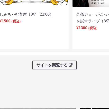
しみちゃむ寄席（8/7 21:00）
九条ジョーがこっ
¥1500
を試すライブ（8/7 
(税込)
¥1300
(税込)
サイトを閲覧する