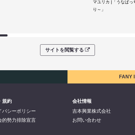
マユリカ |「うなぱっ
り～」
サイトを閲覧する
FANY
・規約
会社情報
イバシーポリシー
吉本興業株式会社
会的勢力排除宣言
お問い合わせ