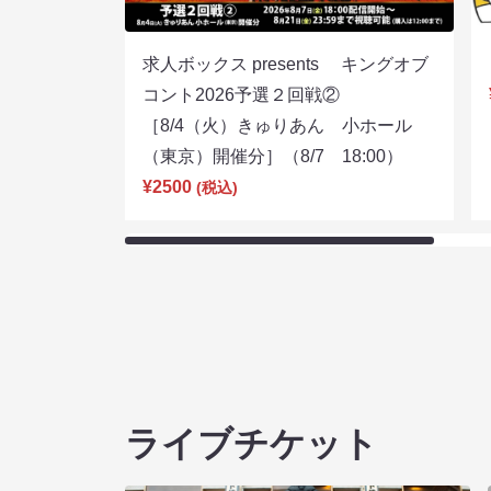
求人ボックス presents キングオブ
コント2026予選２回戦②
［8/4（火）きゅりあん 小ホール
（東京）開催分］（8/7 18:00）
¥2500
(税込)
ライブチケット