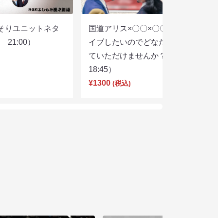
そりユニットネタ
国道アリス×〇〇×〇〇スリーマンラ
21:00）
イブしたいのでどなたかユニットし
ていただけませんか？（8/7
18:45）
¥1300
(税込)