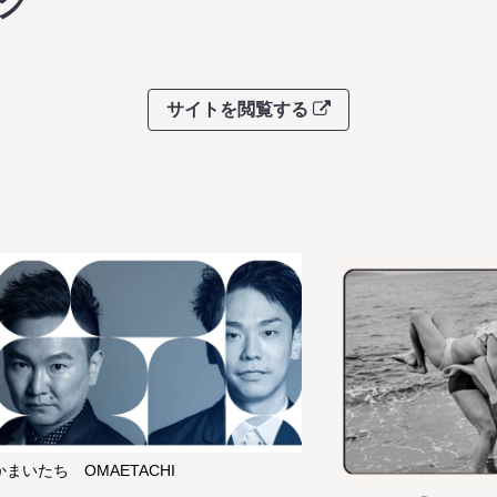
グ
サイトを閲覧する
かまいたち OMAETACHI