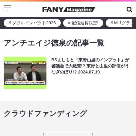
Menu
# ダブルインパクト2026
# 配信延長決定!
# M-1グラ
アンチエイジ徳泉の記事一覧
BSよしもと『東野山里のインプット』が
審議会で大絶賛!? 東野と山里の評価がう
なぎのぼり!?
2024.07.19
クラウドファンディング