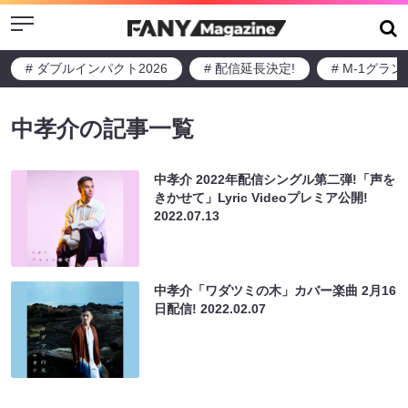
Menu
# ダブルインパクト2026
# 配信延長決定!
# M-1グラ
中孝介の記事一覧
中孝介 2022年配信シングル第二弾!「声を
きかせて」Lyric Videoプレミア公開!
2022.07.13
中孝介「ワダツミの木」カバー楽曲 2月16
日配信!
2022.02.07