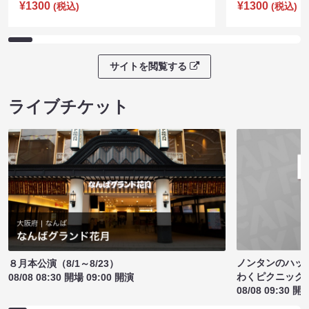
¥1300
¥1300
(税込)
(税込)
サイトを閲覧する
ライブチケット
ノンタンのハッ
８月本公演（8/1～8/23）
わくピクニック
08/08 08:30 開場 09:00 開演
08/08 09:30 開