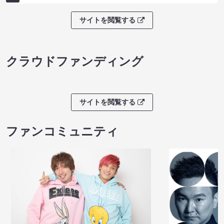
サイトを閲覧する
クラウドファンディング
サイトを閲覧する
ファンコミュニティ