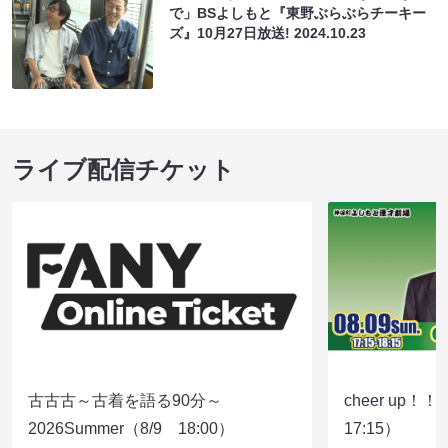
で」BSよしもと『東野ぶらぶらチーキー
ズ』10月27日放送!
2024.10.23
ライブ配信チケット
古古古～古着を語る90分～
cheer up！
2026Summer（8/9 18:00）
17:15）