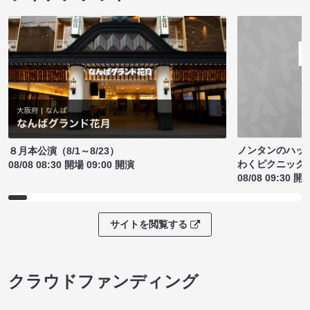
ノンタンのハッ
８月本公演（8/1～8/23）
わくピクニック
08/08 08:30 開場 09:00 開演
08/08 09:30 開
サイトを閲覧する
クラウドファンディング