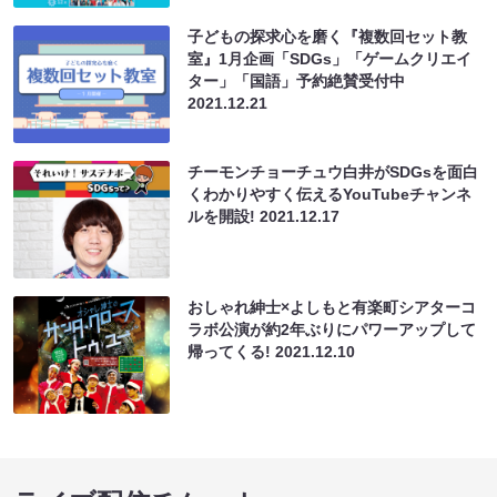
子どもの探求心を磨く『複数回セット教
室』1月企画「SDGs」「ゲームクリエイ
ター」「国語」予約絶賛受付中
2021.12.21
チーモンチョーチュウ白井がSDGsを面白
くわかりやすく伝えるYouTubeチャンネ
ルを開設!
2021.12.17
おしゃれ紳士×よしもと有楽町シアターコ
ラボ公演が約2年ぶりにパワーアップして
帰ってくる!
2021.12.10