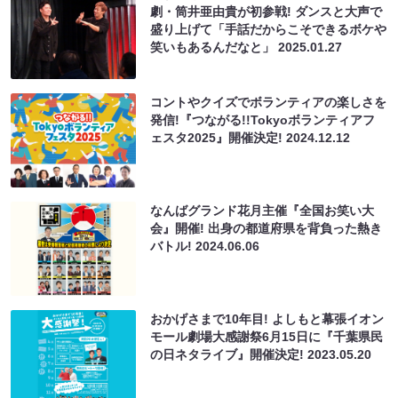
劇・筒井亜由貴が初参戦! ダンスと大声で
盛り上げて「手話だからこそできるボケや
笑いもあるんだなと」
2025.01.27
コントやクイズでボランティアの楽しさを
発信!『つながる!!Tokyoボランティアフ
ェスタ2025』開催決定!
2024.12.12
なんばグランド花月主催『全国お笑い大
会』開催! 出身の都道府県を背負った熱き
バトル!
2024.06.06
おかげさまで10年目! よしもと幕張イオン
モール劇場大感謝祭6月15日に『千葉県民
の日ネタライブ』開催決定!
2023.05.20