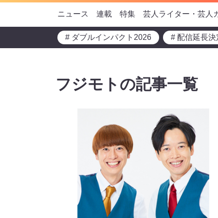
ニュース
連載
特集
芸人ライター・芸人
# ダブルインパクト2026
# 配信延長決
フジモトの記事一覧