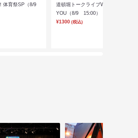
体育祭SP（8/9
道頓堀トークライブWITH
YOU（8/9 15:00）
¥1300
(税込)