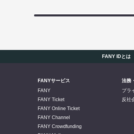
FANY IDとは
FANYサービス
法務
FANY
プラ
FANY Ticket
反社
FANY Online Ticket
FANY Channel
FANY Crowdfunding