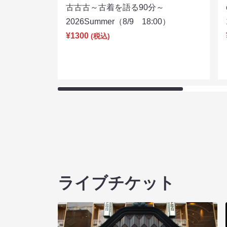
古古古～古着を語る90分～
2026Summer（8/9 18:00）
¥1300
(税込)
ライブチケット