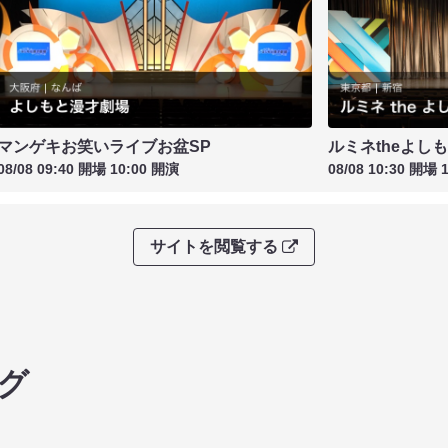
マンゲキお笑いライブお盆SP
ルミネtheよし
08/08 09:40 開場 10:00 開演
08/08 10:30 開場 
サイトを閲覧する
グ