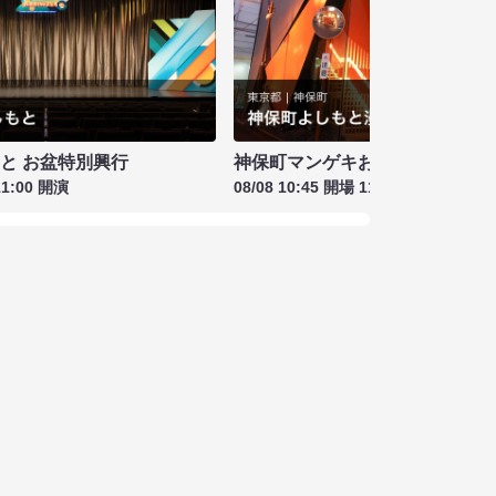
もと お盆特別興行
神保町マンゲキお笑いライブ お盆
11:00 開演
08/08 10:45 開場 11:00 開演