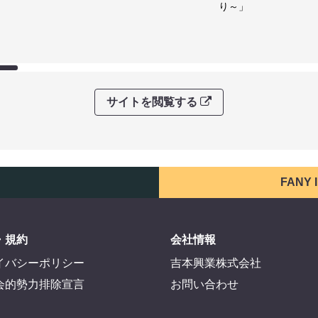
り～」
サイトを閲覧する
FANY
・規約
会社情報
イバシーポリシー
吉本興業株式会社
会的勢力排除宣言
お問い合わせ