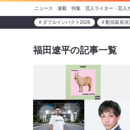
ニュース
連載
特集
芸人ライター・芸人
# ダブルインパクト2026
# 配信延長決
福田遼平の記事一覧