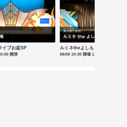
ライブお盆SP
ルミネtheよしもと お盆特別興行
10:00 開演
08/08 10:30 開場 11:00 開演