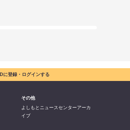
 IDに登録・ログインする
その他
よしもとニュースセンターアーカ
イブ