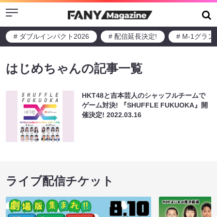
Menu
# ダブルインパクト2026
# 配信延長決定!
# M-1グラ
はじめちゃんの記事一覧
HKT48と吉本芸人のシャッフルチームで
ゲーム対決! 『SHUFFLE FUKUOKA』開
催決定!
2022.03.16
ライブ配信チケット