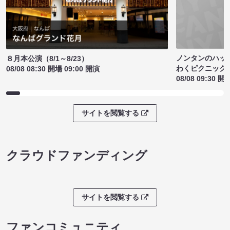
ノンタンのハッ
８月本公演（8/1～8/23）
わくピクニック
08/08 08:30 開場 09:00 開演
08/08 09:30 開
サイトを閲覧する
クラウドファンディング
サイトを閲覧する
ファンコミュニティ