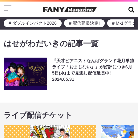
Menu
# ダブルインパクト2026
# 配信延長決定!
# M-1グラ
はせがわだいきの記事一覧
『天才ピアニストなんばグランド花月単独
ライブ「おまじない」』が好評につき6月
5日(水)まで見逃し配信延長中!
2024.05.31
ライブ配信チケット