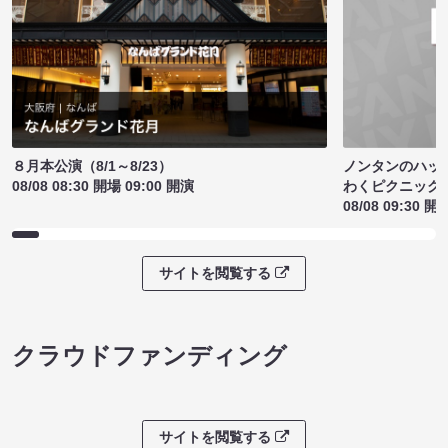
ノンタンのハッ
８月本公演（8/1～8/23）
わくピクニック
08/08 08:30 開場 09:00 開演
08/08 09:30 開
サイトを閲覧する
クラウドファンディング
サイトを閲覧する