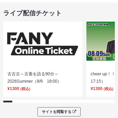
ライブ配信チケット
古古古～古着を語る90分～
cheer up！
2026Summer（8/9 18:00）
17:15）
¥1300
¥1300
(税込)
(税込)
サイトを閲覧する