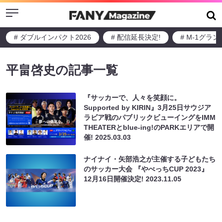
Menu
# ダブルインパクト2026
# 配信延長決定!
# M-1グラ
平畠啓史の記事一覧
『サッカーで、人々を笑顔に。
Supported by KIRIN』3月25日サウジア
ラビア戦のパブリックビューイングをIMM
THEATERとblue-ing!のPARKエリアで開
催!
2025.03.03
ナイナイ・矢部浩之が主催する子どもたち
のサッカー大会 『やべっちCUP 2023』
12月16日開催決定!
2023.11.05