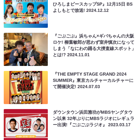
ひろしまピースカップSP』12月15日 BS
よしもとで放送!
2024.12.12
『ごぶごぶ』浜ちゃん×ギバちゃんの大阪
ロケ! 柳葉敏郎が思わず室井慎次になって
しまう「なにわの踊る大捜査線スポット」
とは!?
2024.11.01
『THE EMPTY STAGE GRAND 2024
SUMMER』東京カルチャーカルチャーに
て開催決定!
2024.07.03
ダウンタウン浜田雅功がMBSヤングタウ
ン以来 32年ぶりにMBSラジオにレギュラ
ー出演!『ごぶごぶラジオ』
2023.03.17