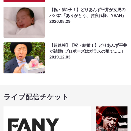
【祝・第1子！】どりあんず平井が女児の
パパに「ありがとう、お疲れ様、YEAH」
2020.08.29
【超速報】【祝・結婚！】どりあんず平井
が結婚! プロポーズはガラスの靴で……!
2019.12.03
ライブ配信チケット