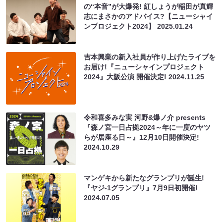
の“本音”が大爆発! 紅しょうが稲田が真輝
志にまさかのアドバイス?【ニューシャイ
ンプロジェクト2024】
2025.01.24
吉本興業の新入社員が作り上げたライブを
お届け!『ニューシャインプロジェクト
2024』大阪公演 開催決定!
2024.11.25
令和喜多みな実 河野&爆ノ介 presents
『森ノ宮一日占拠2024～年に一度のヤツ
らが居座る日～』12月10日開催決定!
2024.10.29
マンゲキから新たなグランプリが誕生!
『ヤジ-1グランプリ』7月9日初開催!
2024.07.05