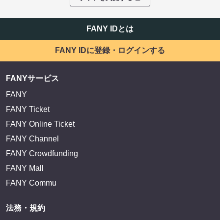
FANY IDとは
FANY IDに登録・ログインする
FANYサービス
FANY
FANY Ticket
FANY Online Ticket
FANY Channel
FANY Crowdfunding
FANY Mall
FANY Commu
法務・規約