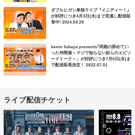
ダブルヒガシ単独ライブ『イニディー！』
が好評につき4月3日(水)まで見逃し配信延
長中!
2024.03.29
kento fukaya presents｢同期の辞めてい
った仲間達～マジで知らない奴らのエピソ
ードトーク～」が好評につき7月6日(水)ま
で配信延長決定！
2022.07.01
ライブ配信チケット