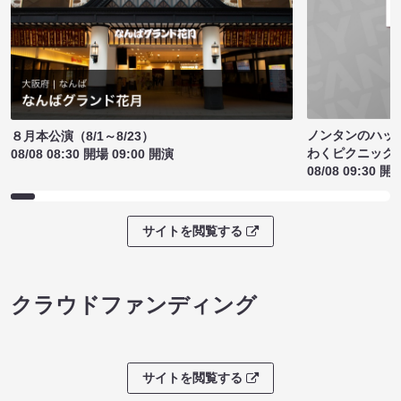
ノンタンのハッ
８月本公演（8/1～8/23）
わくピクニック
08/08 08:30 開場 09:00 開演
08/08 09:30 開
サイトを閲覧する
クラウドファンディング
サイトを閲覧する