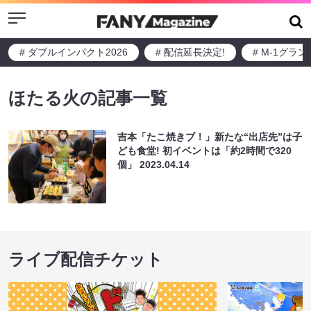
Menu
# ダブルインパクト2026
# 配信延長決定!
# M-1グラ
ほたる火の記事一覧
吉本「たこ焼きブ！」新たな“出店先”は子
ども食堂! 初イベントは「約2時間で320
個」
2023.04.14
ライブ配信チケット