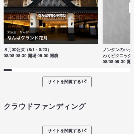
ノンタンのハッ
８月本公演（8/1～8/23）
わくピクニック
08/08 08:30 開場 09:00 開演
08/08 09:30 開
サイトを閲覧する
クラウドファンディング
サイトを閲覧する