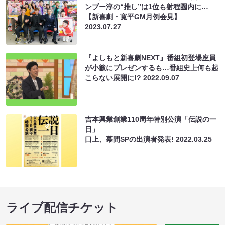
ンブー淳の“推し”は1位も射程圏内に…
【新喜劇・寛平GM月例会見】
2023.07.27
『よしもと新喜劇NEXT』番組初登場座員
が小籔にプレゼンするも…番組史上何も起
こらない展開に!?
2022.09.07
吉本興業創業110周年特別公演「伝説の一
日」
口上、幕間SPの出演者発表!
2022.03.25
ライブ配信チケット