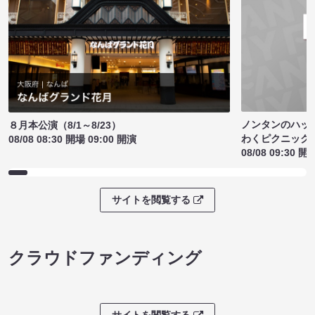
ノンタンのハッ
８月本公演（8/1～8/23）
わくピクニック
08/08 08:30 開場 09:00 開演
08/08 09:30 開
サイトを閲覧する
クラウドファンディング