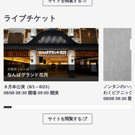
サイトを閲覧する
ライブチケット
ノンタンのハッ
８月本公演（8/1～8/23）
わくピクニック
08/08 08:30 開場 09:00 開演
08/08 09:30 開
サイトを閲覧する