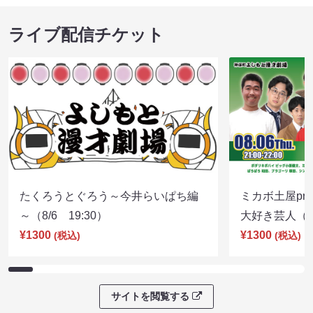
ライブ配信チケット
たくろうとぐろう～今井らいぱち編
ミカボ土屋pre
～（8/6 19:30）
大好き芸人（8/
¥1300
¥1300
(税込)
(税込)
サイトを閲覧する