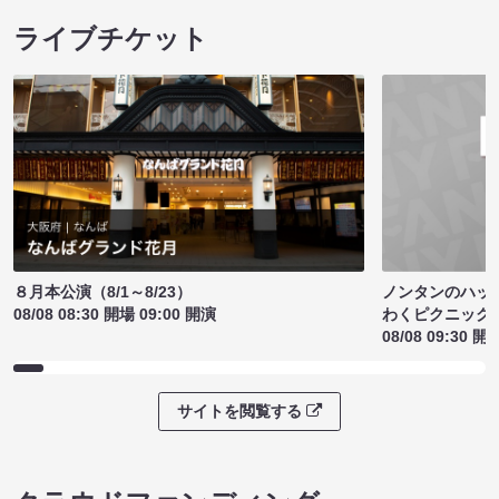
ライブチケット
ノンタンのハッ
８月本公演（8/1～8/23）
わくピクニック
08/08 08:30 開場 09:00 開演
08/08 09:30 開
サイトを閲覧する