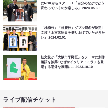
にNGKからスタート! 「自分のなかでどう
変わっていくのか楽しみ」
2024.05.30
「桂梅枝」「桂慶枝」ダブル襲名が決定!
文枝「上方落語界を盛り上げていただきた
い」
2024.02.01
桂文枝が「大阪市平野区」をテーマに創作
落語を披露! なぜかイタリア・ミラノも登
場する意外な展開に…
2023.10.10
ライブ配信チケット