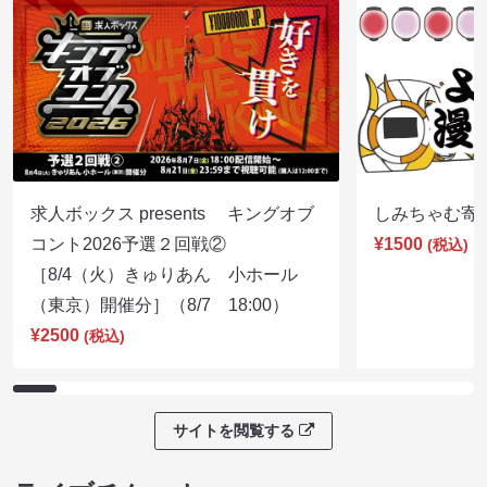
求人ボックス presents キングオブ
しみちゃむ寄席（
コント2026予選２回戦②
¥1500
(税込)
［8/4（火）きゅりあん 小ホール
（東京）開催分］（8/7 18:00）
¥2500
(税込)
サイトを閲覧する