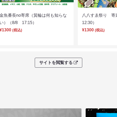
金魚番長no寄席（箕輪は何も知らな
八八すゑ祭り 寄
い）（8/8 17:15）
12:30）
¥1300
¥1300
(税込)
(税込)
サイトを閲覧する