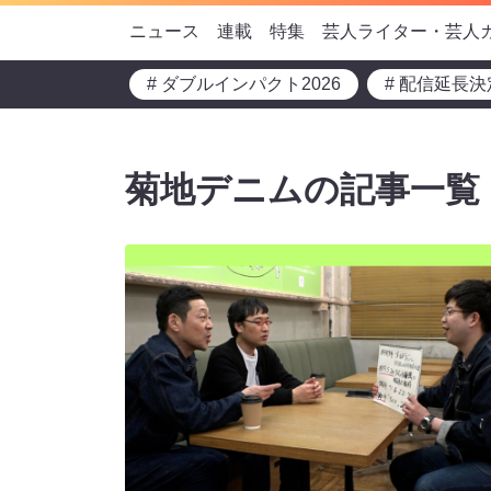
ニュース
連載
特集
芸人ライター・芸人
# ダブルインパクト2026
# 配信延長決
菊地デニムの記事一覧