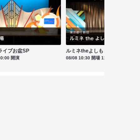
ライブお盆SP
ルミネtheよしもと お盆特別興行
10:00 開演
08/08 10:30 開場 11:00 開演