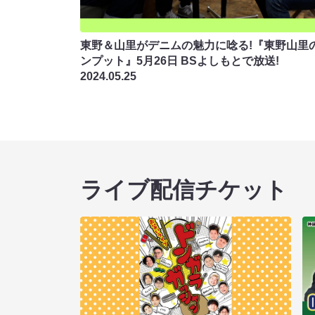
東野＆山里がデニムの魅力に唸る!『東野山里
ンプット』5月26日 BSよしもとで放送!
2024.05.25
ライブ配信チケット