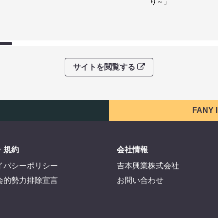
り～」
サイトを閲覧する
FANY
・規約
会社情報
イバシーポリシー
吉本興業株式会社
会的勢力排除宣言
お問い合わせ