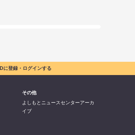
 IDに登録・ログインする
その他
よしもとニュースセンターアーカ
イブ