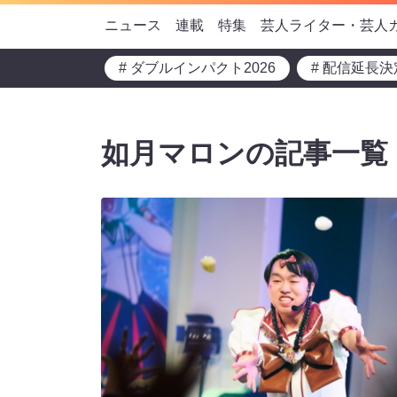
ニュース
連載
特集
芸人ライター・芸人
# ダブルインパクト2026
# 配信延長決
如月マロンの記事一覧