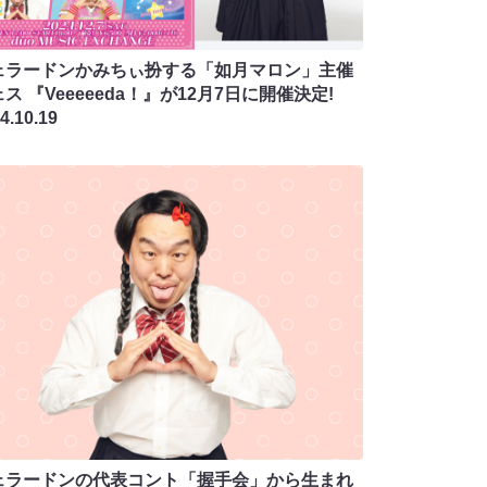
ェラードンかみちぃ扮する「如月マロン」主催
ス 『Veeeeeda！』が12月7日に開催決定!
4.10.19
ェラードンの代表コント「握手会」から生まれ