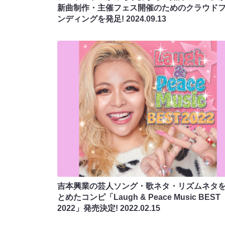
新曲制作・主催フェス開催のためのクラウド
ンディングを発⾜!
2024.09.13
吉本興業の芸人ソング・歌ネタ・リズムネタ
とめたコンピ「Laugh & Peace Music BEST
2022」発売決定!
2022.02.15