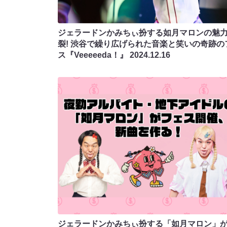
ジェラードンかみちぃ扮する如⽉マロンの魅
裂! 渋谷で繰り広げられた音楽と笑いの奇跡の
ス『Veeeeeda！』
2024.12.16
ジェラードンかみちぃ扮する「如⽉マロン」