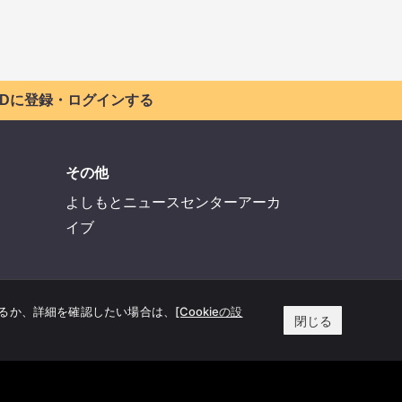
 IDに登録・ログインする
その他
よしもとニュースセンターアーカ
イブ
するか、詳細を確認したい場合は、
[Cookieの設
閉じる