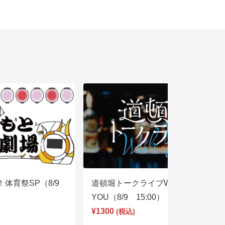
体育祭SP（8/9
道頓堀トークライブWITH
YOU（8/9 15:00）
¥1300
(税込)