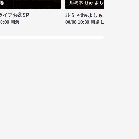
ライブお盆SP
ルミネtheよしもと お盆特別興行
10:00 開演
08/08 10:30 開場 11:00 開演