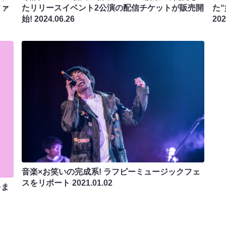
ファ
たリリースイベント2公演の配信チケットが販売開
た
始!
2024.06.26
202
音楽×お笑いの完成系! ラフピーミュージックフェ
スをリポート
2021.01.02
をま