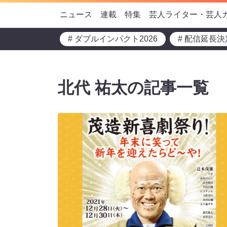
ニュース
連載
特集
芸人ライター・芸人
# ダブルインパクト2026
# 配信延長決
北代 祐太の記事一覧