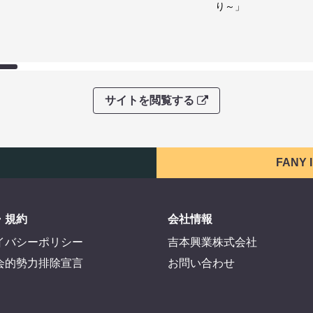
り～」
サイトを閲覧する
FANY
・規約
会社情報
イバシーポリシー
吉本興業株式会社
会的勢力排除宣言
お問い合わせ