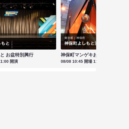
もと お盆特別興行
神保町マンゲキお笑いライブ お盆
11:00 開演
08/08 10:45 開場 11:00 開演