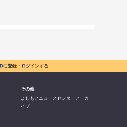
 IDに登録・ログインする
その他
よしもとニュースセンターアーカ
イブ