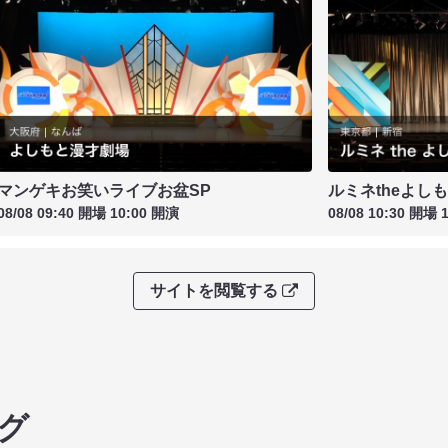
マンゲキお笑いライブお盆SP
ルミネtheよし
08/08 09:40 開場 10:00 開演
08/08 10:30 開場 
サイトを閲覧する
グ