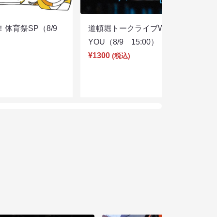
体育祭SP（8/9
道頓堀トークライブWITH
YOU（8/9 15:00）
¥1300
(税込)