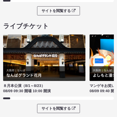
サイトを閲覧する
ライブチケット
８月本公演（8/1～8/23）
マンゲキお笑い
08/09 09:30 開場 10:00 開演
08/09 09:40 開
サイトを閲覧する