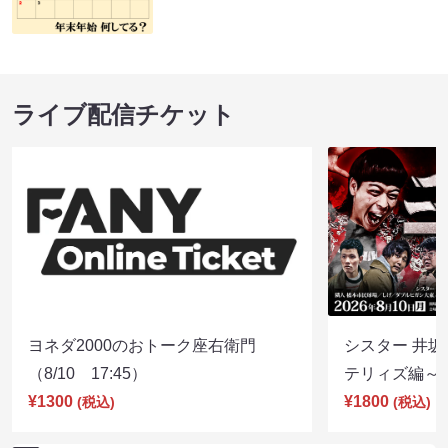
ライブ配信チケット
ヨネダ2000のおトーク座右衛門
シスター 井坂
（8/10 17:45）
テリィズ編～（8
¥1300
¥1800
(税込)
(税込)