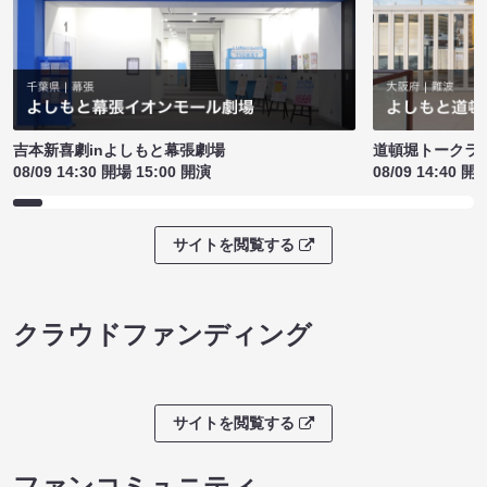
吉本新喜劇inよしもと幕張劇場
道頓堀トークライブ
08/09 14:30 開場 15:00 開演
08/09 14:40 開
サイトを閲覧する
クラウドファンディング
サイトを閲覧する
ファンコミュニティ