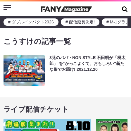
Menu
# ダブルインパクト2026
# 配信延長決定!
# M-1グラ
こうすけの記事一覧
3児のパパ・NON STYLE 石田明が「桃太
郎」 を“かっこよくて、おもしろい”新た
な形でお届け!
2021.12.20
ライブ配信チケット