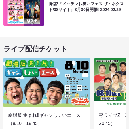
降臨!『メ～テレお笑いフェス ザ・ネクス
ト/38サイト』3月30日開催!
2024.02.29
ライブ配信チケット
劇場版 集まれ!!ギャンしょいエース
翔ライブZ 夏
（8/10 19:45）
20:45）