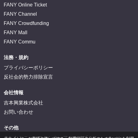
FANY Online Ticket
FANY Channel
FANY Crowdfunding
FANY Mall
FANY Commu
法務・規約
プライバシーポリシー
反社会的勢力排除宣言
会社情報
吉本興業株式会社
お問い合わせ
その他
よしもとニュースセンターアーカイブ